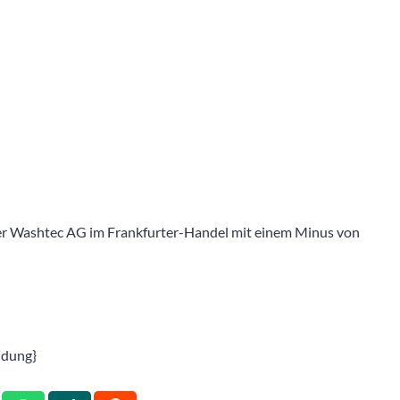
 der Washtec AG im Frankfurter-Handel mit einem Minus von
ldung}