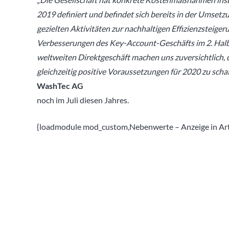
2019 definiert und befindet sich bereits in der Umset
gezielten Aktivitäten zur nachhaltigen Effizienzsteige
Verbesserungen des Key-Account-Geschäfts im 2. Halbja
weltweiten Direktgeschäft machen uns zuversichtlich, 
gleichzeitig positive Voraussetzungen für 2020 zu scha
WashTec AG
noch im Juli diesen Jahres.
{loadmodule mod_custom,Nebenwerte – Anzeige in Arti