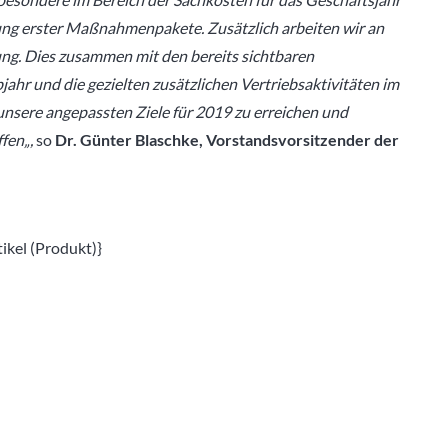
zung erster Maßnahmenpakete. Zusätzlich arbeiten wir an
rung. Dies zusammen mit den bereits sichtbaren
hr und die gezielten zusätzlichen Vertriebsaktivitäten im
unsere angepassten Ziele für 2019 zu erreichen und
ffen
„,
so
Dr. Günter Blaschke, Vorstandsvorsitzender der
kel (Produkt)}