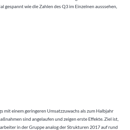
al gespannt wie die Zahlen des Q3 im Einzelnen ausssehen,
ings mit einem geringeren Umsatzzuwachs als zum Halbjahr
hmen sind angelaufen und zeigen erste Effekte. Ziel ist,
arbeiter in der Gruppe analog der Strukturen 2017 auf rund