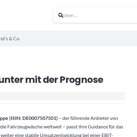
nd’s & Co.
unter mit der Prognose
ppe (ISIN: DE0007507501)
– der führende Anbieter von
ie Fahrzeugwäsche weltweit – passt ihre Guidance für das
weiter eine stabile Umsatzentwicklung bei einer EBIT-