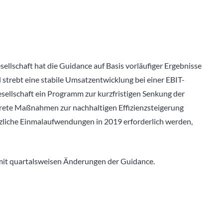
ellschaft hat die Guidance auf Basis vorläufiger Ergebnisse
 strebt eine stabile Umsatzentwicklung bei einer EBIT-
esellschaft ein Programm zur kurzfristigen Senkung der
rete Maßnahmen zur nachhaltigen Effizienzsteigerung
tzliche Einmalaufwendungen in 2019 erforderlich werden,
mit quartalsweisen Änderungen der Guidance.