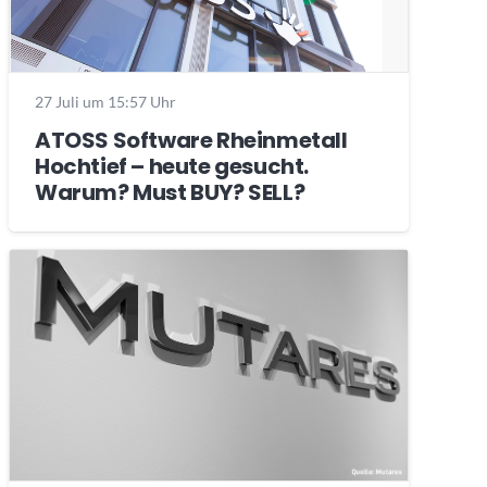
27 Juli um 15:57 Uhr
ATOSS Software Rheinmetall
Hochtief – heute gesucht.
Warum? Must BUY? SELL?