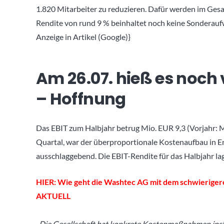
1.820 Mitarbeiter zu reduzieren. Dafür werden im Ges
Rendite von rund 9 % beinhaltet noch keine Sonder
Anzeige in Artikel (Google)}
Am 26.07. hieß es noch 
– Hoffnung
Das EBIT zum Halbjahr betrug Mio. EUR 9,3 (Vorjahr: M
Quartal, war der überproportionale Kostenaufbau in E
ausschlaggebend. Die EBIT-Rendite für das Halbjahr lag 
HIER: Wie geht die Washtec AG mit dem schwierige
AKTUELL
„
Die Gesellschaft hat konkrete Kostenmaßnahmen insb