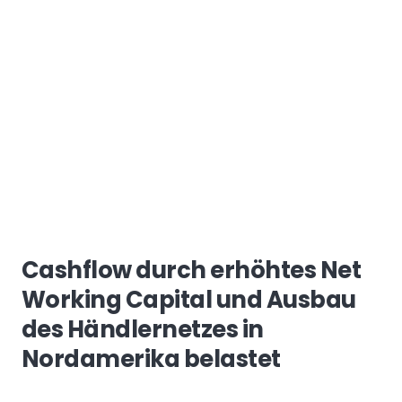
Cashflow durch erhöhtes Net
Working Capital und Ausbau
des Händlernetzes in
Nordamerika belastet