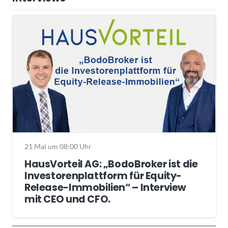
21 Mai um 08:00 Uhr
HausVorteil AG: „BodoBroker ist die
Investorenplattform für Equity-
Release-Immobilien“ – Interview
mit CEO und CFO.
Wochenrückblick