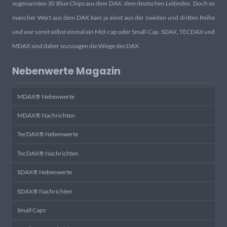
sogenannten 30 Blue Chips aus dem DAX, dem deutschen Leitindex. Doch so
mancher Wert aus dem DAX kam ja einst aus der zweiten und dritten Reihe
und war somit selbst einmal ein Mid-cap oder Small-Cap. SDAX, TECDAX und
MDAX sind daher sozusagen die Wiege des DAX.
Nebenwerte Magazin
MDAX® Nebenwerte
MDAX® Nachrichten
TecDAX® Nebenwerte
TecDAX® Nachrichten
SDAX® Nebenwerte
SDAX® Nachrichten
Small Caps