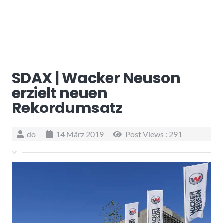
SDAX | Wacker Neuson
erzielt neuen
Rekordumsatz
do
14 März 2019
Post Views :
291