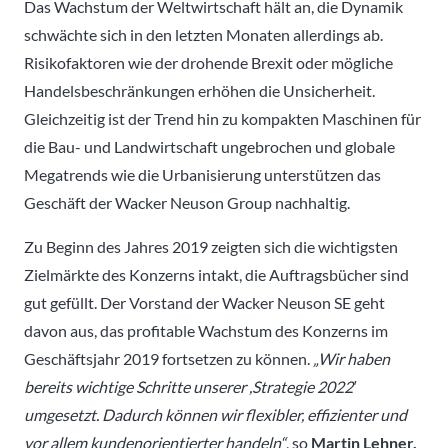
Das Wachstum der Weltwirtschaft hält an, die Dynamik
schwächte sich in den letzten Monaten allerdings ab.
Risikofaktoren wie der drohende Brexit oder mögliche
Handelsbeschränkungen erhöhen die Unsicherheit.
Gleichzeitig ist der Trend hin zu kompakten Maschinen für
die Bau- und Landwirtschaft ungebrochen und globale
Megatrends wie die Urbanisierung unterstützen das
Geschäft der Wacker Neuson Group nachhaltig.
Zu Beginn des Jahres 2019 zeigten sich die wichtigsten
Zielmärkte des Konzerns intakt, die Auftragsbücher sind
gut gefüllt. Der Vorstand der Wacker Neuson SE geht
davon aus, das profitable Wachstum des Konzerns im
Geschäftsjahr 2019 fortsetzen zu können.
„Wir haben
bereits wichtige Schritte unserer ,Strategie 2022′
umgesetzt. Dadurch können wir flexibler, effizienter und
vor allem kundenorientierter handeln“
, so
Martin Lehner,