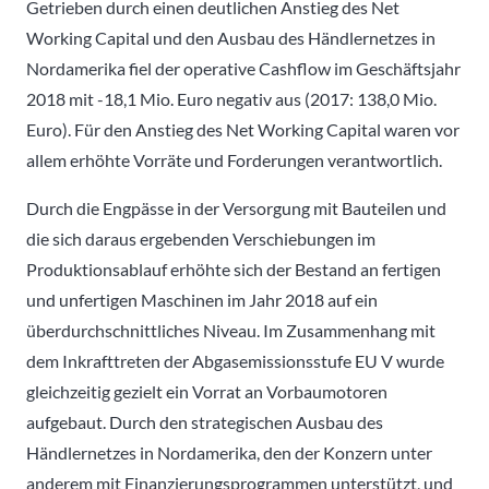
Getrieben durch einen deutlichen Anstieg des Net
Working Capital und den Ausbau des Händlernetzes in
Nordamerika fiel der operative Cashflow im Geschäftsjahr
2018 mit -18,1 Mio. Euro negativ aus (2017: 138,0 Mio.
Euro). Für den Anstieg des Net Working Capital waren vor
allem erhöhte Vorräte und Forderungen verantwortlich.
Durch die Engpässe in der Versorgung mit Bauteilen und
die sich daraus ergebenden Verschiebungen im
Produktionsablauf erhöhte sich der Bestand an fertigen
und unfertigen Maschinen im Jahr 2018 auf ein
überdurchschnittliches Niveau. Im Zusammenhang mit
dem Inkrafttreten der Abgasemissionsstufe EU V wurde
gleichzeitig gezielt ein Vorrat an Vorbaumotoren
aufgebaut. Durch den strategischen Ausbau des
Händlernetzes in Nordamerika, den der Konzern unter
anderem mit Finanzierungsprogrammen unterstützt, und