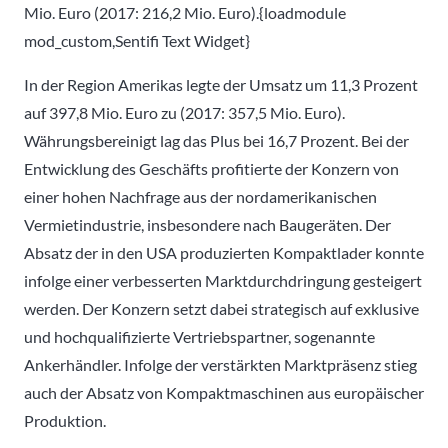
Mio. Euro (2017: 216,2 Mio. Euro).{loadmodule
mod_custom,Sentifi Text Widget}
In der Region Amerikas legte der Umsatz um 11,3 Prozent
auf 397,8 Mio. Euro zu (2017: 357,5 Mio. Euro).
Währungsbereinigt lag das Plus bei 16,7 Prozent. Bei der
Entwicklung des Geschäfts profitierte der Konzern von
einer hohen Nachfrage aus der nordamerikanischen
Vermietindustrie, insbesondere nach Baugeräten. Der
Absatz der in den USA produzierten Kompaktlader konnte
infolge einer verbesserten Marktdurchdringung gesteigert
werden. Der Konzern setzt dabei strategisch auf exklusive
und hochqualifizierte Vertriebspartner, sogenannte
Ankerhändler. Infolge der verstärkten Marktpräsenz stieg
auch der Absatz von Kompaktmaschinen aus europäischer
Produktion.