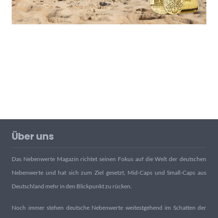
Über uns
Das Nebenwerte Magazin richtet seinen Fokus auf die Welt der deutschen
Nebenwerte und hat sich zum Ziel gesetzt, Mid-Caps und Small-Caps aus
Deutschland mehr in den Blickpunkt zu rücken.
Noch immer stehen deutsche Nebenwerte weitestgehend im Schatten der