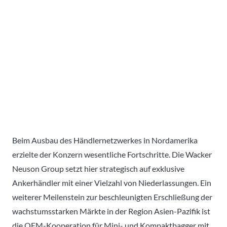
Beim Ausbau des Händlernetzwerkes in Nordamerika
erzielte der Konzern wesentliche Fortschritte. Die Wacker
Neuson Group setzt hier strategisch auf exklusive
Ankerhändler mit einer Vielzahl von Niederlassungen. Ein
weiterer Meilenstein zur beschleunigten Erschließung der
wachstumsstarken Märkte in der Region Asien-Pazifik ist
die OEM-Kooperation für Mini- und Kompaktbagger mit