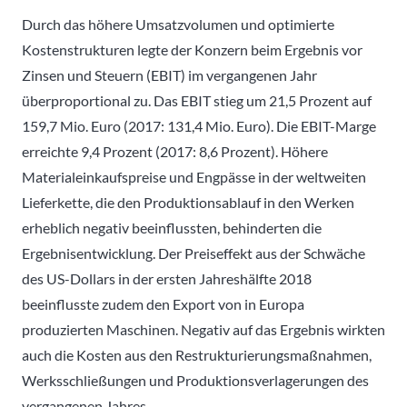
Durch das höhere Umsatzvolumen und optimierte
Kostenstrukturen legte der Konzern beim Ergebnis vor
Zinsen und Steuern (EBIT) im vergangenen Jahr
überproportional zu. Das EBIT stieg um 21,5 Prozent auf
159,7 Mio. Euro (2017: 131,4 Mio. Euro). Die EBIT-Marge
erreichte 9,4 Prozent (2017: 8,6 Prozent). Höhere
Materialeinkaufspreise und Engpässe in der weltweiten
Lieferkette, die den Produktionsablauf in den Werken
erheblich negativ beeinflussten, behinderten die
Ergebnisentwicklung. Der Preiseffekt aus der Schwäche
des US-Dollars in der ersten Jahreshälfte 2018
beeinflusste zudem den Export von in Europa
produzierten Maschinen. Negativ auf das Ergebnis wirkten
auch die Kosten aus den Restrukturierungsmaßnahmen,
Werksschließungen und Produktionsverlagerungen des
vergangenen Jahres.