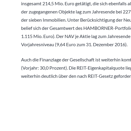
insgesamt 214,5 Mio. Euro getätigt, die sich ebenfalls
der zugegangenen Objekte lag zum Jahresende bei 227,
der sieben Immobilien. Unter Berücksichtigung der Ne
belief sich der Gesamtwert des HAMBORNER-Portfolio
1.115 Mio. Euro). Der NAV je Aktie lag zum Jahresende
Vorjahresniveau (9,64 Euro zum 31. Dezember 2016).
Auch die Finanzlage der Gesellschaft ist weiterhin kom
(Vorjahr: 30,0 Prozent). Die REIT-Eigenkapitalquote lie
weiterhin deutlich über den nach REIT-Gesetz geforder