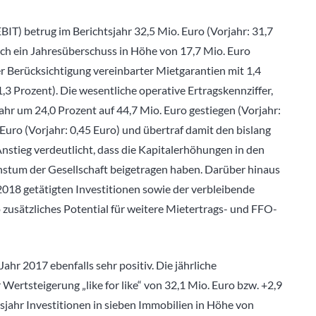
BIT) betrug im Berichtsjahr 32,5 Mio. Euro (Vorjahr: 31,7
ich ein Jahresüberschuss in Höhe von 17,7 Mio. Euro
er Berücksichtigung vereinbarter Mietgarantien mit 1,4
,3 Prozent). Die wesentliche operative Ertragskennziffer,
ahr um 24,0 Prozent auf 44,7 Mio. Euro gestiegen (Vorjahr:
 Euro (Vorjahr: 0,45 Euro) und übertraf damit den bislang
stieg verdeutlicht, dass die Kapitalerhöhungen in den
tum der Gesellschaft beigetragen haben. Darüber hinaus
2018 getätigten Investitionen sowie der verbleibende
zusätzliches Potential für weitere Mietertrags- und FFO-
hr 2017 ebenfalls sehr positiv. Die jährliche
ertsteigerung „like for like“ von 32,1 Mio. Euro bzw. +2,9
sjahr Investitionen in sieben Immobilien in Höhe von