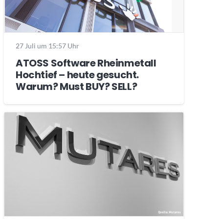
27 Juli um 15:57 Uhr
ATOSS Software Rheinmetall
Hochtief – heute gesucht.
Warum? Must BUY? SELL?