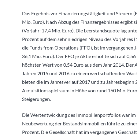
Das Ergebnis vor Finanzierungstätigkeit und Steuern (E
Mio. Euro). Nach Abzug des Finanzergebnisses ergibt s
(Vorjahr: 17,4 Mio. Euro). Die Leerstandsquote lag unt
Prozent auf dem sehr niedrigen Niveau des Vorjahres (1
die Funds from Operations (FFO), ist im vergangenen J
36,1 Mio. Euro). Der FFO je Aktie erhöhte sich auf 0,56
höchsten Wert von 0,54 Euro aus dem Jahr 2014. Der An
Jahren 2015 und 2016 zu einem wertschaffenden Wachs
bieten die im Jahresverlauf 2017 und zu Jahresbeginn 
Akquisitionsspielraum in Höhe von rund 160 Mio. Euro 
Steigerungen.
Die Wertentwicklung des Immobilienportfolios war im Ja
Neubewertung der Bestandsimmobilien führte zu einer W
Prozent. Die Gesellschaft hat im vergangenen Geschäft