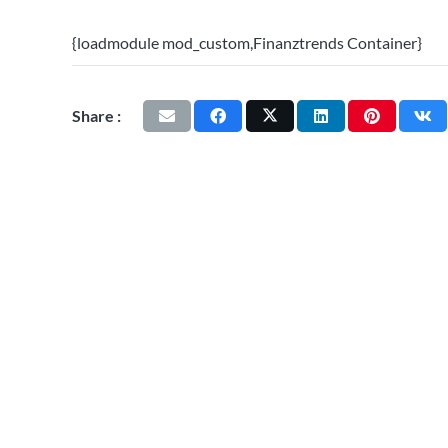
{loadmodule mod_custom,Finanztrends Container}
Share :