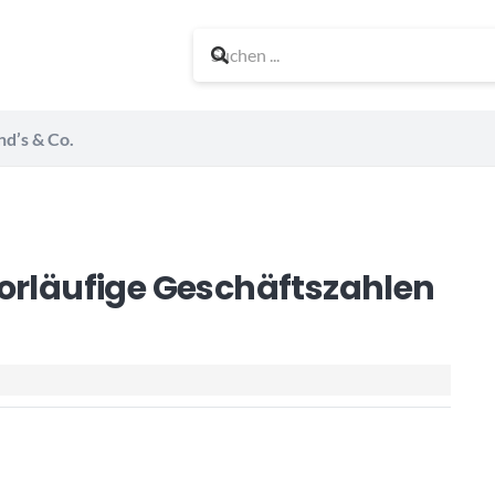
nd’s & Co.
Vorläufige Geschäftszahlen