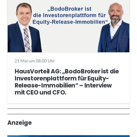
21 Mai um 08:00 Uhr
HausVorteil AG: „BodoBroker ist die
Investorenplattform für Equity-
Release-Immobilien“ – Interview
mit CEO und CFO.
Wochenrückblick
Trendthemen
Anzeige