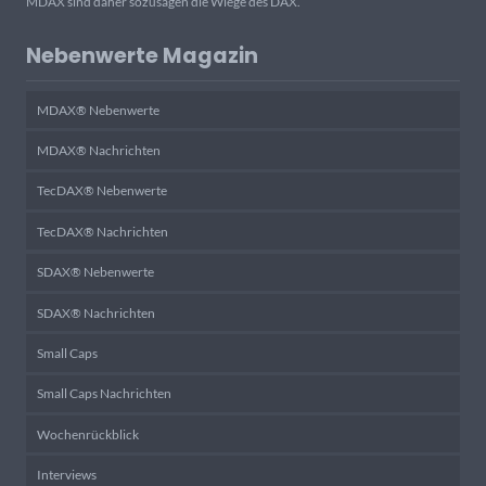
MDAX sind daher sozusagen die Wiege des DAX.
Nebenwerte Magazin
MDAX® Nebenwerte
MDAX® Nachrichten
TecDAX® Nebenwerte
TecDAX® Nachrichten
SDAX® Nebenwerte
SDAX® Nachrichten
Small Caps
Small Caps Nachrichten
Wochenrückblick
Interviews