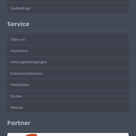
Gastbeiträge
Service
Über uns
Impressum
Nutzungsbedingungen
Datenschutzhinweis
Mediadaten
Partner
Sitemap
Partner