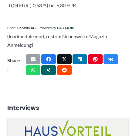
-0,04 EUR (-0,58 %) bei 6,80 EUR.
Chart:
Encavis AG
| Powered by
GOYAX.de
{loadmodule mod_custom,Nebenwerte Magazin
Anmeldung}
Share
:
Interviews