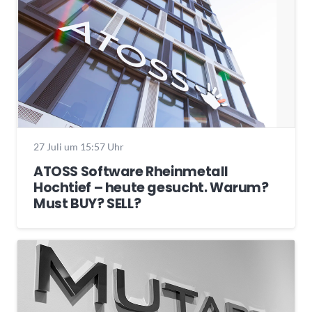
27 Juli um 15:57 Uhr
ATOSS Software Rheinmetall
Hochtief – heute gesucht. Warum?
Must BUY? SELL?