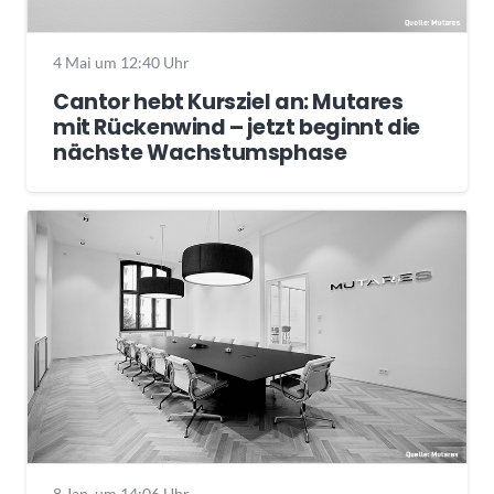
4 Mai um 12:40 Uhr
Cantor hebt Kursziel an: Mutares
mit Rückenwind – jetzt beginnt die
nächste Wachstumsphase
8 Jan. um 14:06 Uhr