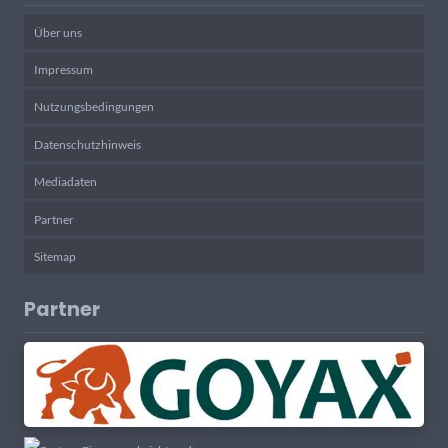
Über uns
Impressum
Nutzungsbedingungen
Datenschutzhinweis
Mediadaten
Partner
Sitemap
Partner