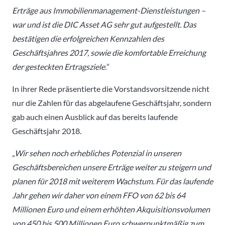
Erträge aus Immobilienmanagement-Dienstleistungen –
war und ist die DIC Asset AG sehr gut aufgestellt. Das
bestätigen die erfolgreichen Kennzahlen des
Geschäftsjahres 2017, sowie die komfortable Erreichung
der gesteckten Ertragsziele.“
In ihrer Rede präsentierte die Vorstandsvorsitzende nicht
nur die Zahlen für das abgelaufene Geschäftsjahr, sondern
gab auch einen Ausblick auf das bereits laufende
Geschäftsjahr 2018.
„Wir sehen noch erhebliches Potenzial in unseren
Geschäftsbereichen unsere Erträge weiter zu steigern und
planen für 2018 mit weiterem Wachstum. Für das laufende
Jahr gehen wir daher von einem FFO von 62 bis 64
Millionen Euro und einem erhöhten Akquisitionsvolumen
von 450 bis 500 Millionen Euro schwerpunktmäßig zum