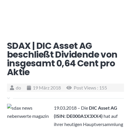
SDAX | DIC Asset AG
beschließt Dividende von
insgesamt 0,64 Cent pro
Aktie
do
19 März 2018
Post Views :
155
19.03.2018 – Die
DIC Asset AG
(ISIN: DE000A1X3XX4)
hat auf
ihrer heutigen Hauptversammlung