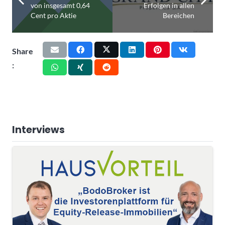
von insgesamt 0,64
Erfolgen in allen
Cent pro Aktie
Bereichen
Share
:
Interviews