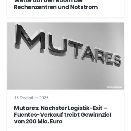
Wette auf den Boom bei
Rechenzentren und Notstrom
15 Dezember 2025
Mutares: Nächster Logistik-Exit –
Fuentes-Verkauf treibt Gewinnziel
von 200 Mio. Euro