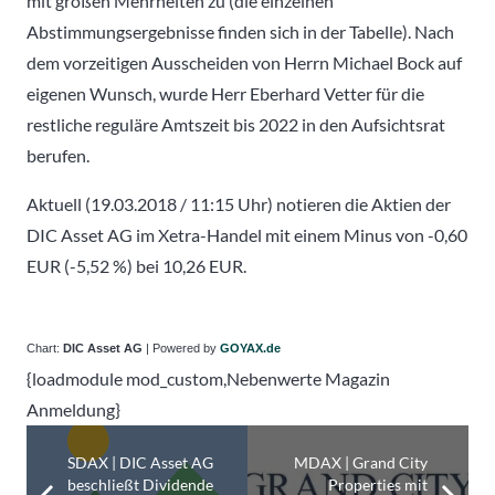
mit großen Mehrheiten zu (die einzelnen
Abstimmungsergebnisse finden sich in der Tabelle). Nach
dem vorzeitigen Ausscheiden von Herrn Michael Bock auf
eigenen Wunsch, wurde Herr Eberhard Vetter für die
restliche reguläre Amtszeit bis 2022 in den Aufsichtsrat
berufen.
Aktuell (19.03.2018 / 11:15 Uhr) notieren die Aktien der
DIC Asset AG im Xetra-Handel mit einem Minus von -0,60
EUR (-5,52 %) bei 10,26 EUR.
Chart:
DIC Asset AG
| Powered by
GOYAX.de
{loadmodule mod_custom,Nebenwerte Magazin
Anmeldung}
SDAX | DIC Asset AG
MDAX | Grand City
beschließt Dividende
Properties mit