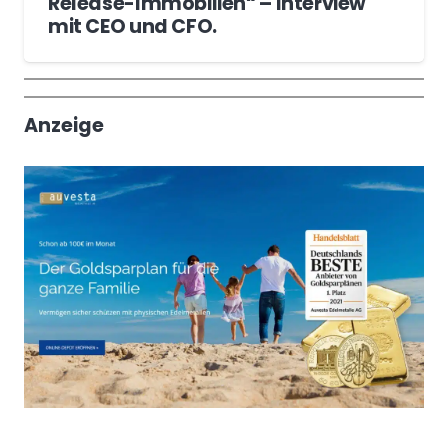
Release-Immobilien“ – Interview
mit CEO und CFO.
Wochenrückblick
Trendthemen
Anzeige