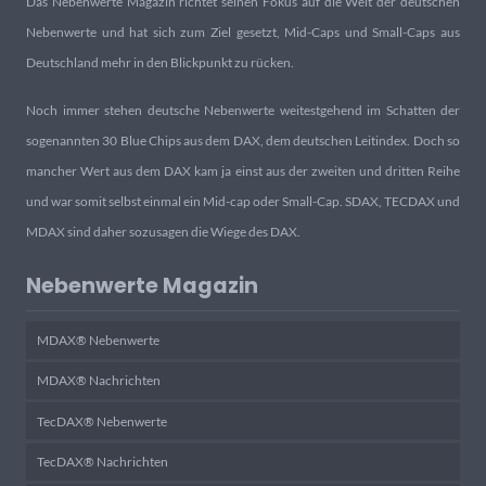
Das Nebenwerte Magazin richtet seinen Fokus auf die Welt der deutschen
Nebenwerte und hat sich zum Ziel gesetzt, Mid-Caps und Small-Caps aus
Deutschland mehr in den Blickpunkt zu rücken.
Noch immer stehen deutsche Nebenwerte weitestgehend im Schatten der
sogenannten 30 Blue Chips aus dem DAX, dem deutschen Leitindex. Doch so
mancher Wert aus dem DAX kam ja einst aus der zweiten und dritten Reihe
und war somit selbst einmal ein Mid-cap oder Small-Cap. SDAX, TECDAX und
MDAX sind daher sozusagen die Wiege des DAX.
Nebenwerte Magazin
MDAX® Nebenwerte
MDAX® Nachrichten
TecDAX® Nebenwerte
TecDAX® Nachrichten