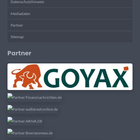
Datenschutzhinweis
Mediadaten
Partner
Sitemap
Partner