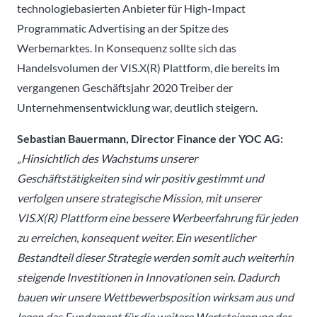
technologiebasierten Anbieter für High-Impact
Programmatic Advertising an der Spitze des
Werbemarktes. In Konsequenz sollte sich das
Handelsvolumen der VIS.X(R) Plattform, die bereits im
vergangenen Geschäftsjahr 2020 Treiber der
Unternehmensentwicklung war, deutlich steigern.
Sebastian Bauermann, Director Finance der YOC AG:
„Hinsichtlich des Wachstums unserer
Geschäftstätigkeiten sind wir positiv gestimmt und
verfolgen unsere strategische Mission, mit unserer
VIS.X(R) Plattform eine bessere Werbeerfahrung für jeden
zu erreichen, konsequent weiter. Ein wesentlicher
Bestandteil dieser Strategie werden somit auch weiterhin
steigende Investitionen in Innovationen sein. Dadurch
bauen wir unsere Wettbewerbsposition wirksam aus und
legen das Fundament für die weitere Wertsteigerung der