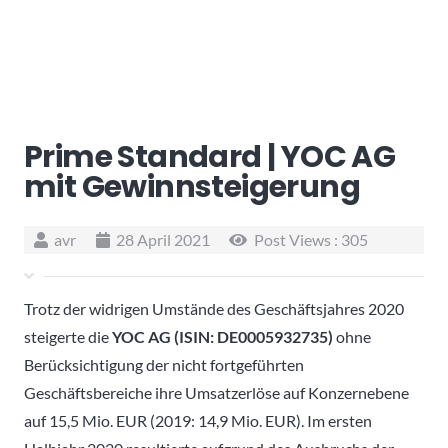
Prime Standard | YOC AG
mit Gewinnsteigerung
avr
28 April 2021
Post Views :
305
Trotz der widrigen Umstände des Geschäftsjahres 2020
steigerte die
YOC AG (ISIN: DE0005932735)
ohne
Berücksichtigung der nicht fortgeführten
Geschäftsbereiche ihre Umsatzerlöse auf Konzernebene
auf 15,5 Mio. EUR (2019: 14,9 Mio. EUR). Im ersten