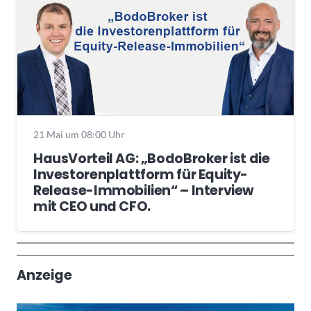
21 Mai um 08:00 Uhr
HausVorteil AG: „BodoBroker ist die
Investorenplattform für Equity-
Release-Immobilien“ – Interview
mit CEO und CFO.
Wochenrückblick
Trendthemen
Anzeige