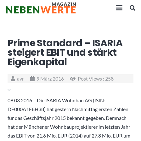
Prime Standard – ISARIA
steigert EBIT und stärkt
Eigenkapital
avr
9 März 2016
Post Views :
258
09.03.2016 – Die ISARIA Wohnbau AG (ISIN:
DE000A1E8H38) hat gestern Nachmittag ersten Zahlen
für das Geschäftsjahr 2015 bekannt gegeben. Demnach
hat der Münchener Wohnbauprojektierer im letzten Jahr
das EBIT von 21,6 Mio. EUR (2014) auf 27,8 Mio. EUR um