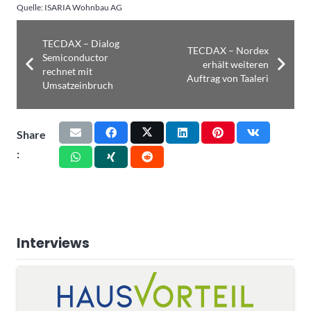
Quelle: ISARIA Wohnbau AG
TECDAX – Dialog
TECDAX – Nordex
Semiconductor
erhält weiteren
rechnet mit
Auftrag von Taaleri
Umsatzeinbruch
Share
:
Interviews