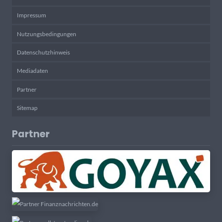
Impressum
Nutzungsbedingungen
Datenschutzhinweis
Mediadaten
Partner
Sitemap
Partner