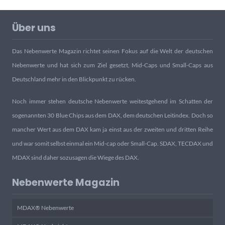
Über uns
Das Nebenwerte Magazin richtet seinen Fokus auf die Welt der deutschen
Nebenwerte und hat sich zum Ziel gesetzt, Mid-Caps und Small-Caps aus
Deutschland mehr in den Blickpunkt zu rücken.
Noch immer stehen deutsche Nebenwerte weitestgehend im Schatten der
sogenannten 30 Blue Chips aus dem DAX, dem deutschen Leitindex. Doch so
mancher Wert aus dem DAX kam ja einst aus der zweiten und dritten Reihe
und war somit selbst einmal ein Mid-cap oder Small-Cap. SDAX, TECDAX und
MDAX sind daher sozusagen die Wiege des DAX.
Nebenwerte Magazin
MDAX® Nebenwerte