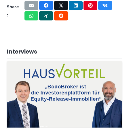
Share
:
Interviews