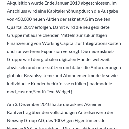
Akquisition wurde Ende Januar 2019 abgeschlossen. Im
Anschluss wird eine Kapitalerhöhung durch die Ausgabe
von 450.000 neuen Aktien der asknet AG im zweiten
Quartal 2019 erfolgen. Damit wird die neu gebildete
Gruppe mit ausreichenden Mitteln zur zukünftigen
Finanzierung von Working Capital, für Integrationskosten
und zur weiteren Expansion versorgt. Die neue asknet-
Gruppe wird den globalen digitalen Handel weltweit
abwickeln und unterstützen und dabei die Anforderungen
globaler Bezahlsysteme und Abonnementmodelle sowie
individuelle Kundenbedürfnisse erfüllen.{loadmodule
mod_custom,Sentifi Text Widget}
Am 3. Dezember 2018 hatte die asknet AG einen
Kaufvertrag über den vollständigen Anteilserwerb der
Nexway Group AG, des 100%igen Eigentümers der
Nexway SAS, unterzeichnet. Die Transaktion stand unter