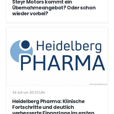
Steyr Motors kommt ein
Übernahmeangebot? Oder schon
wieder vorbei?
16 Juli um 10:13 Uhr
Heidelberg Pharma: Klinische
Fortschritte und deutlich
verbesserte Finanzlage im ersten