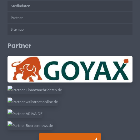
Mediadaten
Partner
Sitemap
Partner