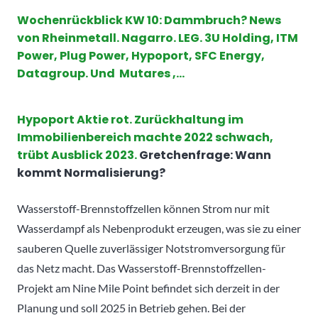
Wochenrückblick
KW 10: Dammbruch? News
von Rheinmetall. Nagarro. LEG. 3U Holding, ITM
Power, Plug Power, Hypoport, SFC Energy,
Datagroup. Und Mutares ,…
Hypoport Aktie rot. Zurückhaltung im
Immobilienbereich machte 2022 schwach,
trübt Ausblick 2023.
Gretchenfrage: Wann
kommt Normalisierung?
Wasserstoff-Brennstoffzellen können Strom nur mit
Wasserdampf als Nebenprodukt erzeugen, was sie zu einer
sauberen Quelle zuverlässiger Notstromversorgung für
das Netz macht. Das Wasserstoff-Brennstoffzellen-
Projekt am Nine Mile Point befindet sich derzeit in der
Planung und soll 2025 in Betrieb gehen. Bei der