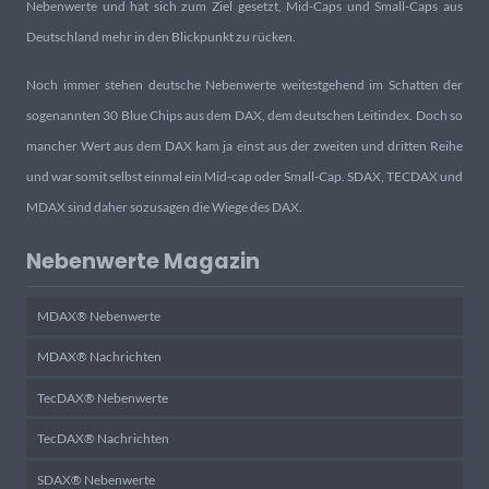
Nebenwerte und hat sich zum Ziel gesetzt, Mid-Caps und Small-Caps aus
Deutschland mehr in den Blickpunkt zu rücken.
Noch immer stehen deutsche Nebenwerte weitestgehend im Schatten der
sogenannten 30 Blue Chips aus dem DAX, dem deutschen Leitindex. Doch so
mancher Wert aus dem DAX kam ja einst aus der zweiten und dritten Reihe
und war somit selbst einmal ein Mid-cap oder Small-Cap. SDAX, TECDAX und
MDAX sind daher sozusagen die Wiege des DAX.
Nebenwerte Magazin
MDAX® Nebenwerte
MDAX® Nachrichten
TecDAX® Nebenwerte
TecDAX® Nachrichten
SDAX® Nebenwerte