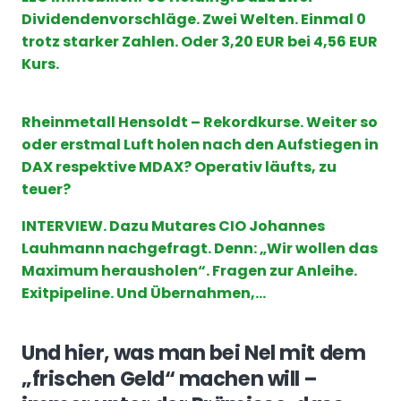
Dividendenvorschläge. Zwei Welten. Einmal 0
trotz starker Zahlen. Oder 3,20 EUR bei 4,56 EUR
Kurs.
Rheinmetall Hensoldt – Rekordkurse. Weiter so
oder erstmal Luft holen nach den Aufstiegen in
DAX respektive MDAX? Operativ läufts, zu
teuer?
INTERVIEW. Dazu Mutares CIO Johannes
Lauhmann nachgefragt. Denn: „Wir wollen das
Maximum herausholen“. Fragen zur Anleihe.
Exitpipeline. Und Übernahmen,…
Und hier, was man bei Nel mit dem
„frischen Geld“ machen will –