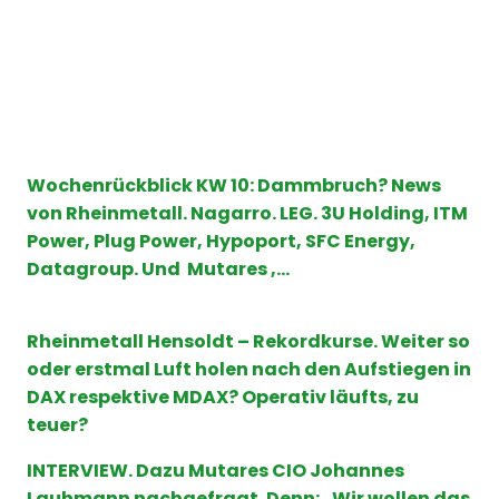
Wochenrückblick
KW 10: Dammbruch? News
von Rheinmetall. Nagarro. LEG. 3U Holding, ITM
Power, Plug Power, Hypoport, SFC Energy,
Datagroup. Und Mutares ,…
Rheinmetall Hensoldt – Rekordkurse. Weiter so
oder erstmal Luft holen nach den Aufstiegen in
DAX respektive MDAX? Operativ läufts, zu
teuer?
INTERVIEW. Dazu Mutares CIO Johannes
Lauhmann nachgefragt. Denn: „Wir wollen das