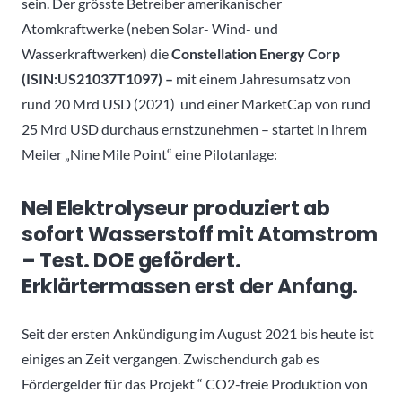
sein. Der grösste Betreiber amerikanischer
Atomkraftwerke (neben Solar- Wind- und
Wasserkraftwerken) die
Constellation Energy Corp
(ISIN:US21037T1097) –
mit einem Jahresumsatz von
rund 20 Mrd USD (2021) und einer MarketCap von rund
25 Mrd USD durchaus ernstzunehmen – startet in ihrem
Meiler „Nine Mile Point“ eine Pilotanlage:
Nel Elektrolyseur produziert ab
sofort Wasserstoff mit Atomstrom
– Test. DOE gefördert.
Erklärtermassen erst der Anfang.
Seit der ersten Ankündigung im August 2021 bis heute ist
einiges an Zeit vergangen. Zwischendurch gab es
Fördergelder für das Projekt “ CO2-freie Produktion von