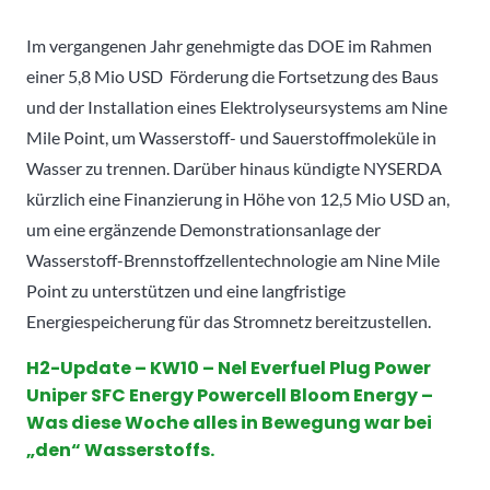
Im vergangenen Jahr genehmigte das DOE im Rahmen
einer 5,8 Mio USD Förderung die Fortsetzung des Baus
und der Installation eines Elektrolyseursystems am Nine
Mile Point, um Wasserstoff- und Sauerstoffmoleküle in
Wasser zu trennen. Darüber hinaus kündigte NYSERDA
kürzlich eine Finanzierung in Höhe von 12,5 Mio USD an,
um eine ergänzende Demonstrationsanlage der
Wasserstoff-Brennstoffzellentechnologie am Nine Mile
Point zu unterstützen und eine langfristige
Energiespeicherung für das Stromnetz bereitzustellen.
H2-Update – KW10 – Nel Everfuel Plug Power
Uniper SFC Energy Powercell Bloom Energy –
Was diese Woche alles in Bewegung war bei
„den“ Wasserstoffs.