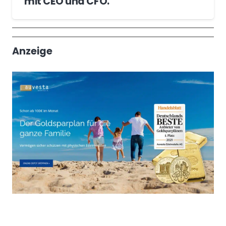
mit CEO und CFO.
Wochenrückblick
Trendthemen
Anzeige