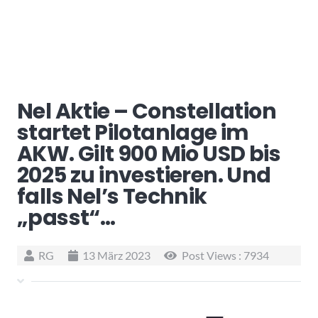
Nel Aktie – Constellation
startet Pilotanlage im
AKW. Gilt 900 Mio USD bis
2025 zu investieren. Und
falls Nel’s Technik
„passt“…
RG
13 März 2023
Post Views :
7934