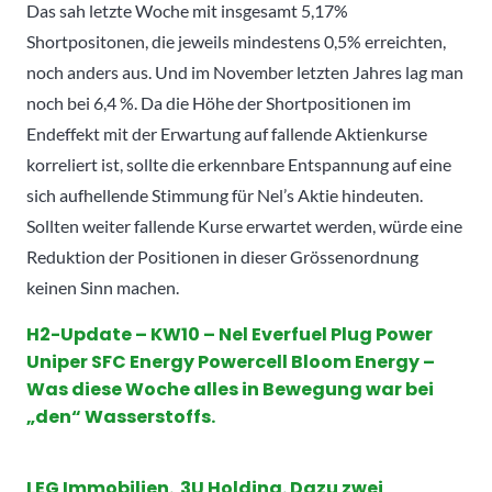
Das sah letzte Woche mit insgesamt 5,17%
Shortpositonen, die jeweils mindestens 0,5% erreichten,
noch anders aus. Und im November letzten Jahres lag man
noch bei 6,4 %. Da die Höhe der Shortpositionen im
Endeffekt mit der Erwartung auf fallende Aktienkurse
korreliert ist, sollte die erkennbare Entspannung auf eine
sich aufhellende Stimmung für Nel’s Aktie hindeuten.
Sollten weiter fallende Kurse erwartet werden, würde eine
Reduktion der Positionen in dieser Grössenordnung
keinen Sinn machen.
H2-Update – KW10 – Nel Everfuel Plug Power
Uniper SFC Energy Powercell Bloom Energy –
Was diese Woche alles in Bewegung war bei
„den“ Wasserstoffs.
LEG Immobilien. 3U Holding. Dazu zwei