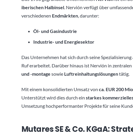
iberischen Halbinsel
. Nervión verfügt über umfassend
verschiedenen
Endmärkten
, darunter:
Öl- und Gasindustrie
Industrie- und Energiesektor
Das Unternehmen hat sich durch seine Spezialisierung
Ruf erarbeitet. Darüber hinaus ist Nervión in zentrale
und -montage
sowie
Luftreinhaltungslösungen
tätig.
Mit einem konsolidierten Umsatz von
ca. EUR 200 Mio
Unterstützt wird dies durch ein
starkes kommerzielle
Umsetzung hochperformanter Projekte für seine Kund
Mutares SE & Co. KGaA: Stra