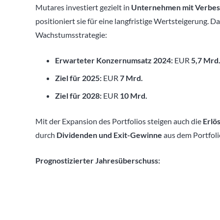
Mutares investiert gezielt in
Unternehmen mit Verbes
positioniert sie für eine langfristige Wertsteigerung. 
Wachstumsstrategie:
Erwarteter Konzernumsatz 2024:
EUR
5,7 Mrd.
Ziel für 2025:
EUR
7 Mrd.
Ziel für 2028:
EUR
10 Mrd.
Mit der Expansion des Portfolios steigen auch die
Erlö
durch
Dividenden und Exit-Gewinne
aus dem Portfoli
Prognostizierter Jahresüberschuss: