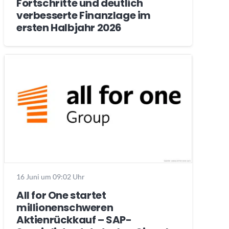
Fortschritte und deutlich
verbesserte Finanzlage im
ersten Halbjahr 2026
16 Juni um 09:02 Uhr
All for One startet
millionenschweren
Aktienrückkauf – SAP-