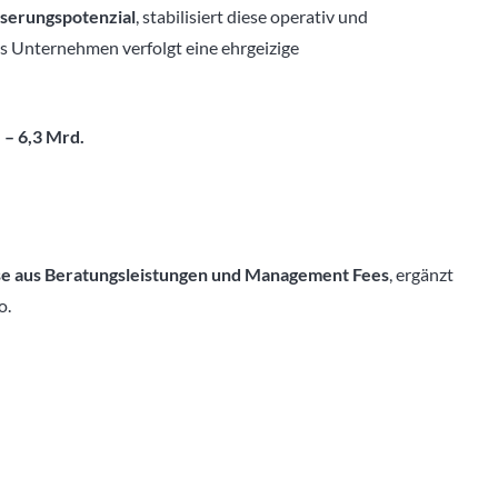
serungspotenzial
, stabilisiert diese operativ und
Das Unternehmen verfolgt eine ehrgeizige
 – 6,3 Mrd.
se aus Beratungsleistungen und Management Fees
, ergänzt
o.