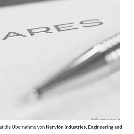
at die Übernahme von
Nervión Industries, Engineering and