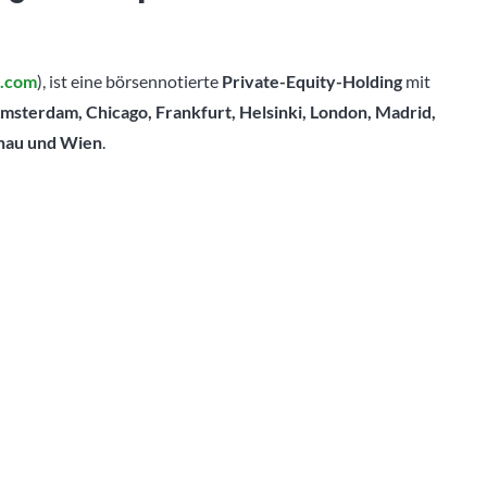
.com
), ist eine börsennotierte
Private-Equity-Holding
mit
sterdam, Chicago, Frankfurt, Helsinki, London, Madrid,
chau und Wien
.