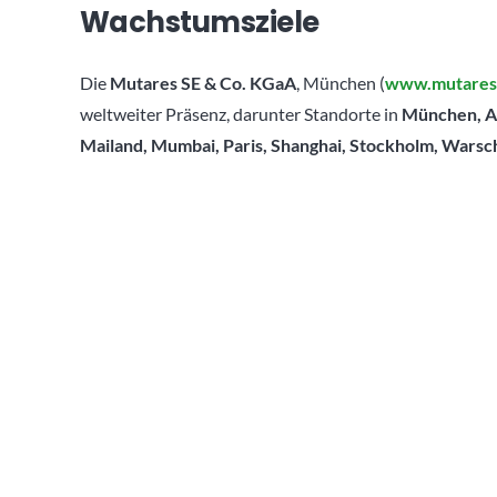
Wachstumsziele
Die
Mutares SE & Co. KGaA
, München (
www.mutares
weltweiter Präsenz, darunter Standorte in
München, Am
Mailand, Mumbai, Paris, Shanghai, Stockholm, Wars