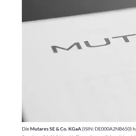
Die
Mutares SE & Co. KGaA
(ISIN: DE000A2NB650) h