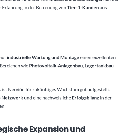
e Erfahrung in der Betreuung von
Tier-1-Kunden
aus
 auf
industrielle Wartung und Montage
einen exzellenten
n Bereichen wie
Photovoltaik-Anlagenbau
,
Lagertankbau
.
ist Nervión für zukünftiges Wachstum gut aufgestellt.
s Netzwerk
und eine nachweisliche
Erfolgsbilanz
in der
en.
tegische Expansion und