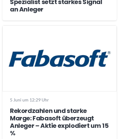
Spezialist setzt starkes Signal
an Anleger
5 Juni um 12:29 Uhr
Rekordzahlen und starke
Marge: Fabasoft überzeugt
Anleger – Aktie explodiert um 15
%