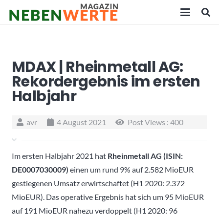
MDAX | Rheinmetall AG:
Rekordergebnis im ersten
Halbjahr
avr
4 August 2021
Post Views :
400
Im ersten Halbjahr 2021 hat
Rheinmetall
AG
(ISIN:
DE0007030009)
einen um rund 9% auf 2.582 MioEUR
gestiegenen Umsatz erwirtschaftet (H1 2020: 2.372
MioEUR). Das operative Ergebnis hat sich um 95 MioEUR
auf 191 MioEUR nahezu verdoppelt (H1 2020: 96