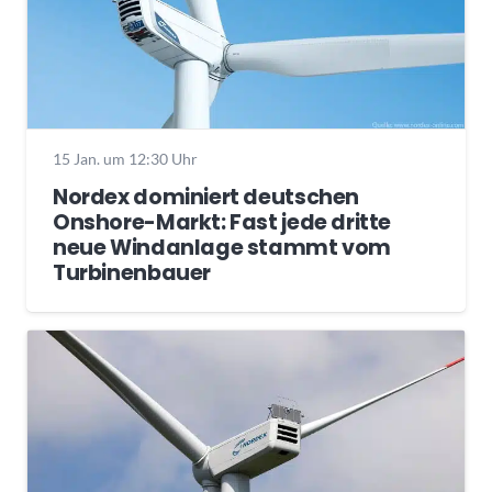
15 Jan. um 12:30 Uhr
Nordex dominiert deutschen
Onshore-Markt: Fast jede dritte
neue Windanlage stammt vom
Turbinenbauer