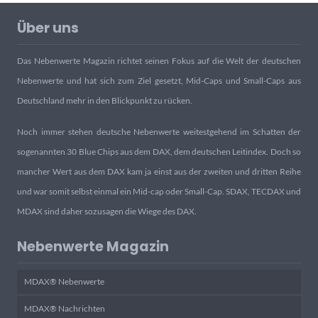
Über uns
Das Nebenwerte Magazin richtet seinen Fokus auf die Welt der deutschen
Nebenwerte und hat sich zum Ziel gesetzt, Mid-Caps und Small-Caps aus
Deutschland mehr in den Blickpunkt zu rücken.
Noch immer stehen deutsche Nebenwerte weitestgehend im Schatten der
sogenannten 30 Blue Chips aus dem DAX, dem deutschen Leitindex. Doch so
mancher Wert aus dem DAX kam ja einst aus der zweiten und dritten Reihe
und war somit selbst einmal ein Mid-cap oder Small-Cap. SDAX, TECDAX und
MDAX sind daher sozusagen die Wiege des DAX.
Nebenwerte Magazin
MDAX® Nebenwerte
MDAX® Nachrichten