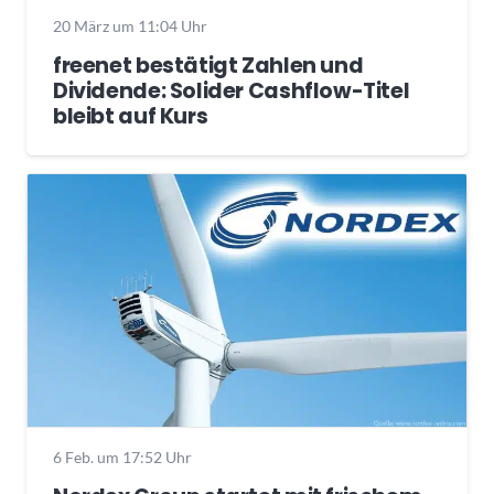
20 März um 11:04 Uhr
freenet bestätigt Zahlen und
Dividende: Solider Cashflow-Titel
bleibt auf Kurs
6 Feb. um 17:52 Uhr