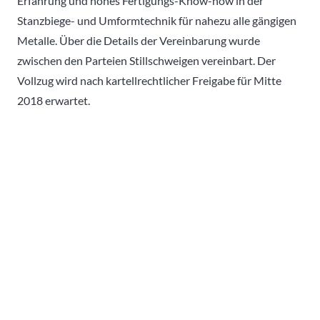
Erfahrung und hohes Fertigungs-Know-how in der
Stanzbiege- und Umformtechnik für nahezu alle gängigen
Metalle. Über die Details der Vereinbarung wurde
zwischen den Parteien Stillschweigen vereinbart. Der
Vollzug wird nach kartellrechtlicher Freigabe für Mitte
2018 erwartet.