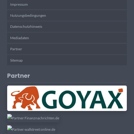
Impressum
Nutzungsbedingungen
Datenschutzhinweis
Mediadaten
Partner
Sitemap
Partner