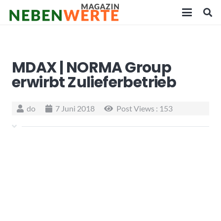
MDAX | NORMA Group
erwirbt Zulieferbetrieb
do
7 Juni 2018
Post Views :
153