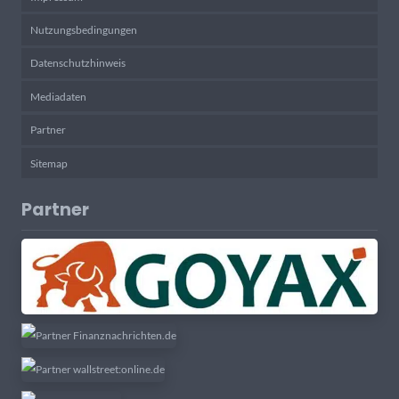
Nutzungsbedingungen
Datenschutzhinweis
Mediadaten
Partner
Sitemap
Partner