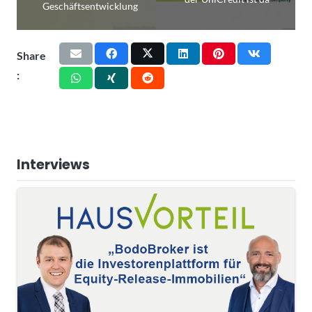
Geschäftsentwicklung
Share
:
Interviews