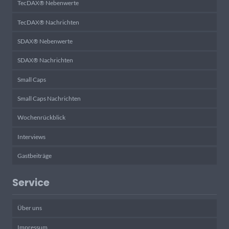
TecDAX® Nebenwerte
TecDAX® Nachrichten
SDAX® Nebenwerte
SDAX® Nachrichten
Small Caps
Small Caps Nachrichten
Wochenrückblick
Interviews
Gastbeiträge
Service
Über uns
Impressum