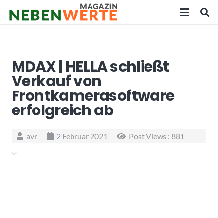
MDAX | HELLA schließt
Verkauf von
Frontkamerasoftware
erfolgreich ab
avr
2 Februar 2021
Post Views :
881