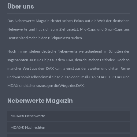
Über uns
Das Nebenwerte Magazin richtet seinen Fokus auf die Welt der deutschen
Nebenwerte und hat sich zum Ziel gesetzt, Mid-Caps und Small-Caps aus
Deutschland mehr in den Blickpunkt zu rücken.
Noch immer stehen deutsche Nebenwerte weitestgehend im Schatten der
sogenannten 30 Blue Chips aus dem DAX, dem deutschen Leitindex. Doch so
mancher Wert aus dem DAX kam ja einst aus der zweiten und dritten Reihe
und war somit selbst einmal ein Mid-cap oder Small-Cap. SDAX, TECDAX und
MDAX sind daher sozusagen die Wiege des DAX.
Nebenwerte Magazin
MDAX® Nebenwerte
MDAX® Nachrichten