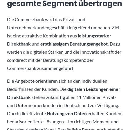
gesamte Segment übertragen
Die Commerzbank wird das Privat- und
Unternehmerkundengeschäft tiefgreifend umbauen. Ziel
ist eine attraktive Kombination aus
leistungsstarker
Direktbank
und
erstklassigem Beratungsangebot.
Dazu
werden die digitalen Stärken und die Innovationskraft der
comdirect mit der Beratungskompetenz der
Commerzbank zusammengeführt.
Die Angebote orientieren sich an den individuellen
Bedürfnissen der Kunden. Die
digitalen Leistungen einer
Direktbank
stehen zukünftig allen 11 Millionen Privat-
und Unternehmerkunden in Deutschland zur Verfügung.
Durch die effiziente
Nutzung von
Daten
erhalten Kunden
bedarfsorientierte Lösungen – im richtigen Moment und
über den richtigen Kanal. Persönliche Betreuung bietet die