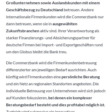
Großunternehmen sowie
Auslandskunden mit einem
Geschäftsbezug zu Deutschland
betreuen. Andere
internationale Firmenkunden wird die Commerzbank nur
dann betreuen, wenn sie in
ausgewählten
Zukunftsbranchen
aktiv sind. Ihrer Verantwortung als
starker Finanzierungs- und Absicherungspartner für
deutsche Firmen bei Import- und Exportgeschäften rund
um den Globus bleibt die Bank treu.
Die Commerzbank wird die Firmenkundenbetreuung
differenzierter am jeweiligen Bedarf ausrichten. Auch
künftig wird Firmenkunden eine
persönliche Beratung
und ein Netz an regionalen Standorten angeboten. Die
individuelle Betreuung von Unternehmen wird sich jedoch
auf Kunden
fokussieren,
bei denen ein komplexer
Beratungsbedarf besteht und dies profitabel möglich ist
.
Zugleich wird sukzessive ein innovatives