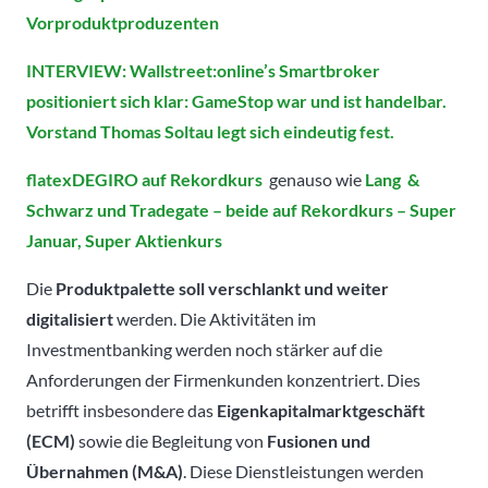
Vorproduktproduzenten
INTERVIEW: Wallstreet:online’s Smartbroker
positioniert sich klar: GameStop war und ist handelbar.
Vorstand Thomas Soltau legt sich eindeutig fest.
flatexDEGIRO auf Rekordkurs
genauso wie
Lang &
Schwarz und Tradegate – beide auf Rekordkurs – Super
Januar, Super Aktienkurs
Die
Produktpalette soll verschlankt und weiter
digitalisiert
werden. Die Aktivitäten im
Investmentbanking werden noch stärker auf die
Anforderungen der Firmenkunden konzentriert. Dies
betrifft insbesondere das
Eigenkapitalmarktgeschäft
(ECM)
sowie die Begleitung von
Fusionen und
Übernahmen (M&A)
. Diese Dienstleistungen werden