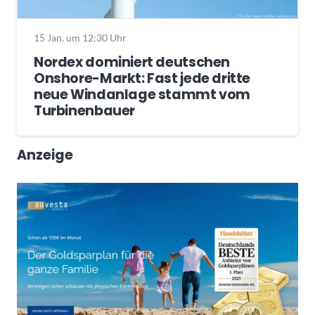
15 Jan. um 12:30 Uhr
Nordex dominiert deutschen
Onshore-Markt: Fast jede dritte
neue Windanlage stammt vom
Turbinenbauer
Anzeige