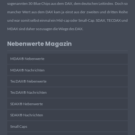
sogenannten 30 Blue Chips aus dem DAX, dem deutschen Leitindex. Doch so
mancher Wert aus dem DAX kam ja einst aus der zweiten und dritten Reihe
und war somit selbst einmal ein Mid-cap oder Small-Cap. SDAX, TECDAX und
MDAX sind daher sozusagen die Wiege des DAX.
Nebenwerte Magazin
MDAX® Nebenwerte
MDAX® Nachrichten
TecDAX® Nebenwerte
TecDAX® Nachrichten
SDAX® Nebenwerte
SDAX® Nachrichten
Small Caps