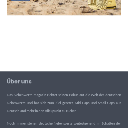
Über uns
Das Nebenwerte Magazin richtet seinen Fokus auf die Welt der deutschen
Nebenwerte und hat sich zum Ziel gesetzt, Mid-Caps und Small-Caps aus
Deutschland mehr in den Blickpunkt zu rücken.
Noch immer stehen deutsche Nebenwerte weitestgehend im Schatten der