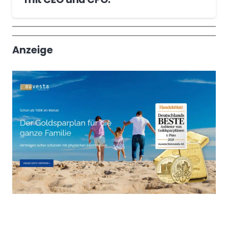
Wochenrückblick
Trendthemen
Anzeige