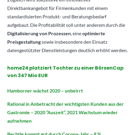
Direktbankangebot für Firmenkunden mit einem
standardisierten Produkt- und Beratungsbedarf
aufgebaut. Die Profitabilität soll unter anderem durch die
Digitalisierung von Prozessen
, eine
optimierte
Preisgestaltung
sowie insbesondere den Einsatz
datengestützter Dienstleistungen deutlich erhöht werden
.
home24 platziert Tochter zu einer BörsenCap
von 347 Mio EUR
Hamborner wächst 2020 – unbeirrt
Rational in Anbetracht der wichtigsten Kunden aus der
Gastromie – 2020 “Auszeit”, 2021 Wachstum wieder
aufnehmen
Bechtle kommt gut durch Corona-Jahr – 8 %