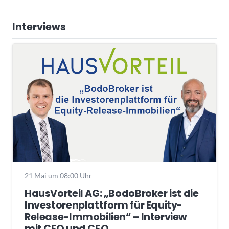
Interviews
21 Mai um 08:00 Uhr
HausVorteil AG: „BodoBroker ist die
Investorenplattform für Equity-
Release-Immobilien“ – Interview
mit CEO und CFO.