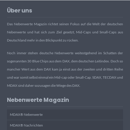
Über uns
Das Nebenwerte Magazin richtet seinen Fokus auf die Welt der deutschen
Nebenwerte und hat sich zum Ziel gesetzt, Mid-Caps und Small-Caps aus
Deutschland mehr in den Blickpunkt zu rücken.
Noch immer stehen deutsche Nebenwerte weitestgehend im Schatten der
sogenannten 30 Blue Chips aus dem DAX, dem deutschen Leitindex. Doch so
mancher Wert aus dem DAX kam ja einst aus der zweiten und dritten Reihe
und war somit selbst einmal ein Mid-cap oder Small-Cap. SDAX, TECDAX und
MDAX sind daher sozusagen die Wiege des DAX.
Nebenwerte Magazin
MDAX® Nebenwerte
MDAX® Nachrichten