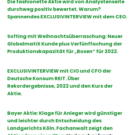
Die fashionette Aktie wird von Analystenseite
durchweg positiv bewertet. Warum?
Spannendes EXCLUSIVINTERVIEW mit dem CEO.
Softing mit Weihnachtsüberraschung: Neuer
GlobalmatiX Kunde plus Verfünffachung der
Produktionskapazität für „Boxen“ für 2022.
EXCLUSIVINTERVIEW mit CIO und CFO der
Deutsche Konsum REIT. Über
Rekordergebnisse, 2022 und den Kurs der
Aktie.
Bayer Aktie: Klage für Anleger wird günstiger
und leichter durch Entscheidung des
Landgerichts Köln. Fachanwalt zeigt den