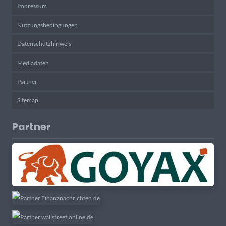
Impressum
Nutzungsbedingungen
Datenschutzhinweis
Mediadaten
Partner
Sitemap
Partner