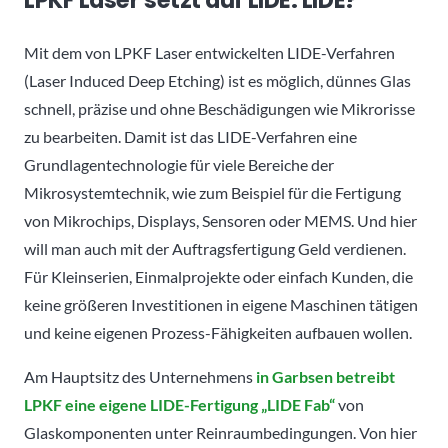
LPKF Laser setzt auf LIDE. LIDE?
Mit dem von LPKF Laser entwickelten LIDE-Verfahren
(Laser Induced Deep Etching) ist es möglich, dünnes Glas
schnell, präzise und ohne Beschädigungen wie Mikrorisse
zu bearbeiten. Damit ist das LIDE-Verfahren eine
Grundlagentechnologie für viele Bereiche der
Mikrosystemtechnik, wie zum Beispiel für die Fertigung
von Mikrochips, Displays, Sensoren oder MEMS. Und hier
will man auch mit der Auftragsfertigung Geld verdienen.
Für Kleinserien, Einmalprojekte oder einfach Kunden, die
keine größeren Investitionen in eigene Maschinen tätigen
und keine eigenen Prozess-Fähigkeiten aufbauen wollen.
Am Hauptsitz des Unternehmens
in Garbsen betreibt
LPKF eine eigene LIDE-Fertigung „LIDE Fab“
von
Glaskomponenten unter Reinraumbedingungen. Von hier