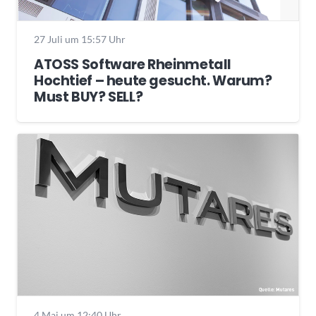
27 Juli um 15:57 Uhr
ATOSS Software Rheinmetall
Hochtief – heute gesucht. Warum?
Must BUY? SELL?
4 Mai um 12:40 Uhr