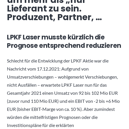
um mehr als „nur“
Lieferant zu sein.
Produzent, Partner, …
LPKF Laser musste kürzlich die
Prognose entsprechend reduzieren
Schlecht für die Entwicklung der LPKF Aktie war die
Nachricht vom 17.12.2021: Aufgrund von
Umsatzverschiebungen – wohlgemerkt Verschiebungen,
nicht Ausfällen – erwartete LPKF Laser nun für das
Gesamtjahr 2021 einen Umsatz von 92 bis 102 Mio EUR
(zuvor rund 110 Mio EUR) und ein EBIT von -2 bis +6 Mio
EUR (bisher EBIT-Marge von ca. 10 %). Aber zumindest
würden die mittelfristigen Prognosen oder die
Investitionspläne für die erklärten