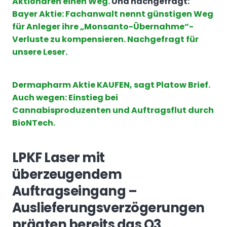
Aktionären einen Weg.
Und nachgefragt:
Bayer Aktie: Fachanwalt nennt günstigen Weg
für Anleger ihre „Monsanto-Übernahme“-
Verluste zu kompensieren. Nachgefragt für
unsere Leser.
Dermapharm Aktie KAUFEN, sagt Platow Brief.
Auch wegen: Einstieg bei
Cannabisproduzenten und Auftragsflut durch
BioNTech.
LPKF Laser mit
überzeugendem
Auftragseingang –
Auslieferungsverzögerungen
prägten bereits das Q3