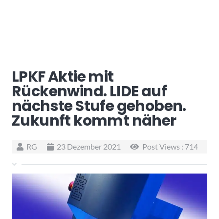
LPKF Aktie mit
Rückenwind. LIDE auf
nächste Stufe gehoben.
Zukunft kommt näher
RG
23 Dezember 2021
Post Views :
714