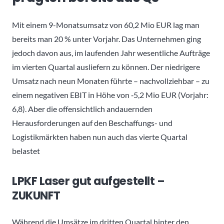
Mit einem 9-Monatsumsatz von 60,2 Mio EUR lag man
bereits man 20 % unter Vorjahr. Das Unternehmen ging
jedoch davon aus, im laufenden Jahr wesentliche Aufträge
im vierten Quartal ausliefern zu können. Der niedrigere
Umsatz nach neun Monaten führte – nachvollziehbar – zu
einem negativen EBIT in Höhe von ‑5,2 Mio EUR (Vorjahr:
6,8). Aber die offensichtlich andauernden
Herausforderungen auf den Beschaffungs- und
Logistikmärkten haben nun auch das vierte Quartal
belastet
LPKF Laser gut aufgestellt –
ZUKUNFT
Während die Umsätze im dritten Quartal hinter den