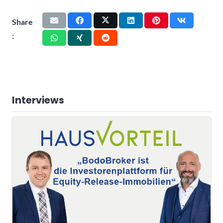
Share
:
Interviews