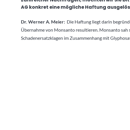
AG konkret eine mögliche Haftung ausgelö
Dr. Werner A. Meier:
Die Haftung liegt darin begründe
Übernahme von Monsanto resultieren. Monsanto sah 
Schadenersatzklagen im Zusammenhang mit Glyphosat