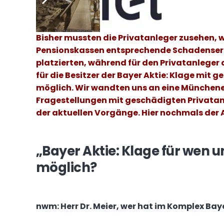
wie Aktionäre oder Anleihebesitzer.
Bisher mussten die Privatanleger zusehen, 
Pensionskassen entsprechende Schadenser
platzierten, während für den Privatanleger d
für die Besitzer der Bayer Aktie: Klage mit 
möglich. Wir wandten uns an eine Münchener
Fragestellungen mit geschädigten Privatan
der aktuellen Vorgänge. Hier nochmals der
„Bayer Aktie: Klage für wen 
möglich?
nwm:
Herr Dr. Meier, wer hat im Komplex Ba