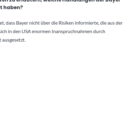
st haben?
t, dass Bayer nicht über die Risiken informierte, die aus der
sich in den USA enormen Inanspruchnahmen durch
 ausgesetzt.