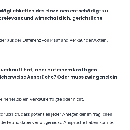
Möglichkeiten des einzelnen entschädigt zu
 relevant und wirtschaftlich, gerichtliche
, der aus der Differenz von Kauf und Verkauf der Aktien,
verkauft hat, aber auf einem kräftigen
glicherweise Ansprüche? Oder muss zwingend ein
nerlei ,ob ein Verkauf erfolgte oder nicht.
ücklich, dass potentiell jeder Anleger, der im fraglichen
delte und dabei verlor, genauso Ansprüche haben könnte,