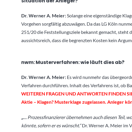
Situation der Anleger?
Dr. Werner A. Meier:
Solange eine eigenständige Klag
Vorgehen sorgfältig abzuwägen. Da das LG Köln nunm
251/20 die Feststellungsziele bekannt gemacht, steht 
aussichtsreich, dass die begrenzten Kosten kein Argu
nwm: Musterverfahren: wie läuft dies ab?
Dr. Werner A. Meier:
Es wird nunmehr das übergeordne
Verfahren durchführen. Inhalt des Verfahrens ist, ob Ba
WEITEREN FRAGEN UND ANTWORTEN FINDEN SIE
Aktie – Klagen? Musterklage zugelassen. Anleger kö
„…
Prozessfinanzierer übernehmen auch diesen Teil, wo
könnte, sofern er es wünscht.“
Dr. Werner A. Meier im V