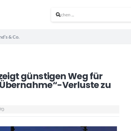
nd’s & Co.
zeigt günstigen Weg für
-Übernahme“-Verluste zu
70