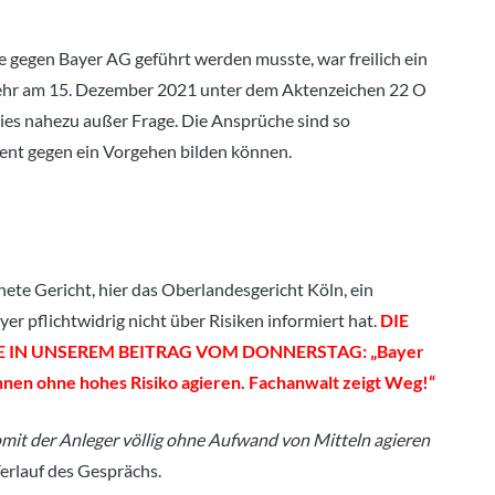
e gegen Bayer AG geführt werden musste, war freilich ein
ehr am 15. Dezember 2021 unter dem Aktenzeichen 22 O
dies nahezu außer Frage. Die Ansprüche sind so
ment gegen ein Vorgehen bilden können.
te Gericht, hier das Oberlandesgericht Köln, ein
yer pflichtwidrig nicht über Risiken informiert hat.
DIE
 IN UNSEREM BEITRAG VOM DONNERSTAG: „Bayer
nnen ohne hohes Risiko agieren. Fachanwalt zeigt Weg!“
mit der Anleger völlig ohne Aufwand von Mitteln agieren
erlauf des Gesprächs.