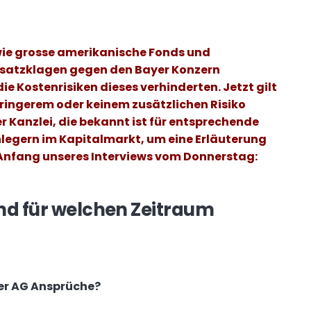
wie grosse amerikanische Fonds und
satzklagen gegen den Bayer Konzern
ie Kostenrisiken dieses verhinderten. Jetzt gilt
geringerem oder keinem zusätzlichen Risiko
 Kanzlei, die bekannt ist für entsprechende
legern im Kapitalmarkt, um eine Erläuterung
 Anfang unseres Interviews vom Donnerstag:
und für welchen Zeitraum
yer AG Ansprüche?