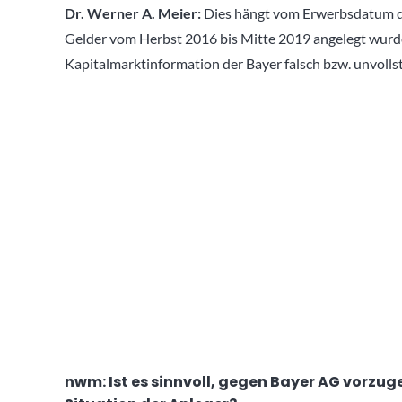
Dr. Werner A. Meier:
Dies hängt vom Erwerbsdatum d
Gelder vom Herbst 2016 bis Mitte 2019 angelegt wurden
Kapitalmarktinformation der Bayer falsch bzw. unvolls
nwm: Ist es sinnvoll, gegen Bayer AG vorzug