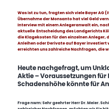
Was ist zu tun, fragten sich viele
Bayer AG (
Übernahme der Monsanto hat viel Geld verni
Interview mit einem Anlegeranwalt ein, na
aktuelle
Entscheidung des Landgerichts Köln
die Klagekosten für den einzelnen Anleger, 
Anleihen oder Derivate auf Bayer investiert 
erreichten uns zahlreiche Nachfragen, die
Heute nachgefragt, um Unkla
Aktie – Voraussetzungen für
Schadenshöhe könnte für An
Frage nwm:
Sehr geehrter Herr Dr. Meier. Sc
zahlreicher Nachfragen, möchten wir Sie bi