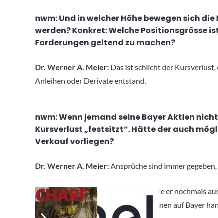
nwm: Und in welcher Höhe bewegen sich die 
werden? Konkret: Welche Positionsgrösse ist
Forderungen geltend zu machen?
Dr. Werner A. Meier:
Das ist schlicht der Kursverlust
Anleihen oder Derivate entstand.
nwm: Wenn jemand seine Bayer Aktien nicht 
Kursverlust „festsitzt“. Hätte der auch mö
Verkauf vorliegen?
Dr. Werner A. Meier:
Ansprüche sind immer gegeben, ei
Und auf weitere Nachfragen bestätigte er nochmals ausdr
Zeitraum Optionsscheine oder Optionen auf Bayer han