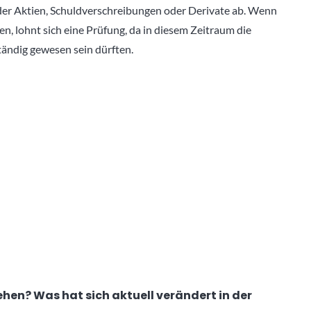
er Aktien, Schuldverschreibungen oder Derivate ab. Wenn
, lohnt sich eine Prüfung, da in diesem Zeitraum die
tändig gewesen sein dürften.
ehen? Was hat sich aktuell verändert in der