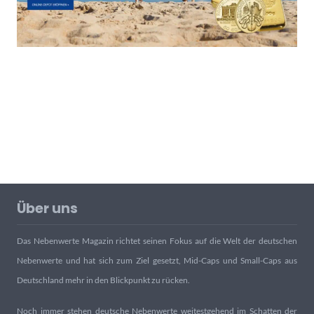
Über uns
Das Nebenwerte Magazin richtet seinen Fokus auf die Welt der deutschen
Nebenwerte und hat sich zum Ziel gesetzt, Mid-Caps und Small-Caps aus
Deutschland mehr in den Blickpunkt zu rücken.
Noch immer stehen deutsche Nebenwerte weitestgehend im Schatten der