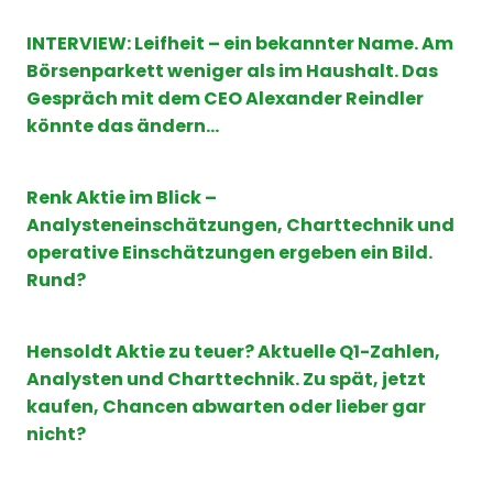
INTERVIEW: Leifheit – ein bekannter Name. Am
Börsenparkett weniger als im Haushalt. Das
Gespräch mit dem CEO Alexander Reindler
könnte das ändern…
Renk Aktie im Blick –
Analysteneinschätzungen, Charttechnik und
operative Einschätzungen ergeben ein Bild.
Rund?
Hensoldt Aktie zu teuer? Aktuelle Q1-Zahlen,
Analysten und Charttechnik. Zu spät, jetzt
kaufen, Chancen abwarten oder lieber gar
nicht?