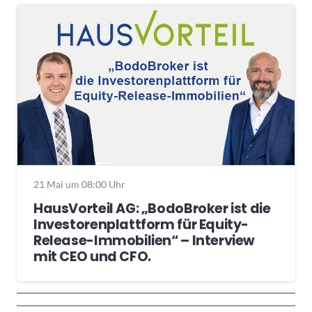
21 Mai um 08:00 Uhr
HausVorteil AG: „BodoBroker ist die
Investorenplattform für Equity-
Release-Immobilien“ – Interview
mit CEO und CFO.
Wochenrückblick
Trendthemen