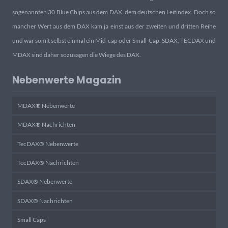
sogenannten 30 Blue Chips aus dem DAX, dem deutschen Leitindex. Doch so
mancher Wert aus dem DAX kam ja einst aus der zweiten und dritten Reihe
und war somit selbst einmal ein Mid-cap oder Small-Cap. SDAX, TECDAX und
MDAX sind daher sozusagen die Wiege des DAX.
Nebenwerte Magazin
MDAX® Nebenwerte
MDAX® Nachrichten
TecDAX® Nebenwerte
TecDAX® Nachrichten
SDAX® Nebenwerte
SDAX® Nachrichten
Small Caps