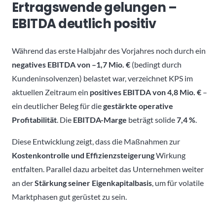
Ertragswende gelungen –
EBITDA deutlich positiv
Während das erste Halbjahr des Vorjahres noch durch ein
negatives EBITDA von –1,7 Mio. €
(bedingt durch
Kundeninsolvenzen) belastet war, verzeichnet KPS im
aktuellen Zeitraum ein
positives EBITDA von 4,8 Mio. €
–
ein deutlicher Beleg für die
gestärkte operative
Profitabilität
. Die
EBITDA-Marge
beträgt solide
7,4 %
.
Diese Entwicklung zeigt, dass die Maßnahmen zur
Kostenkontrolle und Effizienzsteigerung
Wirkung
entfalten. Parallel dazu arbeitet das Unternehmen weiter
an der
Stärkung seiner Eigenkapitalbasis
, um für volatile
Marktphasen gut gerüstet zu sein.