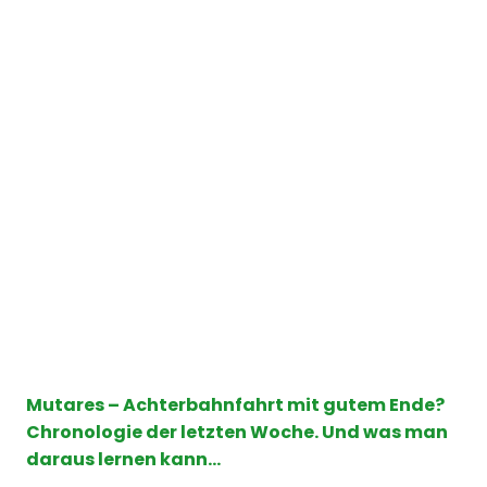
Mutares – Achterbahnfahrt mit gutem Ende?
Chronologie der letzten Woche. Und was man
daraus lernen kann…