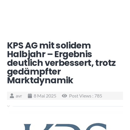
KPS AG mit solidem
Halbjahr – Ergebnis
deutlich verbessert, trotz
gedämpfter
Marktdynamik
avr
8 Mai 2025
Post Views :
785