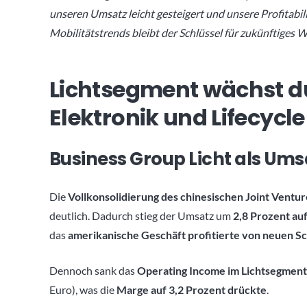
unseren Umsatz leicht gesteigert und unsere Profitabil
Mobilitätstrends bleibt der Schlüssel für zukünftiges 
Lichtsegment wächst d
Elektronik und Lifecycl
Business Group Licht als Ums
Die
Vollkonsolidierung des chinesischen Joint Ventur
deutlich. Dadurch stieg der Umsatz um
2,8 Prozent auf
das
amerikanische Geschäft profitierte von neuen 
Dennoch sank das
Operating Income im Lichtsegment 
Euro), was die
Marge auf 3,2 Prozent drückte
.