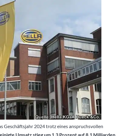
s Geschäftsjahr 2024 trotz eines anspruchsvollen
nigte Umsatz stieg um 1,3 Prozent auf 8,1 Milliarden