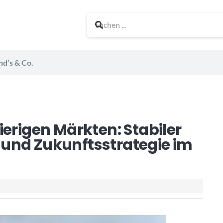
nd’s & Co.
ierigen Märkten: Stabiler
und Zukunftsstrategie im