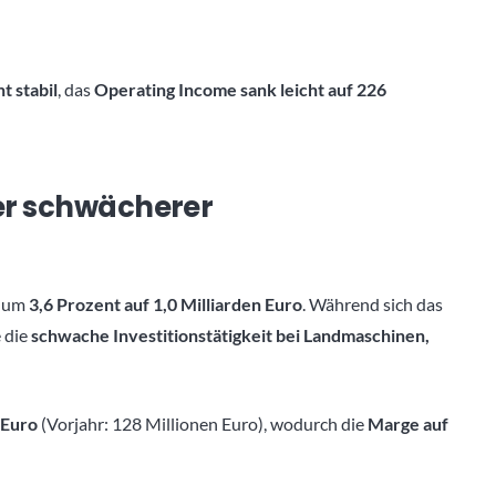
t stabil
, das
Operating Income sank leicht auf 226
ter schwächerer
l um
3,6 Prozent auf 1,0 Milliarden Euro
. Während sich das
e die
schwache Investitionstätigkeit bei Landmaschinen,
 Euro
(Vorjahr: 128 Millionen Euro), wodurch die
Marge auf