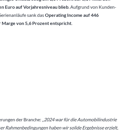
en Euro auf Vorjahresniveau blieb
. Aufgrund von Kunden-
Serienanläufe sank das
Operating Income auf 446
r
Marge von 5,6 Prozent entspricht
.
erungen der Branche:
„2024 war für die Automobilindustrie
eser Rahmenbedingungen haben wir solide Ergebnisse erzielt,