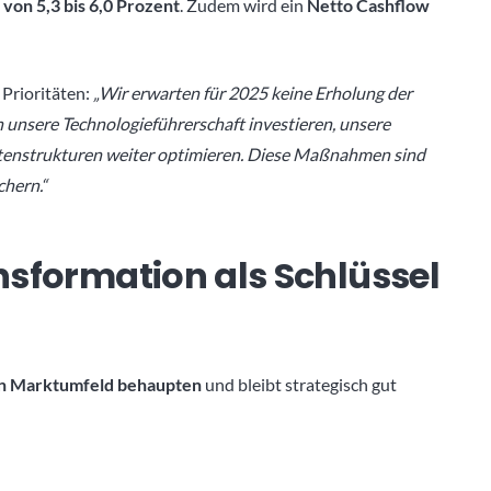
on 5,3 bis 6,0 Prozent
. Zudem wird ein
Netto Cashflow
 Prioritäten:
„Wir erwarten für 2025 keine Erholung der
 unsere Technologieführerschaft investieren, unsere
stenstrukturen weiter optimieren. Diese Maßnahmen sind
chern.“
ansformation als Schlüssel
n Marktumfeld behaupten
und bleibt strategisch gut