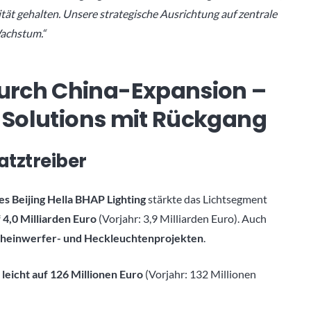
ität gehalten. Unsere strategische Ausrichtung auf zentrale
Wachstum.“
urch China-Expansion –
e Solutions mit Rückgang
atztreiber
es Beijing Hella BHAP Lighting
stärkte das Lichtsegment
 4,0 Milliarden Euro
(Vorjahr: 3,9 Milliarden Euro). Auch
Scheinwerfer- und Heckleuchtenprojekten
.
leicht auf 126 Millionen Euro
(Vorjahr: 132 Millionen