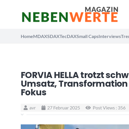
Home
MDAX
SDAX
TecDAX
Small Caps
Interviews
Tre
FORVIA HELLA trotzt schw
Umsatz, Transformation 
Fokus
avr
27 Februar 2025
Post Views :
356