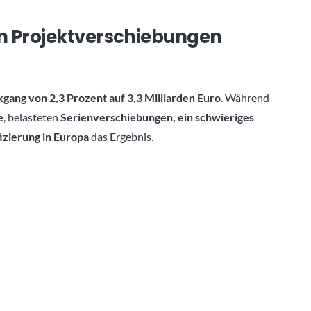
on Projektverschiebungen
ang von 2,3 Prozent auf 3,3 Milliarden Euro
. Während
e
, belasteten
Serienverschiebungen, ein schwieriges
izierung in Europa
das Ergebnis.