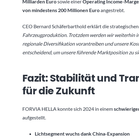
Milliarden Euro
sowie einer
Operating Income-Marge v
von mindestens 200 Millionen Euro
angestrebt.
CEO Bernard Schäferbarthold erklärt die strategischen
Fahrzeugproduktion. Trotzdem werden wir weiterhin in
regionale Diversifikation vorantreiben und unsere Ko
entscheidend, um unsere führende Marktposition zu si
Fazit: Stabilität und Tr
für die Zukunft
FORVIA HELLA konnte sich 2024 in einem
schwierige
aufgestellt.
Lichtsegment wuchs dank China-Expansion