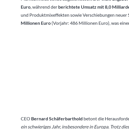
Euro
, während der
berichtete Umsatz mit 8,0 Milliard
und Produktmixeffekten sowie Verschiebungen neuer 
Millionen Euro
(Vorjahr: 486 Millionen Euro), was eine
CEO
Bernard Schäferbarthold
betont die Herausford
ein schwieriges Jahr, insbesondere in Europa. Trotz di