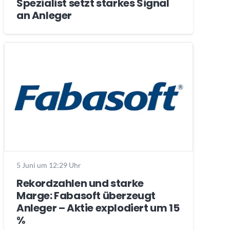
Spezialist setzt starkes Signal
an Anleger
5 Juni um 12:29 Uhr
Rekordzahlen und starke
Marge: Fabasoft überzeugt
Anleger – Aktie explodiert um 15
%