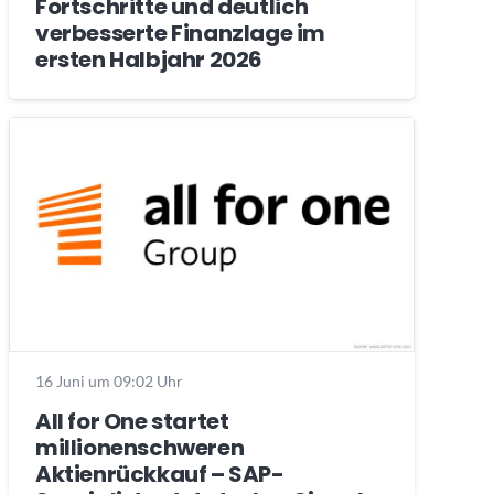
Fortschritte und deutlich
verbesserte Finanzlage im
ersten Halbjahr 2026
16 Juni um 09:02 Uhr
All for One startet
millionenschweren
Aktienrückkauf – SAP-