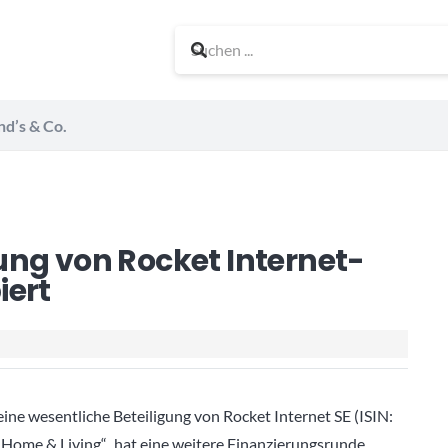
nd’s & Co.
ung von Rocket Internet-
iert
ne wesentliche Beteiligung von Rocket Internet SE (ISIN:
me & Living“, hat eine weitere Finanzierungsrunde