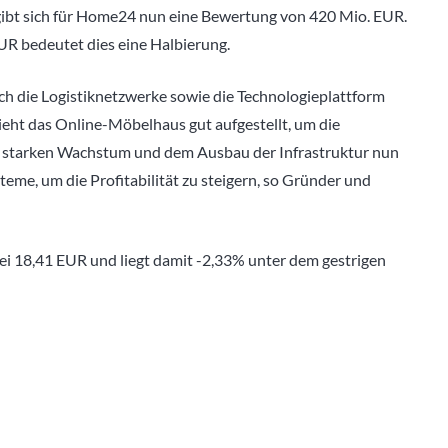
gibt sich für Home24 nun eine Bewertung von 420 Mio. EUR.
UR bedeutet dies eine Halbierung.
h die Logistiknetzwerke sowie die Technologieplattform
ieht das Online-Möbelhaus gut aufgestellt, um die
dem starken Wachstum und dem Ausbau der Infrastruktur nun
eme, um die Profitabilität zu steigern, so Gründer und
ei 18,41 EUR und liegt damit -2,33% unter dem gestrigen