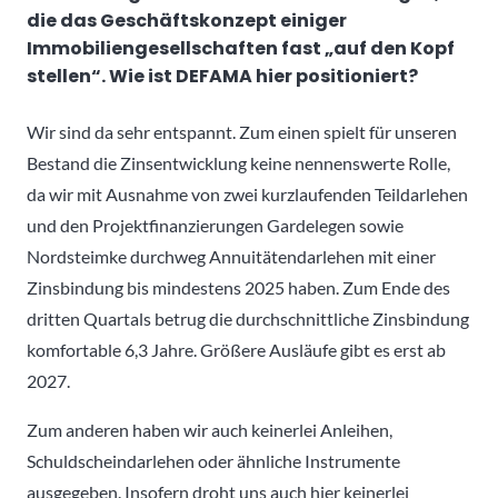
die das Geschäftskonzept einiger
Immobiliengesellschaften fast „auf den Kopf
stellen“. Wie ist DEFAMA hier positioniert?
Wir sind da sehr entspannt. Zum einen spielt für unseren
Bestand die Zinsentwicklung keine nennenswerte Rolle,
da wir mit Ausnahme von zwei kurzlaufenden Teildarlehen
und den Projektfinanzierungen Gardelegen sowie
Nordsteimke durchweg Annuitätendarlehen mit einer
Zinsbindung bis mindestens 2025 haben. Zum Ende des
dritten Quartals betrug die durchschnittliche Zinsbindung
komfortable 6,3 Jahre. Größere Ausläufe gibt es erst ab
2027.
Zum anderen haben wir auch keinerlei Anleihen,
Schuldscheindarlehen oder ähnliche Instrumente
ausgegeben. Insofern droht uns auch hier keinerlei