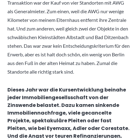
Transaktion war der Kauf von vier Standorten mit AWG
als Generalmieter. Zum einen, weil die AWG nur wenige
Kilometer von meinem Elternhaus entfernt ihre Zentrale
hat. Und zum anderen, weil gleich zwei der Objekte in den
schwäbischen Kleinstädten Albstadt und Bad Ditzenbach
stehen. Das war zwar kein Entscheidungskriterium für den
Erwerb, aber es ist halt doch schön, ein wenig von Berlin
aus den Fuß in der alten Heimat zu haben. Zumal die
Standorte alle richtig stark sind.
Dieses Jahr war die Kursentwicklung beinahe
jeder Immobiliengesellsschaft von der
Zinswende belastet. Dazu kamen sinkende
Immobiliennachfrage, viele gecancelte
Projekte, spektakuläre Pleiten oder fast
Pleiten, wie bei Eyemaxx, Adler oder Corestate.
Und die Angst vor teuren Refinanzierungen,