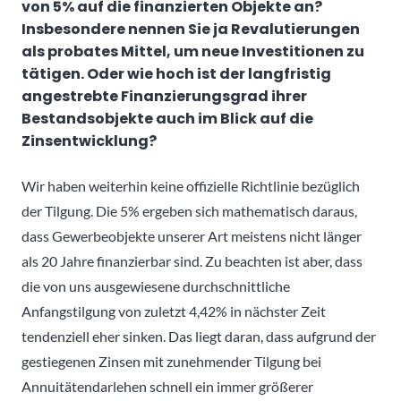
von 5% auf die finanzierten Objekte an?
Insbesondere nennen Sie ja Revalutierungen
als probates Mittel, um neue Investitionen zu
tätigen. Oder wie hoch ist der langfristig
angestrebte Finanzierungsgrad ihrer
Bestandsobjekte auch im Blick auf die
Zinsentwicklung?
Wir haben weiterhin keine offizielle Richtlinie bezüglich
der Tilgung. Die 5% ergeben sich mathematisch daraus,
dass Gewerbeobjekte unserer Art meistens nicht länger
als 20 Jahre finanzierbar sind. Zu beachten ist aber, dass
die von uns ausgewiesene durchschnittliche
Anfangstilgung von zuletzt 4,42% in nächster Zeit
tendenziell eher sinken. Das liegt daran, dass aufgrund der
gestiegenen Zinsen mit zunehmender Tilgung bei
Annuitätendarlehen schnell ein immer größerer