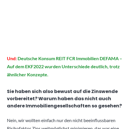
Und:
Deutsche Konsum REIT FCR Immobilien DEFAMA –
Auf dem EKF2022 wurden Unterschiede deutlich, trotz
ähnlicher Konzepte.
Sie haben sich also bewust auf die Zinswende
vorbereitet? Warum haben das nicht auch
andere Immobiliengesellschaften so gesehen?
Nein, wir wollten einfach nur den nicht beeinflussbaren
Risikofaktor Zins weitmöglichst minimieren, das war eine