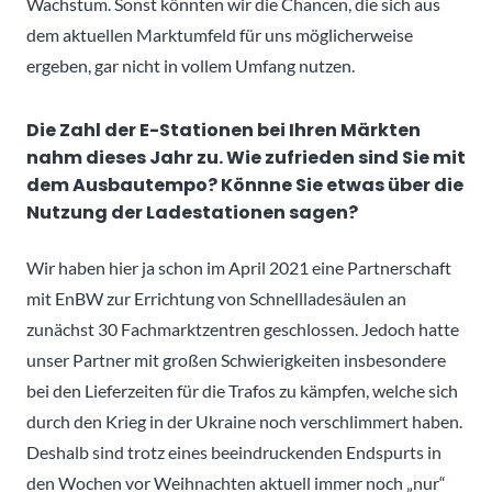
Wachstum. Sonst könnten wir die Chancen, die sich aus
dem aktuellen Marktumfeld für uns möglicherweise
ergeben, gar nicht in vollem Umfang nutzen.
Die Zahl der E-Stationen bei Ihren Märkten
nahm dieses Jahr zu. Wie zufrieden sind Sie mit
dem Ausbautempo? Könnne Sie etwas über die
Nutzung der Ladestationen sagen?
Wir haben hier ja schon im April 2021 eine Partnerschaft
mit EnBW zur Errichtung von Schnellladesäulen an
zunächst 30 Fachmarktzentren geschlossen. Jedoch hatte
unser Partner mit großen Schwierigkeiten insbesondere
bei den Lieferzeiten für die Trafos zu kämpfen, welche sich
durch den Krieg in der Ukraine noch verschlimmert haben.
Deshalb sind trotz eines beeindruckenden Endspurts in
den Wochen vor Weihnachten aktuell immer noch „nur“