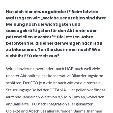
Hat sich hier etwas geändert? Beim letzten
Mal fragten wir: „Welche Kennzahlen sind Ihrer
Meinung nach die wichtigsten und
aussagekräftigsten für den Aktionär oder
potenziellen Investor?“ Die letzten Jahre
betonten Sie, als einer der wenigen nach HGB
zu bilanzieren. Tun Sie das immer noch? Wie
sieht Ihr FFO derzeit aus?
Wir bilanzieren unverändert nach HGB, auch weil viele
unserer Aktionäre diese konservative Bilanzierungsform
schätzen. Der FFO je Aktie ist nach wie vor die zentrale
Steuerungsgröße bei der DEFAMA. Hier peilen wir für das
laufende Jahr einen Wert von 8,5 Mio Euro an, wobei der
annualisierte FFO nach Integration aller gekauften
Objekte und Abschluss aller laufenden Baumaßnahmen