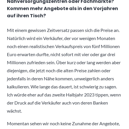
Nahversorgungszentren oder Fachmärkte?
Kommen mehr Angebote als in den Vorjahren
auf ihren Tisch?
Mit einem gewissen Zeitversatz passen sich die Preise an.
Natürlich wird ein Verkäufer, der vor wenigen Monaten
noch einen realistischen Verkaufspreis von fünf Millionen
Euro erwarten durfte, nicht sofort mit vier oder gar drei
Millionen zufrieden sein. Über kurz oder lang werden aber
diejenigen, die jetzt noch die alten Preise zahlen oder
jedenfalls in deren Nähe kommen, unweigerlich anders
kalkulieren. Wie lange das dauert, ist schwierig zu sagen.
Ich würde eher auf das zweite Halbjahr 2023 tippen, wenn
der Druck auf die Verkäufer auch von deren Banken
wächst.
Momentan sehen wir noch keine Zunahme der Angebote,