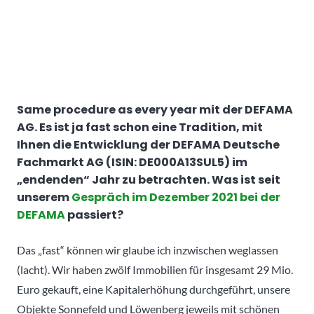
Same procedure as every year mit der DEFAMA
AG. Es ist ja fast schon eine Tradition, mit
Ihnen die Entwicklung der
DEFAMA Deutsche
Fachmarkt AG (ISIN: DE000A13SUL5)
im
„endenden“ Jahr zu betrachten. Was ist seit
unserem
Gespräch im Dezember 2021 bei der
DEFAMA
passiert?
Das „fast“ können wir glaube ich inzwischen weglassen
(lacht). Wir haben zwölf Immobilien für insgesamt 29 Mio.
Euro gekauft, eine Kapitalerhöhung durchgeführt, unsere
Objekte Sonnefeld und Löwenberg jeweils mit schönen