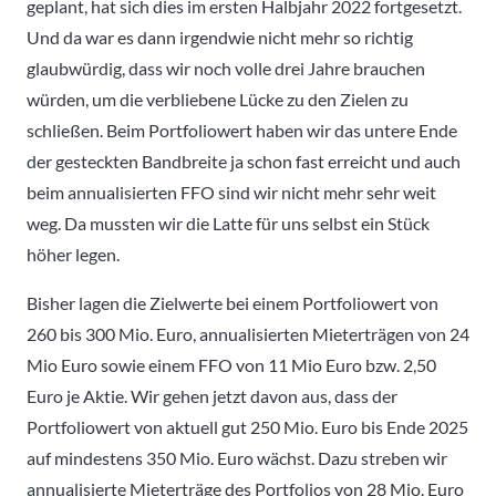
geplant, hat sich dies im ersten Halbjahr 2022 fortgesetzt.
Und da war es dann irgendwie nicht mehr so richtig
glaubwürdig, dass wir noch volle drei Jahre brauchen
würden, um die verbliebene Lücke zu den Zielen zu
schließen. Beim Portfoliowert haben wir das untere Ende
der gesteckten Bandbreite ja schon fast erreicht und auch
beim annualisierten FFO sind wir nicht mehr sehr weit
weg. Da mussten wir die Latte für uns selbst ein Stück
höher legen.
Bisher lagen die Zielwerte bei einem Portfoliowert von
260 bis 300 Mio. Euro, annualisierten Mieterträgen von 24
Mio Euro sowie einem FFO von 11 Mio Euro bzw. 2,50
Euro je Aktie. Wir gehen jetzt davon aus, dass der
Portfoliowert von aktuell gut 250 Mio. Euro bis Ende 2025
auf mindestens 350 Mio. Euro wächst. Dazu streben wir
annualisierte Mieterträge des Portfolios von 28 Mio. Euro