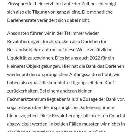
Zinsspareffekt einsetzt. Im Laufe der Zeit beschleunigt
sich also die Tilgung von ganz alleine. Die monatliche
Darlehensrate verändert sich dabei nicht.
Ansonsten führen wir in der Tat immer wieder
Revalutierungen durch, stocken also Darlehen für
Bestandsobjekte auf, um auf diese Weise zusätzliche
Liquidität zu gewinnen. Dies ist uns auch 2022 für ein
kleineres Objekt gelungen. Hier hat die Bank das Darlehen
wieder auf den ursprünglichen Anfangssaldo erhöht, wir
haben also quasi die komplette Tilgung seit dem Kauf
zurückerhalten. Bei einem anderen kleinen
Fachmarktzentrum liegt ebenfalls die Zusage der Bank vor,
sogar etwas über die ursprüngliche Darlehenssumme
hinauszugehen. Diese Revalutierung soll im ersten Quartal
abgewickelt werden. In beiden Fällen mussten wir nichts in
die Objekte investieren, sondern haben „nur“ alle