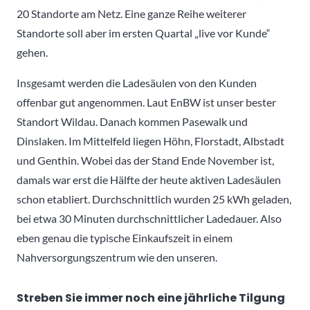
20 Standorte am Netz. Eine ganze Reihe weiterer
Standorte soll aber im ersten Quartal „live vor Kunde“
gehen.
Insgesamt werden die Ladesäulen von den Kunden
offenbar gut angenommen. Laut EnBW ist unser bester
Standort Wildau. Danach kommen Pasewalk und
Dinslaken. Im Mittelfeld liegen Höhn, Florstadt, Albstadt
und Genthin. Wobei das der Stand Ende November ist,
damals war erst die Hälfte der heute aktiven Ladesäulen
schon etabliert. Durchschnittlich wurden 25 kWh geladen,
bei etwa 30 Minuten durchschnittlicher Ladedauer. Also
eben genau die typische Einkaufszeit in einem
Nahversorgungszentrum wie den unseren.
Streben Sie immer noch eine jährliche Tilgung