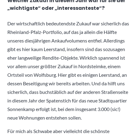
Welcher Zukauf in diesem Jahr war für Sie der
„wichtigste“ oder „interessanteste“?
Der wirtschaftlich bedeutendste Zukauf war sicherlich das
Rheinland-Pfalz-Portfolio, auf das ja allein die Hälfte
unseres diesjährigen Ankaufvolumens entfiel. Allerdings
gibt es hier kaum Leerstand, insofern sind das sozusagen
eher langweilige Rendite-Objekte. Wirklich spannend ist
vor allem unser größter Zukauf in Nordsteimke, einem
Ortsteil von Wolfsburg. Hier gibt es einigen Leerstand, an
dessen Beseitigung wir bereits arbeiten. Und da hilft uns
sicherlich, dass buchstäblich auf der anderen Straßenseite
in diesem Jahr der Spatenstich für das neue Stadtquartier
Sonnenkamp erfolgt ist, bei dem insgesamt 3.000 (sic!)
neue Wohnungen entstehen sollen.
Für mich als Schwabe aber vielleicht die schönste