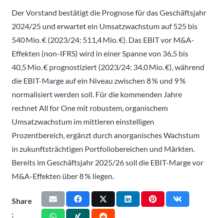
Der Vorstand bestätigt die Prognose für das Geschäftsjahr
2024/25 und erwartet ein Umsatzwachstum auf 525 bis
540 Mio. € (2023/24: 511,4 Mio. €). Das EBIT vor M&A-
Effekten (non-IFRS) wird in einer Spanne von 36,5 bis
40,5 Mio. € prognostiziert (2023/24: 34,0 Mio. €), während
die EBIT-Marge auf ein Niveau zwischen 8 % und 9 %
normalisiert werden soll. Für die kommenden Jahre
rechnet All for One mit robustem, organischem
Umsatzwachstum im mittleren einstelligen
Prozentbereich, ergänzt durch anorganisches Wachstum
in zukunftsträchtigen Portfoliobereichen und Märkten.
Bereits im Geschäftsjahr 2025/26 soll die EBIT-Marge vor
M&A-Effekten über 8 % liegen.
Share
: