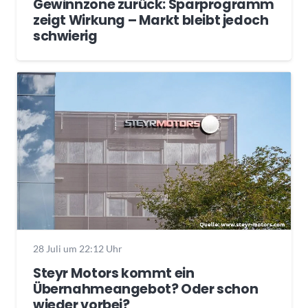
Gewinnzone zurück: Sparprogramm
zeigt Wirkung – Markt bleibt jedoch
schwierig
28 Juli um 22:12 Uhr
Steyr Motors kommt ein
Übernahmeangebot? Oder schon
wieder vorbei?