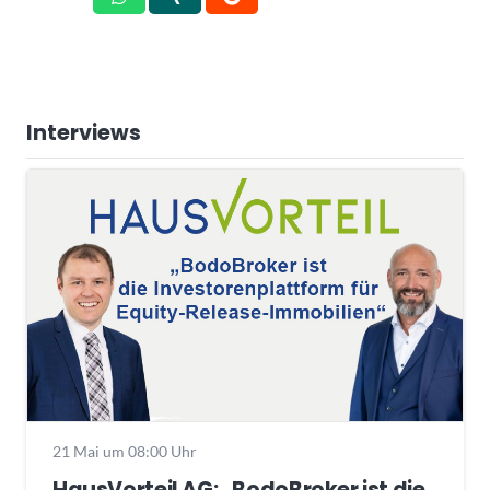
Interviews
21 Mai um 08:00 Uhr
HausVorteil AG: „BodoBroker ist die