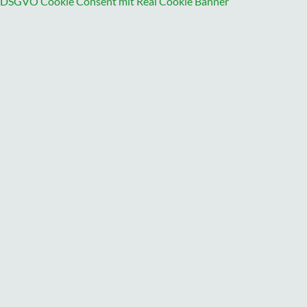
DSGVO Cookie Consent mit Real Cookie Banner