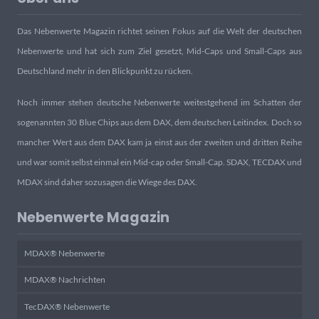
Das Nebenwerte Magazin richtet seinen Fokus auf die Welt der deutschen
Nebenwerte und hat sich zum Ziel gesetzt, Mid-Caps und Small-Caps aus
Deutschland mehr in den Blickpunkt zu rücken.
Noch immer stehen deutsche Nebenwerte weitestgehend im Schatten der
sogenannten 30 Blue Chips aus dem DAX, dem deutschen Leitindex. Doch so
mancher Wert aus dem DAX kam ja einst aus der zweiten und dritten Reihe
und war somit selbst einmal ein Mid-cap oder Small-Cap. SDAX, TECDAX und
MDAX sind daher sozusagen die Wiege des DAX.
Nebenwerte Magazin
MDAX® Nebenwerte
MDAX® Nachrichten
TecDAX® Nebenwerte