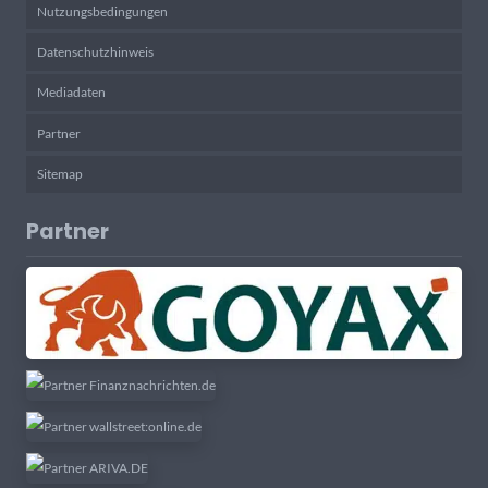
Nutzungsbedingungen
Datenschutzhinweis
Mediadaten
Partner
Sitemap
Partner