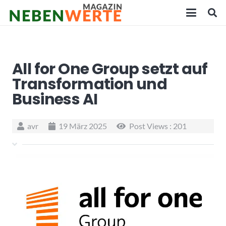
All for One Group setzt auf
Transformation und
Business AI
avr
19 März 2025
Post Views :
201