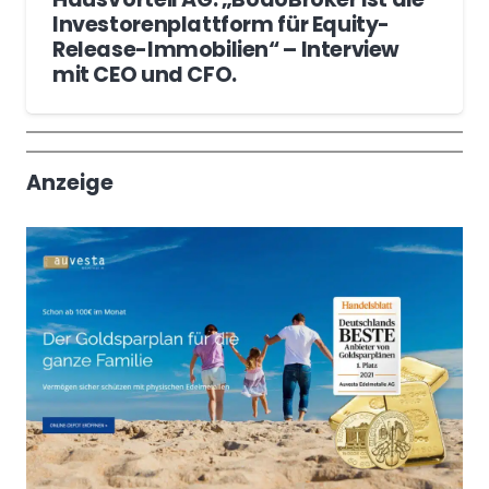
Investorenplattform für Equity-
Release-Immobilien“ – Interview
mit CEO und CFO.
Wochenrückblick
Trendthemen
Anzeige