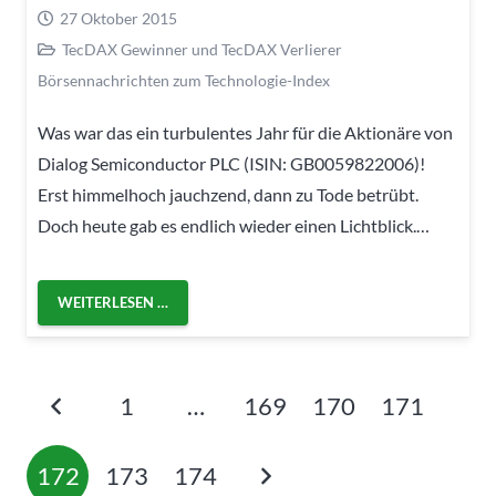
27 Oktober 2015
TecDAX Gewinner und TecDAX Verlierer
Börsennachrichten zum Technologie-Index
Was war das ein turbulentes Jahr für die Aktionäre von
Dialog Semiconductor PLC (ISIN: GB0059822006)!
Erst himmelhoch jauchzend, dann zu Tode betrübt.
Doch heute gab es endlich wieder einen Lichtblick.…
WEITERLESEN …
1
…
169
170
171
172
173
174