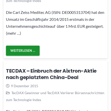
zum Technologie-Index
Die Carl Zeiss Meditec AG (ISIN: DE0005313704) hat den
Umsatz im Geschäftsjahr 2014/2015 erstmals in der
Unternehmensgeschichteauf über 1 Mrd. EUR gesteigert.
(mehr …)
WEITERLESEN …
TECDAX – Einbruch der Aixtron-Aktie
nach geplatztem China-Deal
9 Dezember 2015
TecDAX Gewinner und TecDAX Verlierer Börsennachrichten
zum Technologie-Index