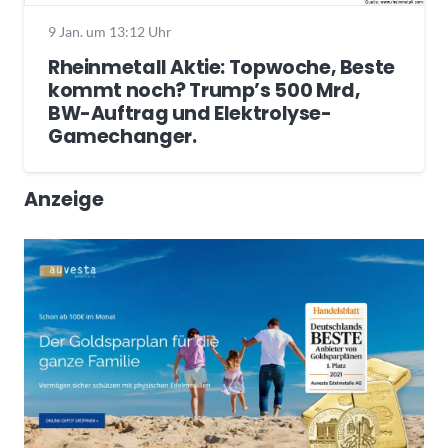
9 Jan. um 13:12 Uhr
Rheinmetall Aktie: Topwoche, Beste
kommt noch? Trump’s 500 Mrd,
BW-Auftrag und Elektrolyse-
Gamechanger.
Anzeige