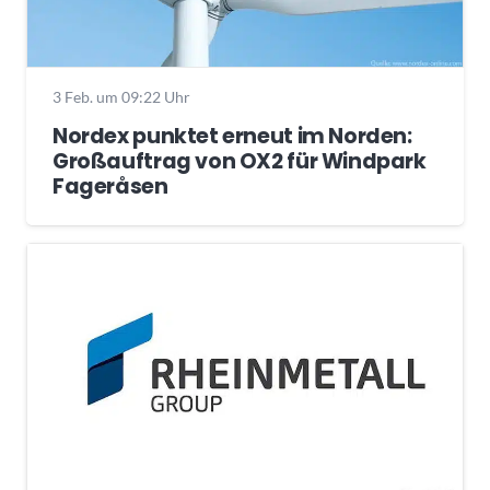
3 Feb. um 09:22 Uhr
Nordex punktet erneut im Norden:
Großauftrag von OX2 für Windpark
Fageråsen