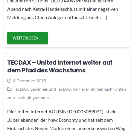
Die Aixtron SE (ISIN: DE000A0WMPJ6) hat gestern
Abend nach Xetra-Handelsschluss mit einer negativen
Meldung aus China Anleger enttäuscht. (mehr …)
WEITERLESEN …
TECDAX – United Internet weiter auf
dem Pfad des Wachstums
6 Dezember 2015
TecDAX Gewinner und TecDAX Verlierer Börsennachrichten
zum Technologie-Index
Die United Internet AG (ISIN: DE0005089031) ist ein
„Überlebender“ der New Economy und hat seit dem
Einbruch des Neuen Markts einen bemerkenswerten Weg