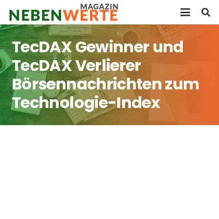
TecDAX Gewinner und
TecDAX Verlierer
Börsennachrichten zum
Technologie-Index