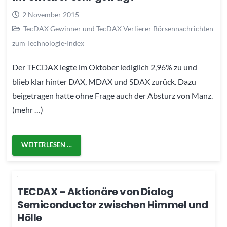
2 November 2015
TecDAX Gewinner und TecDAX Verlierer Börsennachrichten
zum Technologie-Index
Der TECDAX legte im Oktober lediglich 2,96% zu und
blieb klar hinter DAX, MDAX und SDAX zurück. Dazu
beigetragen hatte ohne Frage auch der Absturz von Manz.
(mehr …)
WEITERLESEN …
TECDAX – Aktionäre von Dialog
Semiconductor zwischen Himmel und
Hölle