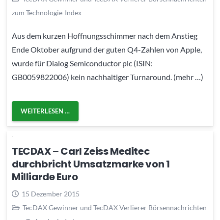
zum Technologie-Index
Aus dem kurzen Hoffnungsschimmer nach dem Anstieg
Ende Oktober aufgrund der guten Q4-Zahlen von Apple,
wurde für Dialog Semiconductor plc (ISIN:
GB0059822006) kein nachhaltiger Turnaround. (mehr …)
WEITERLESEN …
TECDAX – Carl Zeiss Meditec
durchbricht Umsatzmarke von 1
Milliarde Euro
15 Dezember 2015
TecDAX Gewinner und TecDAX Verlierer Börsennachrichten