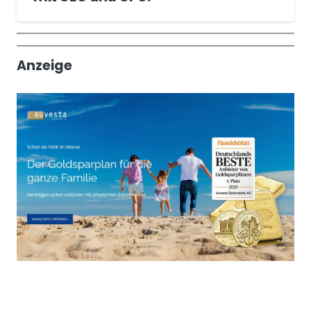
Wochenrückblick
Trendthemen
Anzeige