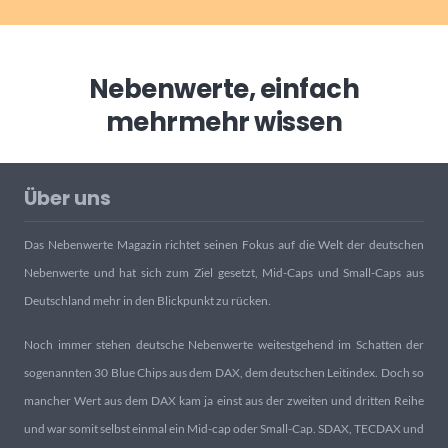
Nebenwerte, einfach
mehr
mehr wissen
Über uns
Das Nebenwerte Magazin richtet seinen Fokus auf die Welt der deutschen
Nebenwerte und hat sich zum Ziel gesetzt, Mid-Caps und Small-Caps aus
Deutschland mehr in den Blickpunkt zu rücken.
Noch immer stehen deutsche Nebenwerte weitestgehend im Schatten der
sogenannten 30 Blue Chips aus dem DAX, dem deutschen Leitindex. Doch so
mancher Wert aus dem DAX kam ja einst aus der zweiten und dritten Reihe
und war somit selbst einmal ein Mid-cap oder Small-Cap. SDAX, TECDAX und