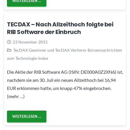
WEITERLESEN …
TECDAX – Nach Allzeithoch folgte bei
RIB Software der Einbruch
23 November 2015
TecDAX Gewinner und TecDAX Verlierer Börsennachrichten
zum Technologie-Index
Die Aktie der RIB Software AG (ISIN: DE000A0Z2XN6) ist,
nachdem sie am 30. Juli ein neues Allzeithoch bei 16,94
EUR erklommen hatte, um knapp 47% eingebrochen.
(mehr …)
WEITERLESEN …