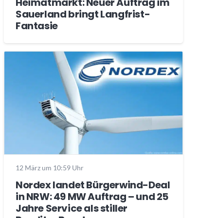
Heimatmarkt: Neuer Auftrag im
Sauerland bringt Langfrist-
Fantasie
12 März um 10:59 Uhr
Nordex landet Bürgerwind-Deal
in NRW: 49 MW Auftrag – und 25
Jahre Service als stiller