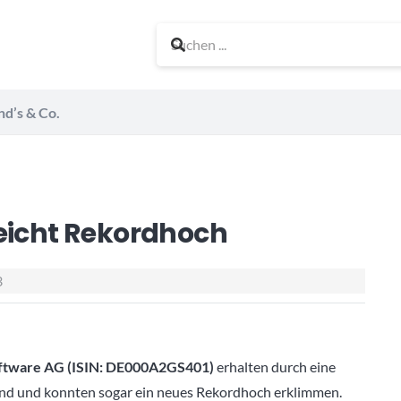
nd’s & Co.
reicht Rekordhoch
3
ftware AG (ISIN: DE000A2GS401)
erhalten durch eine
nd und konnten sogar ein neues Rekordhoch erklimmen.