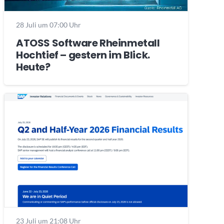
28 Juli um 07:00 Uhr
ATOSS Software Rheinmetall
Hochtief – gestern im Blick.
Heute?
23 Juli um 21:08 Uhr