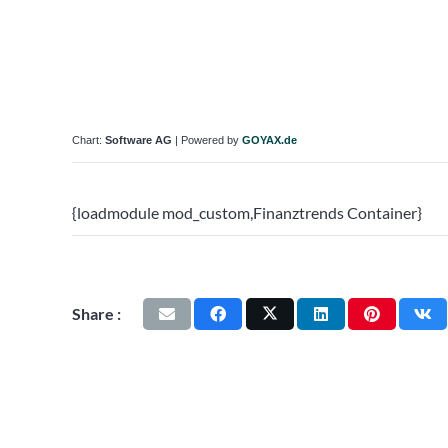
Chart:
Software AG
| Powered by
GOYAX.de
{loadmodule mod_custom,Finanztrends Container}
Share :