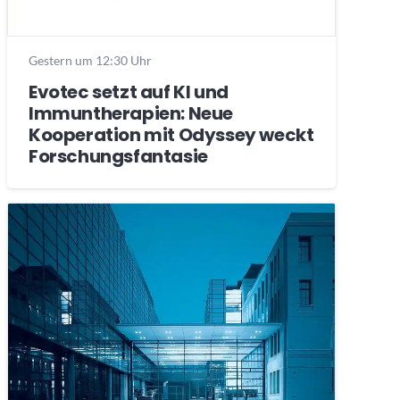
Gestern um 12:30 Uhr
Evotec setzt auf KI und
Immuntherapien: Neue
Kooperation mit Odyssey weckt
Forschungsfantasie