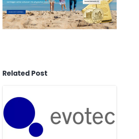
Related Post