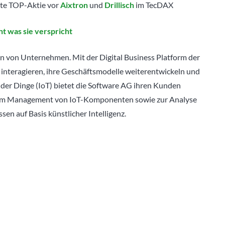
ute TOP-Aktie vor
Aixtron
und
Drillisch
im TecDAX
ht was sie verspricht
on von Unternehmen. Mit der Digital Business Platform der
teragieren, ihre Geschäftsmodelle weiterentwickeln und
 der Dinge (IoT) bietet die Software AG ihren Kunden
 zum Management von IoT-Komponenten sowie zur Analyse
en auf Basis künstlicher Intelligenz.