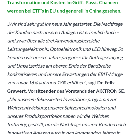
Transformation und Kosten im Griff. Passt. Chancen
werden bei ETF’s in EU und generell in China gesehen.
„Wir sind sehr gut ins neue Jahr gestartet. Die Nachfrage
der Kunden nach unseren Anlagen ist erfreulich hoch –
und zwar über alle drei Anwendungsbereiche
Leistungselektronik, Optoelektronik und LED hinweg. So
konnten wir unsere Jahresprognose für Auftragseingang
und Umsatzerlöse am oberen Ende der Bandbreite
konkretisieren und unsere Erwartungen der EBIT-Marge
von zuvor 16% auf rund 18% erhöhen“
, sagt
Dr. Felix
Grawert, Vorsitzender des Vorstands der AIXTRON SE
.
„Mit unserem fokussierten Investitionsprogramm zur
Weiterentwicklung unserer Spitzentechnologien und
unseres Produktportfolios haben wir die Weichen
frühzeitig gestellt, um die Nachfrage unserer Kunden nach
innovativen Anlagen auch in den kommenden Jahren in