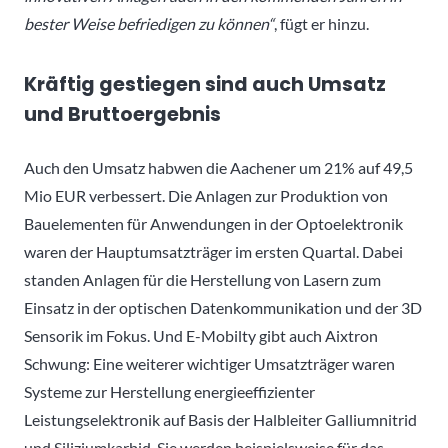
bester Weise befriedigen zu können“
, fügt er hinzu.
Kräftig gestiegen sind auch Umsatz
und Bruttoergebnis
Auch den Umsatz habwen die Aachener um 21% auf 49,5
Mio EUR verbessert. Die Anlagen zur Produktion von
Bauelementen für Anwendungen in der Optoelektronik
waren der Hauptumsatzträger im ersten Quartal. Dabei
standen Anlagen für die Herstellung von Lasern zum
Einsatz in der optischen Datenkommunikation und der 3D
Sensorik im Fokus. Und E-Mobilty gibt auch Aixtron
Schwung: Eine weiterer wichtiger Umsatzträger waren
Systeme zur Herstellung energieeffizienter
Leistungselektronik auf Basis der Halbleiter Galliumnitrid
und Siliziumkarbid. Sie werden beispielsweise für das