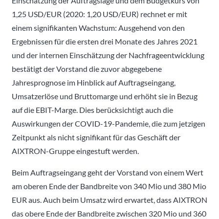
Einschätzung der Auftragslage und dem Budgetkurs von
1,25 USD/EUR (2020: 1,20 USD/EUR) rechnet er mit
einem signifikanten Wachstum: Ausgehend von den
Ergebnissen für die ersten drei Monate des Jahres 2021
und der internen Einschätzung der Nachfrageentwicklung
bestätigt der Vorstand die zuvor abgegebene
Jahresprognose im Hinblick auf Auftragseingang,
Umsatzerlöse und Bruttomarge und erhöht sie in Bezug
auf die EBIT-Marge. Dies berücksichtigt auch die
Auswirkungen der COVID-19-Pandemie, die zum jetzigen
Zeitpunkt als nicht signifikant für das Geschäft der
AIXTRON-Gruppe eingestuft werden.
Beim Auftragseingang geht der Vorstand von einem Wert
am oberen Ende der Bandbreite von 340 Mio und 380 Mio
EUR aus. Auch beim Umsatz wird erwartet, dass AIXTRON
das obere Ende der Bandbreite zwischen 320 Mio und 360