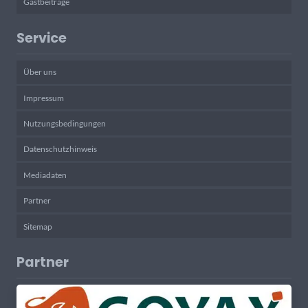
Gastbeiträge
Service
Über uns
Impressum
Nutzungsbedingungen
Datenschutzhinweis
Mediadaten
Partner
Sitemap
Partner