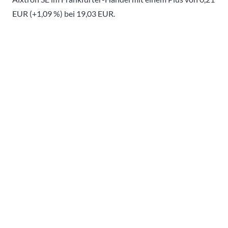
EUR (+1,09 %) bei 19,03 EUR.