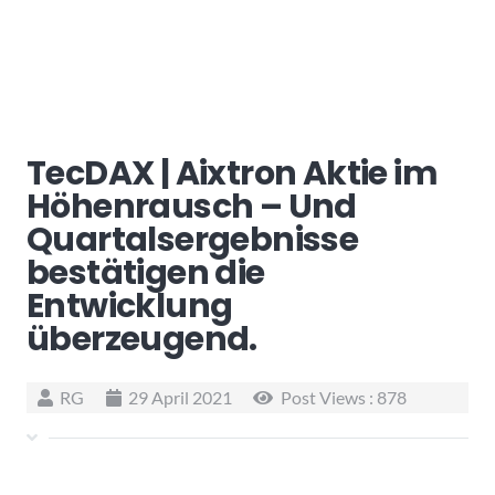
TecDAX | Aixtron Aktie im
Höhenrausch – Und
Quartalsergebnisse
bestätigen die
Entwicklung
überzeugend.
RG
29 April 2021
Post Views :
878