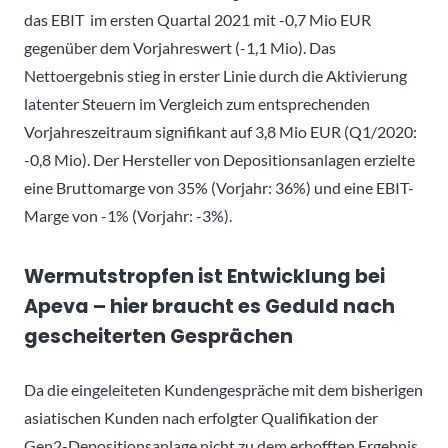
das EBIT im ersten Quartal 2021 mit -0,7 Mio EUR
gegenüber dem Vorjahreswert (-1,1 Mio). Das
Nettoergebnis stieg in erster Linie durch die Aktivierung
latenter Steuern im Vergleich zum entsprechenden
Vorjahreszeitraum signifikant auf 3,8 Mio EUR (Q1/2020:
-0,8 Mio). Der Hersteller von Depositionsanlagen erzielte
eine Bruttomarge von 35% (Vorjahr: 36%) und eine EBIT-
Marge von -1% (Vorjahr: -3%).
Wermutstropfen ist Entwicklung bei
Apeva – hier braucht es Geduld nach
gescheiterten Gesprächen
Da die eingeleiteten Kundengespräche mit dem bisherigen
asiatischen Kunden nach erfolgter Qualifikation der
Gen2-Depositionsanlage nicht zu dem erhofften Ergebnis