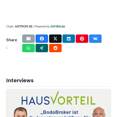
Chart:
AIXTRON SE
| Powered by
GOYAX.de
Share
:
Interviews