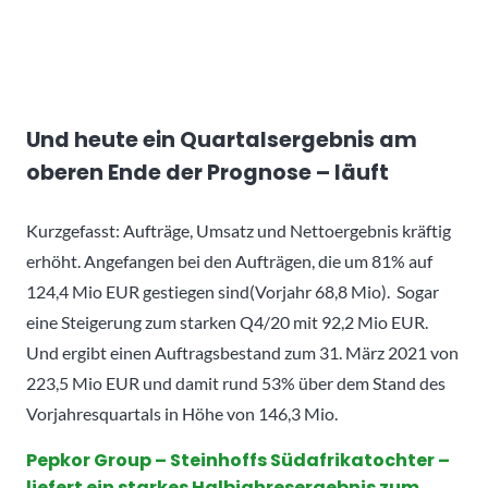
Und heute ein Quartalsergebnis am
oberen Ende der Prognose – läuft
Kurzgefasst: Aufträge, Umsatz und Nettoergebnis kräftig
erhöht. Angefangen bei den Aufträgen, die um 81% auf
124,4 Mio EUR gestiegen sind(Vorjahr 68,8 Mio). Sogar
eine Steigerung zum starken Q4/20 mit 92,2 Mio EUR.
Und ergibt einen Auftragsbestand zum 31. März 2021 von
223,5 Mio EUR und damit rund 53% über dem Stand des
Vorjahresquartals in Höhe von 146,3 Mio.
Pepkor Group – Steinhoffs Südafrikatochter –
liefert ein starkes Halbjahresergebnis zum