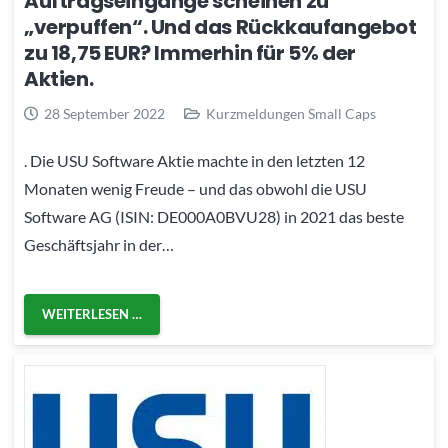
Auftragseingänge scheinen zu
„verpuffen“. Und das Rückkaufangebot
zu 18,75 EUR? Immerhin für 5% der
Aktien.
28 September 2022
Kurzmeldungen Small Caps
. Die USU Software Aktie machte in den letzten 12
Monaten wenig Freude – und das obwohl die USU
Software AG (ISIN: DE000A0BVU28) in 2021 das beste
Geschäftsjahr in der…
WEITERLESEN …