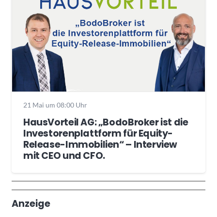
21 Mai um 08:00 Uhr
HausVorteil AG: „BodoBroker ist die
Investorenplattform für Equity-
Release-Immobilien“ – Interview
mit CEO und CFO.
Wochenrückblick
Trendthemen
Anzeige