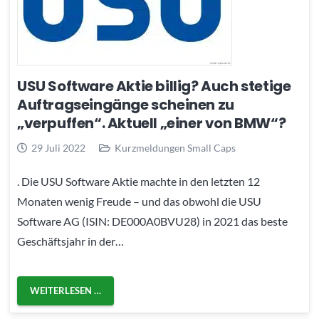
USU Software Aktie billig? Auch stetige
Auftragseingänge scheinen zu
„verpuffen“. Aktuell „einer von BMW“?
29 Juli 2022
Kurzmeldungen Small Caps
. Die USU Software Aktie machte in den letzten 12
Monaten wenig Freude – und das obwohl die USU
Software AG (ISIN: DE000A0BVU28) in 2021 das beste
Geschäftsjahr in der…
WEITERLESEN …