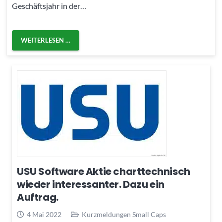
Geschäftsjahr in der…
WEITERLESEN …
USU Software Aktie charttechnisch
wieder interessanter. Dazu ein
Auftrag.
4 Mai 2022
Kurzmeldungen Small Caps