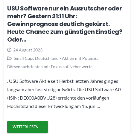
USU Software nur ein Ausrutscher oder
mehr? Gestern 21:11 Uhr:
Gewinnprognose deutlich gekürzt.
Heute Chance zum günstigen Einstieg?
Oder…
24 August 2023
Small Caps Deutschland - Aktien mit Potenzial
Börsennachrichten mit Fokus auf Nebenwerte
. USU Software Aktie seit Herbst letzten Jahres ging es
langsam aber fast stetig aufwärts. Die USU Software AG
(ISIN: DE000A0BVU28) erreichte den vorläufigen
Höchststand dieser Entwicklung am 15. juni…
WEITERLESEN …