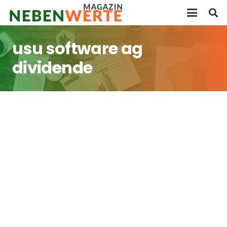
usu software ag
dividende