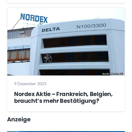
9 Dezember 2025
Nordex Aktie – Frankreich, Belgien,
braucht’s mehr Bestätigung?
Anzeige