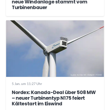
neue Windanlage stammt vom
Turbinenbauer
5 Jan. um 11:27 Uhr
Nordex: Kanada-Deal über 508 MW
– neuer Turbinentyp N175 feiert
Kältestart im Eiswind