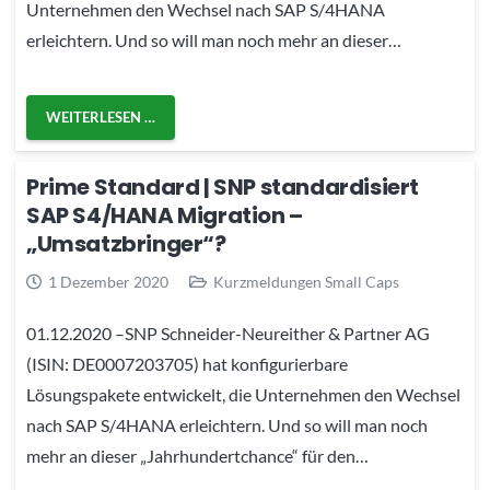
Unternehmen den Wechsel nach SAP S/4HANA
erleichtern. Und so will man noch mehr an dieser…
WEITERLESEN …
Prime Standard | SNP standardisiert
SAP S4/HANA Migration –
„Umsatzbringer“?
1 Dezember 2020
Kurzmeldungen Small Caps
01.12.2020 –SNP Schneider-Neureither & Partner AG
(ISIN: DE0007203705) hat konfigurierbare
Lösungspakete entwickelt, die Unternehmen den Wechsel
nach SAP S/4HANA erleichtern. Und so will man noch
mehr an dieser „Jahrhundertchance“ für den…