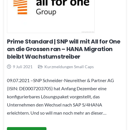
Prime Standard | SNP will mit All for One
an die Grossen ran – HANA Migration
bleibt Wachstumstreiber
9 Juli 2021
Kurzmeldungen Small Caps
09.07.2021 –SNP Schneider-Neureither & Partner AG
(ISIN: DE0007203705) hat Anfang Dezember eine
konfigurierbares Lösungspaket vorgestellt, das
Unternehmen den Wechsel nach SAP S/4HANA
erleichtern. Und so will man noch mehr an dieser…