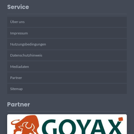
Service
Über uns
Impressum
Nutzungsbedingungen
Datenschutzhinweis
Mediadaten
Partner
Sitemap
Partner