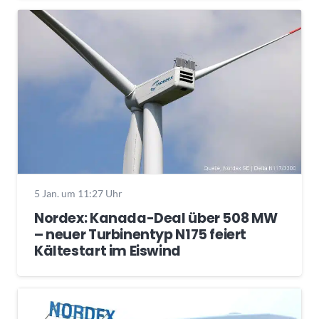
5 Jan. um 11:27 Uhr
Nordex: Kanada-Deal über 508 MW
– neuer Turbinentyp N175 feiert
Kältestart im Eiswind