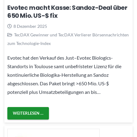
Evotec macht Kasse: Sandoz-Deal über
650 Mio. US-$ fix
8 Dezember 2025
TecDAX Gewinner und TecDAX Verlierer Börsennachrichten
zum Technologie-Index
Evotec hat den Verkauf des Just–Evotec Biologics-
Standorts in Toulouse samt unbefristeter Lizenz für die
kontinuierliche Biologika-Herstellung an Sandoz
abgeschlossen. Das Paket bringt >650 Mio. US-$
potenziell plus Umsatzbeteiligungen an bis…
WEITERLESEN …