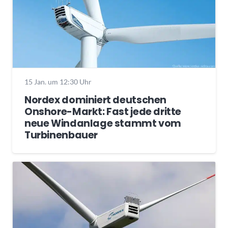
15 Jan. um 12:30 Uhr
Nordex dominiert deutschen
Onshore-Markt: Fast jede dritte
neue Windanlage stammt vom
Turbinenbauer