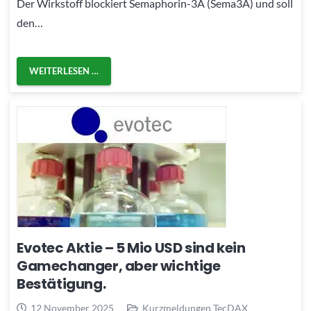
Der Wirkstoff blockiert Semaphorin-3A (Sema3A) und soll
den…
WEITERLESEN …
Evotec Aktie – 5 Mio USD sind kein
Gamechanger, aber wichtige
Bestätigung.
12 November 2025
Kurzmeldungen TecDAX