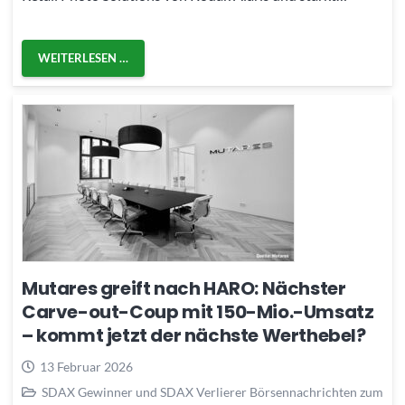
WEITERLESEN …
Mutares greift nach HARO: Nächster
Carve-out-Coup mit 150-Mio.-Umsatz
– kommt jetzt der nächste Werthebel?
13 Februar 2026
SDAX Gewinner und SDAX Verlierer Börsennachrichten zum