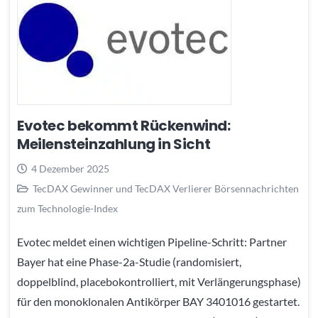
Evotec bekommt Rückenwind:
Meilensteinzahlung in Sicht
4 Dezember 2025
TecDAX Gewinner und TecDAX Verlierer Börsennachrichten
zum Technologie-Index
Evotec meldet einen wichtigen Pipeline-Schritt: Partner
Bayer hat eine Phase-2a-Studie (randomisiert,
doppelblind, placebokontrolliert, mit Verlängerungsphase)
für den monoklonalen Antikörper BAY 3401016 gestartet.