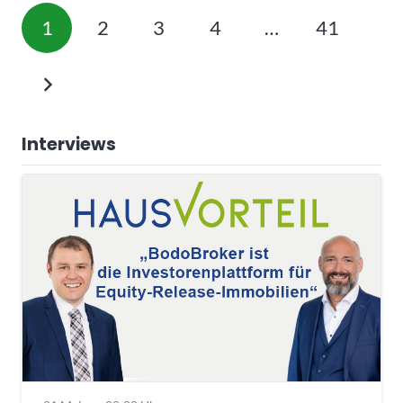
1
2
3
4
…
41
Interviews