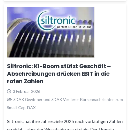
Siltronic: KI-Boom stützt Geschäft –
Abschreibungen drücken EBIT in die
roten Zahlen
3 Februar 2026
SDAX Gewinner und SDAX Verlierer Börsennachrichten zum
Small-Cap-DAX
Siltronic hat ihre Jahresziele 2025 nach vorläufigen Zahlen
erreicht – aber der Weg dahin war steinig. Der Umsatz