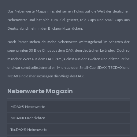
Das Nebenwerte Magazin richtet seinen Fokus auf die Welt der deutschen
Nebenwerte und hat sich zum Ziel gesetzt, Mid-Caps und Small-Caps aus
Deutschland mehr in den Blickpunkt zu rücken.
Noch immer stehen deutsche Nebenwerte weitestgehend im Schatten der
sogenannten 30 Blue Chips aus dem DAX, dem deutschen Leitindex. Doch so
mancher Wert aus dem DAX kam ja einst aus der zweiten und dritten Reihe
und war somit selbst einmal ein Mid-cap oder Small-Cap. SDAX, TECDAX und
MDAX sind daher sozusagen die Wiege des DAX.
Nebenwerte Magazin
MDAX® Nebenwerte
MDAX® Nachrichten
TecDAX® Nebenwerte