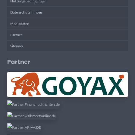
Nutzungsbedingungen
Datenschutzhinweis
Mediadaten
Partner
Sitemap
Partner