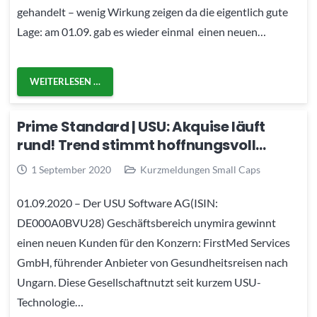
gehandelt – wenig Wirkung zeigen da die eigentlich gute
Lage: am 01.09. gab es wieder einmal einen neuen…
WEITERLESEN …
Prime Standard | USU: Akquise läuft
rund! Trend stimmt hoffnungsvoll…
1 September 2020
Kurzmeldungen Small Caps
01.09.2020 – Der USU Software AG(ISIN:
DE000A0BVU28) Geschäftsbereich unymira gewinnt
einen neuen Kunden für den Konzern: FirstMed Services
GmbH, führender Anbieter von Gesundheitsreisen nach
Ungarn. Diese Gesellschaftnutzt seit kurzem USU-
Technologie…