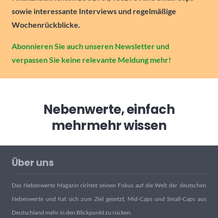
sowie interessante Interviews und regelmäßige
Wochenrückblicke.
Abonnieren Sie auch unseren Newsletter und
verpassen Sie keine relevante Meldung mehr!
Nebenwerte, einfach
mehr
mehr wissen
Über uns
Das Nebenwerte Magazin richtet seinen Fokus auf die Welt der deutschen
Nebenwerte und hat sich zum Ziel gesetzt, Mid-Caps und Small-Caps aus
Deutschland mehr in den Blickpunkt zu rücken.