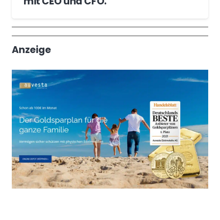
mit CEO und CFO.
Wochenrückblick
Trendthemen
Anzeige