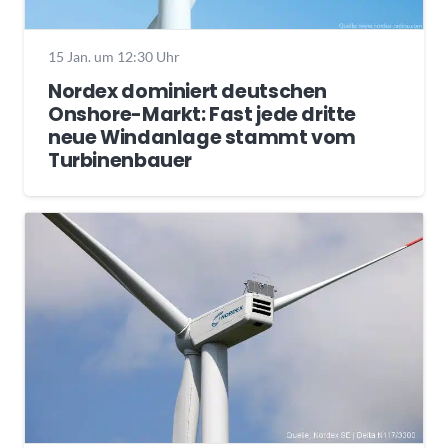
15 Jan. um 12:30 Uhr
Nordex dominiert deutschen
Onshore-Markt: Fast jede dritte
neue Windanlage stammt vom
Turbinenbauer