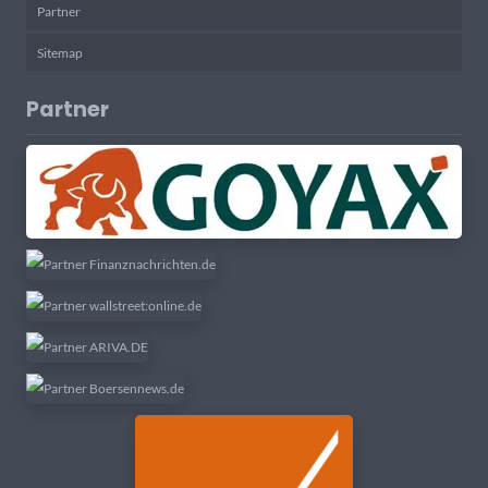
Partner
Sitemap
Partner