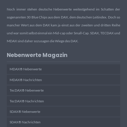
Noch immer stehen deutsche Nebenwerte weitestgehend im Schatten der
sogenannten 30 Blue Chips aus dem DAX, dem deutschen Leitindex. Doch so
mancher Wert aus dem DAX kam ja einst aus der zweiten und dritten Reihe
und war somit selbst einmal ein Mid-cap oder Small-Cap. SDAX, TECDAX und
MDAX sind daher sozusagen die Wiege des DAX.
Nebenwerte Magazin
MDAX® Nebenwerte
MDAX® Nachrichten
TecDAX® Nebenwerte
TecDAX® Nachrichten
SDAX® Nebenwerte
SDAX® Nachrichten