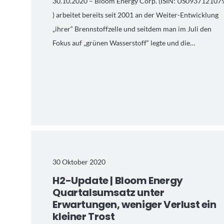
30.10.2020 – Bloom Energy Corp. (ISIN: US093712107
) arbeitet bereits seit 2001 an der Weiter-Entwicklung
„ihrer“ Brennstoffzelle und seitdem man im Juli den
Fokus auf „grünen Wasserstoff“ legte und die…
30 Oktober 2020
H2-Update | Bloom Energy
Quartalsumsatz unter
Erwartungen, weniger Verlust ein
kleiner Trost