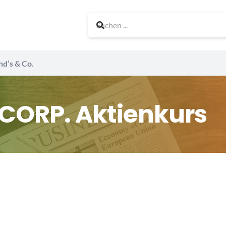
nd’s & Co.
CORP. Aktienkurs