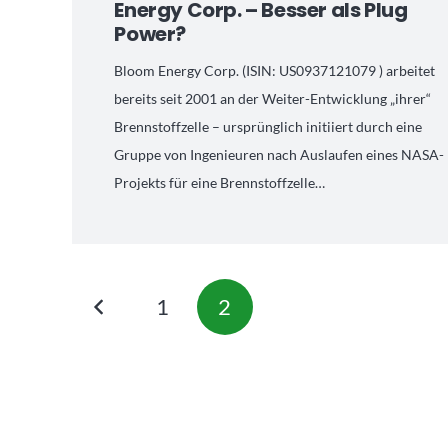
Energy Corp. – Besser als Plug
Power?
Bloom Energy Corp. (ISIN: US0937121079 ) arbeitet
bereits seit 2001 an der Weiter-Entwicklung „ihrer“
Brennstoffzelle – ursprünglich initiiert durch eine
Gruppe von Ingenieuren nach Auslaufen eines NASA-
Projekts für eine Brennstoffzelle…
1
2