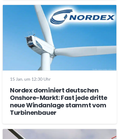
15 Jan. um 12:30 Uhr
Nordex dominiert deutschen
Onshore-Markt: Fast jede dritte
neue Windanlage stammt vom
Turbinenbauer