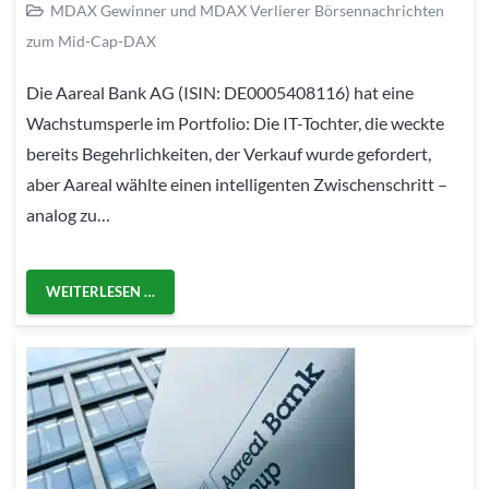
MDAX Gewinner und MDAX Verlierer Börsennachrichten
zum Mid-Cap-DAX
Die Aareal Bank AG (ISIN: DE0005408116) hat eine
Wachstumsperle im Portfolio: Die IT-Tochter, die weckte
bereits Begehrlichkeiten, der Verkauf wurde gefordert,
aber Aareal wählte einen intelligenten Zwischenschritt –
analog zu…
WEITERLESEN …