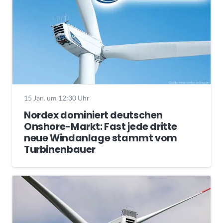
15 Jan. um 12:30 Uhr
Nordex dominiert deutschen
Onshore-Markt: Fast jede dritte
neue Windanlage stammt vom
Turbinenbauer