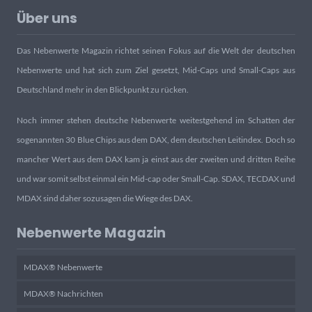
Über uns
Das Nebenwerte Magazin richtet seinen Fokus auf die Welt der deutschen
Nebenwerte und hat sich zum Ziel gesetzt, Mid-Caps und Small-Caps aus
Deutschland mehr in den Blickpunkt zu rücken.
Noch immer stehen deutsche Nebenwerte weitestgehend im Schatten der
sogenannten 30 Blue Chips aus dem DAX, dem deutschen Leitindex. Doch so
mancher Wert aus dem DAX kam ja einst aus der zweiten und dritten Reihe
und war somit selbst einmal ein Mid-cap oder Small-Cap. SDAX, TECDAX und
MDAX sind daher sozusagen die Wiege des DAX.
Nebenwerte Magazin
MDAX® Nebenwerte
MDAX® Nachrichten