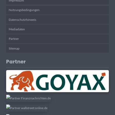
Impressum
Nutzungsbedingungen
Datenschutzhinweis
Mediadaten
Partner
Sitemap
Partner