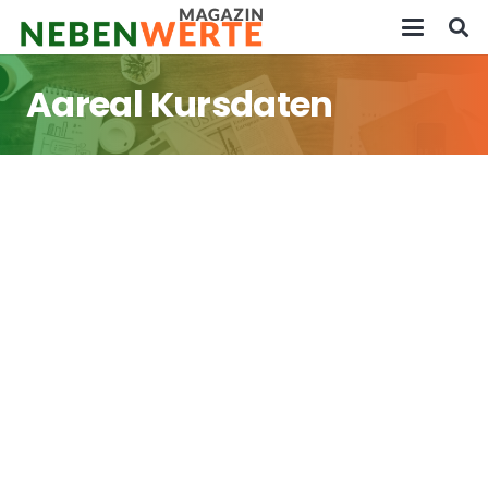
Aareal Kursdaten