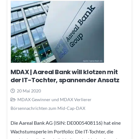
MDAX | Aareal Bank will klotzen mit
der IT-Tochter, spannender Ansatz
20 Mai 2020
MDAX Gewinner und MDAX Verlierer
Börsennachrichten zum Mid-Cap-DAX
Die Aareal Bank AG (ISIN: DE0005408116) hat eine
Wachstumsperle im Portfolio: Die IT-Tochter, die