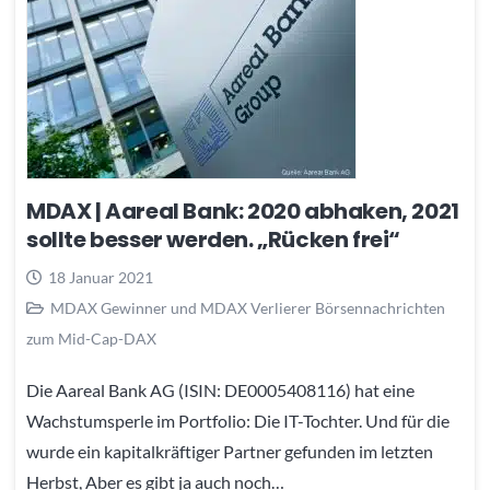
MDAX | Aareal Bank: 2020 abhaken, 2021
sollte besser werden. „Rücken frei“
18 Januar 2021
MDAX Gewinner und MDAX Verlierer Börsennachrichten
zum Mid-Cap-DAX
Die Aareal Bank AG (ISIN: DE0005408116) hat eine
Wachstumsperle im Portfolio: Die IT-Tochter. Und für die
wurde ein kapitalkräftiger Partner gefunden im letzten
Herbst, Aber es gibt ja auch noch…