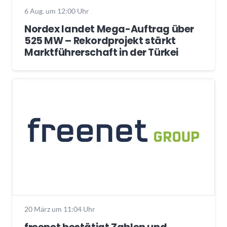
6 Aug. um 12:00 Uhr
Nordex landet Mega-Auftrag über
525 MW – Rekordprojekt stärkt
Marktführerschaft in der Türkei
20 März um 11:04 Uhr