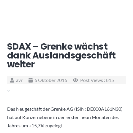
SDAX – Grenke wächst
dank Auslandsgeschäft
weiter
avr
6 Oktober 2016
Post Views :
815
Das Neugeschäft der Grenke AG (ISIN: DE000A161N30)
hat auf Konzernebene in den ersten neun Monaten des
Jahres um +15,7% zugelegt.