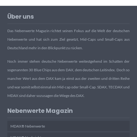
Über uns
Das Nebenwerte Magazin richtet seinen Fokus auf die Welt der deutschen
Nebenwerte und hat sich zum Ziel gesetzt, Mid-Caps und Small-Caps aus
Deutschland mehr in den Blickpunkt zu rücken.
Noch immer stehen deutsche Nebenwerte weitestgehend im Schatten der
sogenannten 30 Blue Chips aus dem DAX, dem deutschen Leitindex. Doch so
mancher Wert aus dem DAX kam ja einst aus der zweiten und dritten Reihe
und war somit selbst einmal ein Mid-cap oder Small-Cap. SDAX, TECDAX und
MDAX sind daher sozusagen die Wiege des DAX.
Nebenwerte Magazin
MDAX® Nebenwerte