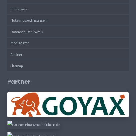
Impressum
Nutzungsbedingungen
Datenschutzhinweis
Mediadaten
Partner
Sitemap
Partner