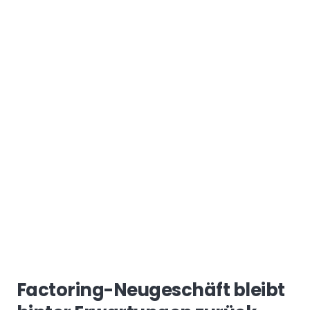
Factoring-Neugeschäft bleibt