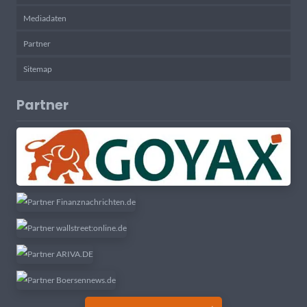
Mediadaten
Partner
Sitemap
Partner