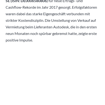
SE (ISIN: DE0006580806)
für neue Ertrags- und
Cashflow-Rekorde im Jahr 2017 gesorgt. Erfolgsfaktoren
waren dabei das starke Eigengeschäft verbunden mit
strikter Kostendisziplin. Die Umstellung von Verkauf auf
Vermietung beim Lieferanten Autodesk, die in den ersten
neun Monaten noch spürbar gebremst hatte, zeigte erste
positive Impulse.