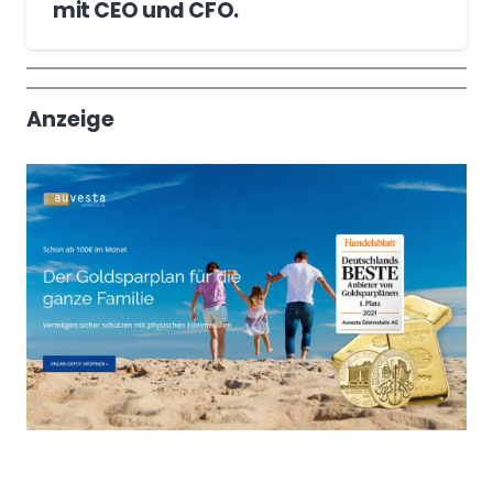
mit CEO und CFO.
Wochenrückblick
Trendthemen
Anzeige