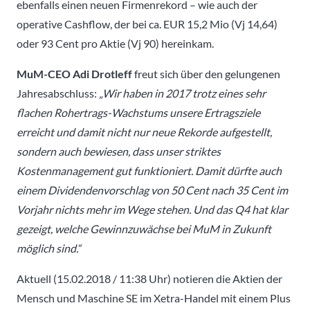
ebenfalls einen neuen Firmenrekord – wie auch der
operative Cashflow, der bei ca. EUR 15,2 Mio (Vj 14,64)
oder 93 Cent pro Aktie (Vj 90) hereinkam.
MuM-CEO Adi Drotleff
freut sich über den gelungenen
Jahresabschluss:
„Wir haben in 2017 trotz eines sehr
flachen Rohertrags-Wachstums unsere Ertragsziele
erreicht und damit nicht nur neue Rekorde aufgestellt,
sondern auch bewiesen, dass unser striktes
Kostenmanagement gut funktioniert. Damit dürfte auch
einem Dividendenvorschlag von 50 Cent nach 35 Cent im
Vorjahr nichts mehr im Wege stehen. Und das Q4 hat klar
gezeigt, welche Gewinnzuwächse bei MuM in Zukunft
möglich sind.“
Aktuell (15.02.2018 / 11:38 Uhr) notieren die Aktien der
Mensch und Maschine SE im Xetra-Handel mit einem Plus