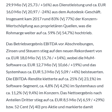
29,9 Mio (Vj 25,73 / +16%) aus Dienstleistung und ca. EUR
16,0 Mio (Vj 20,97 / -24%) aus dem Autodesk-Geschäft.
Insgesamt kam 2017 rund 83% (Vj 77%) der Konzern-
Wertschöpfung aus proprietären Quellen, was die
Rohmarge weiter auf ca. 59% (Vj 54,7%) hochtrieb.
Das Betriebsergebnis EBITDA vor Abschreibungen,
Zinsen und Steuern stieg auf den neuen Rekordwert von
ca. EUR 18,0 Mio (Vj 15,76 / +14%), wobei die MuM-
Software ca. EUR 12,7 Mio (Vj 10,66 / +19%) und das
Systemhaus ca. EUR 5,3 Mio (Vj 5,09 / +4%) beisteuerten.
Die EBITDA-Rendite kletterte auf ca. 25% (Vj 23,1%) im
Software-Segment, ca. 4,8% (Vj 4,2%) im Systemhaus und
ca. 11,2% (Vj 9,4%) im Konzern. Das Nettoergebnis nach
Anteilen Dritter stieg auf ca. EUR 8,5 Mio (Vj 6,59 / +29%)
bzw. 52 Cent (Vj 40) pro Aktie und markierte damit