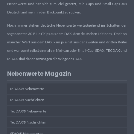
Nebenwerte und hat sich zum Ziel gesetzt, Mid-Caps und Small-Caps aus
Deutschland mehr in den Blickpunkt zu rücken.
Noch immer stehen deutsche Nebenwerte weitestgehend im Schatten der
sogenannten 30 Blue Chips aus dem DAX, dem deutschen Leitindex. Doch so
mancher Wert aus dem DAX kam ja einst aus der zweiten und dritten Reihe
und war somit selbst einmal ein Mid-cap oder Small-Cap. SDAX, TECDAX und
MDAX sind daher sozusagen die Wiege des DAX.
Nebenwerte Magazin
MDAX® Nebenwerte
MDAX® Nachrichten
TecDAX® Nebenwerte
TecDAX® Nachrichten
SDAX® Nebenwerte