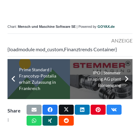
Chart:
Mensch und Maschine Software SE
| Powered by
GOYAX.de
ANZEIGE
{loadmodule mod_custom,Finanztrends Container}
Prime Standard |
IPO | Stemmer
Francotyp-Postalia
Imaging AG plant
erhält Zulassung in
Börsengang
Frankreich
Share
: