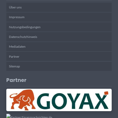
Über uns
Impressum
Nutzungsbedingungen
Datenschutzhinweis
Mediadaten
Partner
Sitemap
Partner