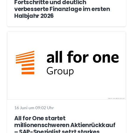
Fortschritte und deutlich
verbesserte Finanzlage im ersten
Halbjahr 2026
16 Juni um 09:02 Uhr
All for One startet
millionenschweren Aktienrückkauf
– SAP-Spezialist setzt starkes