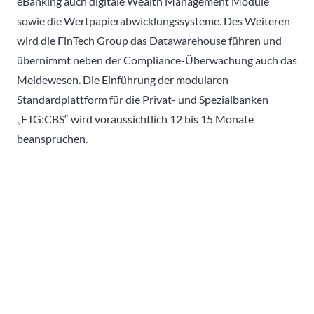
eBanking auch digitale Wealth Management Module
sowie die Wertpapierabwicklungssysteme. Des Weiteren
wird die FinTech Group das Datawarehouse führen und
übernimmt neben der Compliance-Überwachung auch das
Meldewesen. Die Einführung der modularen
Standardplattform für die Privat- und Spezialbanken
„FTG:CBS“ wird voraussichtlich 12 bis 15 Monate
beanspruchen.