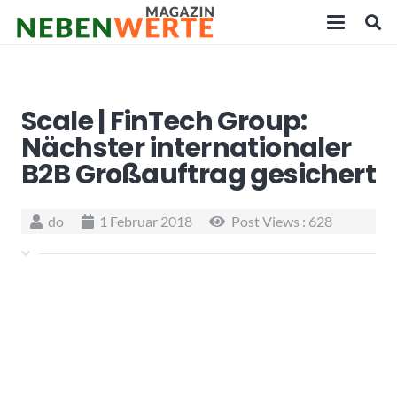
Scale | FinTech Group:
Nächster internationaler
B2B Großauftrag gesichert
do
1 Februar 2018
Post Views :
628