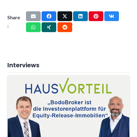
Share
:
Interviews