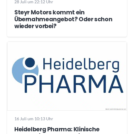
28 Juli um 22:12 Uhr
Steyr Motors kommt ein
Übernahmeangebot? Oder schon
wieder vorbei?
16 Juli um 10:13 Uhr
Heidelberg Pharma: Klinische