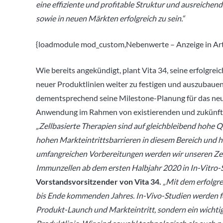
eine effiziente und profitable Struktur und ausreichen
sowie in neuen Märkten erfolgreich zu sein.“
{loadmodule mod_custom,Nebenwerte – Anzeige in Arti
Wie bereits angekündigt, plant Vita 34, seine erfolgre
neuer Produktlinien weiter zu festigen und auszubaue
dementsprechend seine Milestone-Planung für das neu
Anwendung im Rahmen von existierenden und zukünftige
„Zellbasierte Therapien sind auf gleichbleibend hohe
hohen Markteintrittsbarrieren in diesem Bereich und h
umfangreichen Vorbereitungen werden wir unseren Zel
Immunzellen ab dem ersten Halbjahr 2020 in In-Vitro-S
Vorstandsvorsitzender von Vita 34.
„Mit dem erfolgre
bis Ende kommenden Jahres. In-Vivo-Studien werden fol
Produkt-Launch und Markteintritt, sondern ein wichtig