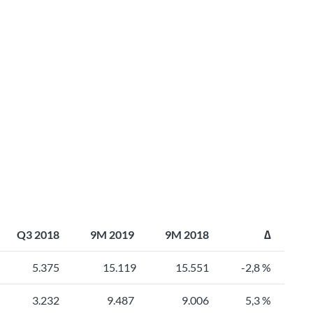
Q3 2018
9M 2019
9M 2018
∆
5.375
15.119
15.551
-2,8 %
3.232
9.487
9.006
5,3 %