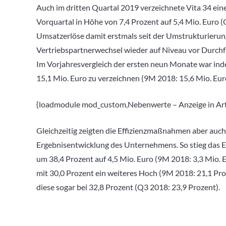
Auch im dritten Quartal 2019 verzeichnete Vita 34 ei
Vorquartal in Höhe von 7,4 Prozent auf 5,4 Mio. Euro (
Umsatzerlöse damit erstmals seit der Umstrukturieru
Vertriebspartnerwechsel wieder auf Niveau vor Durch
Im Vorjahresvergleich der ersten neun Monate war ind
15,1 Mio. Euro zu verzeichnen (9M 2018: 15,6 Mio. Eur
{loadmodule mod_custom,Nebenwerte – Anzeige in Arti
Gleichzeitig zeigten die Effizienzmaßnahmen aber auch
Ergebnisentwicklung des Unternehmens. So stieg das 
um 38,4 Prozent auf 4,5 Mio. Euro (9M 2018: 3,3 Mio.
mit 30,0 Prozent ein weiteres Hoch (9M 2018: 21,1 Proz
diese sogar bei 32,8 Prozent (Q3 2018: 23,9 Prozent).