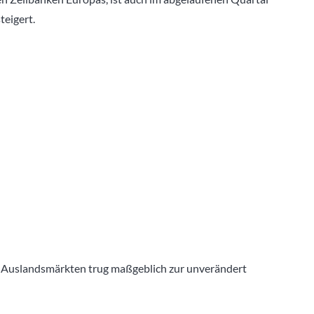
teigert.
Auslandsmärkten trug maßgeblich zur unverändert