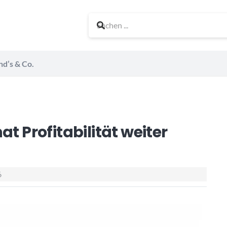
nd’s & Co.
t Profitabilität weiter
6