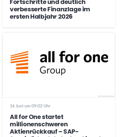
Fortschritte und deutlich
verbesserte Finanzlage im
ersten Halbjahr 2026
16 Juni um 09:02 Uhr
All for One startet
millionenschweren
Aktienrückkauf – SAP-