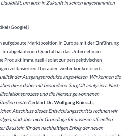
d Liquidität, um auch in Zukunft in seinen angestammten
kel (Google)}
ich aufgebaute Marktposition in Europa mit der Einführung
n. Im abgelaufenen Quartal hat das Unternehmen
e Produkt Immunzell-Isolat zur perspektivischen
n zellbasierten Therapien weiter konkretisiert.
 Qualität der Ausgangsprodukte angewiesen. Wir kennen die
aben diese daher mit besonderer Sorgfalt analysiert. Nach
lisolationsprozess und die hieraus gewonnenen
tudien testen“,
erklärt
Dr. Wolfgang Knirsch,
ichen Abschluss dieses Entwicklungsschritts rechnen wir
gen, sind aber nicht Grundlage für unseren offiziellen
er Baustein für den nachhaltigen Erfolg der neuen