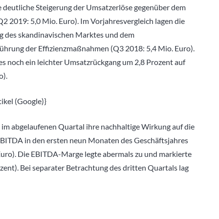
ne deutliche Steigerung der Umsatzerlöse gegenüber dem
Q2 2019: 5,0 Mio. Euro). Im Vorjahresvergleich lagen die
ng des skandinavischen Marktes und dem
führung der Effizienzmaßnahmen (Q3 2018: 5,4 Mio. Euro).
es noch ein leichter Umsatzrückgang um 2,8 Prozent auf
o).
kel (Google)}
 im abgelaufenen Quartal ihre nachhaltige Wirkung auf die
EBITDA in den ersten neun Monaten des Geschäftsjahres
 Euro). Die EBITDA-Marge legte abermals zu und markierte
ent). Bei separater Betrachtung des dritten Quartals lag