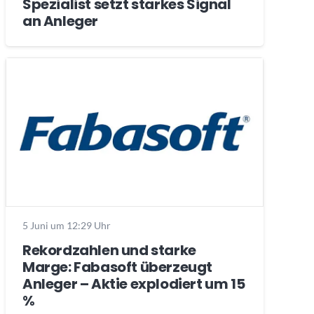
Spezialist setzt starkes Signal
an Anleger
5 Juni um 12:29 Uhr
Rekordzahlen und starke
Marge: Fabasoft überzeugt
Anleger – Aktie explodiert um 15
%