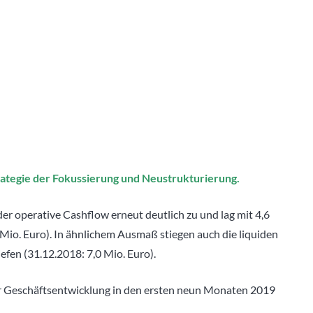
Strategie der Fokussierung und Neustrukturierung.
der operative Cashflow erneut deutlich zu und lag mit 4,6
Mio. Euro). In ähnlichem Ausmaß stiegen auch die liquiden
iefen (31.12.2018: 7,0 Mio. Euro).
ur Geschäftsentwicklung in den ersten neun Monaten 2019