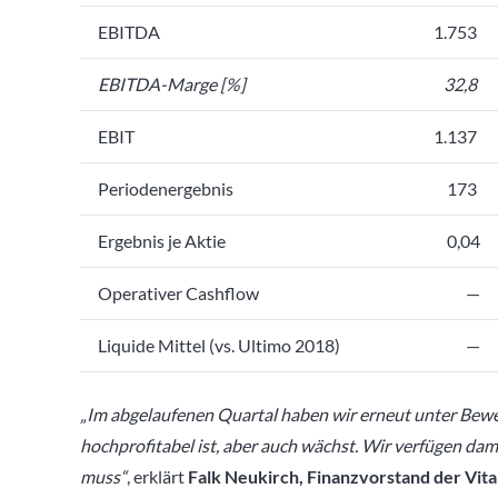
EBITDA
1.753
EBITDA-Marge [%]
32,8
EBIT
1.137
Periodenergebnis
173
Ergebnis je Aktie
0,04
Operativer Cashflow
—
Liquide Mittel (vs. Ultimo 2018)
—
„Im abgelaufenen Quartal haben wir erneut unter Beweis
hochprofitabel ist, aber auch wächst. Wir verfügen d
muss“
, erklärt
Falk Neukirch, Finanzvorstand der Vita