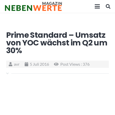
Prime Standard – Umsatz
von YOC wächst im Q2 um
30%
avr
5 Juli 2016
Post Views :
376