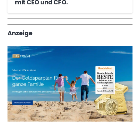
mit CEO und CFO.
Wochenrückblick
Trendthemen
Anzeige