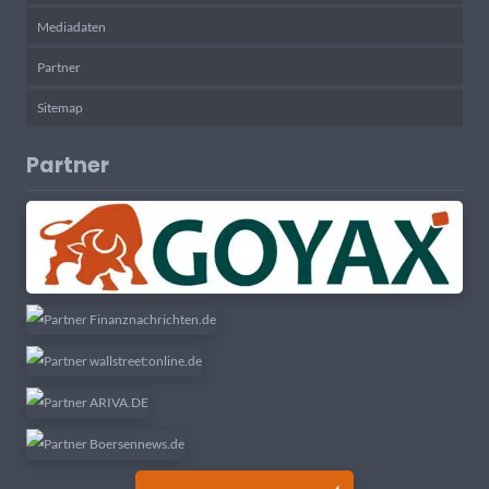
Mediadaten
Partner
Sitemap
Partner