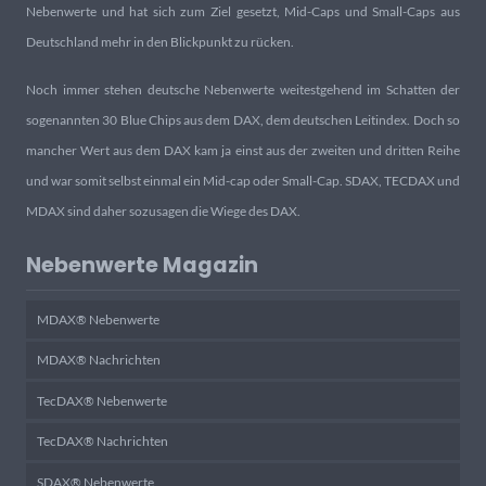
Nebenwerte und hat sich zum Ziel gesetzt, Mid-Caps und Small-Caps aus
Deutschland mehr in den Blickpunkt zu rücken.
Noch immer stehen deutsche Nebenwerte weitestgehend im Schatten der
sogenannten 30 Blue Chips aus dem DAX, dem deutschen Leitindex. Doch so
mancher Wert aus dem DAX kam ja einst aus der zweiten und dritten Reihe
und war somit selbst einmal ein Mid-cap oder Small-Cap. SDAX, TECDAX und
MDAX sind daher sozusagen die Wiege des DAX.
Nebenwerte Magazin
MDAX® Nebenwerte
MDAX® Nachrichten
TecDAX® Nebenwerte
TecDAX® Nachrichten
SDAX® Nebenwerte