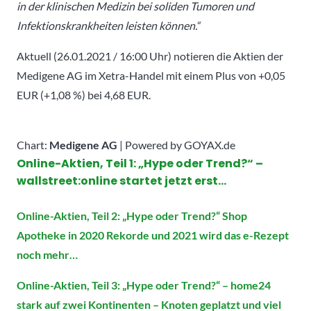
in der klinischen Medizin bei soliden Tumoren und
Infektionskrankheiten leisten können.“
Aktuell (26.01.2021 / 16:00 Uhr) notieren die Aktien der
Medigene AG im Xetra-Handel mit einem Plus von +0,05
EUR (+1,08 %) bei 4,68 EUR.
Chart:
Medigene AG
| Powered by GOYAX.de
Online-Aktien, Teil 1: „Hype oder Trend?“ –
wallstreet:online startet jetzt erst…
Online-Aktien, Teil 2: „Hype oder Trend?“ Shop
Apotheke in 2020 Rekorde und 2021 wird das e-Rezept
noch mehr…
Online-Aktien, Teil 3: „Hype oder Trend?“ – home24
stark auf zwei Kontinenten – Knoten geplatzt und viel