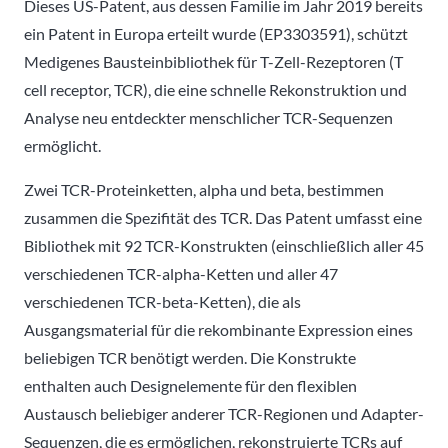
Dieses US-Patent, aus dessen Familie im Jahr 2019 bereits
ein Patent in Europa erteilt wurde (EP3303591), schützt
Medigenes Bausteinbibliothek für T-Zell-Rezeptoren (T
cell receptor, TCR), die eine schnelle Rekonstruktion und
Analyse neu entdeckter menschlicher TCR-Sequenzen
ermöglicht.
Zwei TCR-Proteinketten, alpha und beta, bestimmen
zusammen die Spezifität des TCR. Das Patent umfasst eine
Bibliothek mit 92 TCR-Konstrukten (einschließlich aller 45
verschiedenen TCR-alpha-Ketten und aller 47
verschiedenen TCR-beta-Ketten), die als
Ausgangsmaterial für die rekombinante Expression eines
beliebigen TCR benötigt werden. Die Konstrukte
enthalten auch Designelemente für den flexiblen
Austausch beliebiger anderer TCR-Regionen und Adapter-
Sequenzen, die es ermöglichen, rekonstruierte TCRs auf