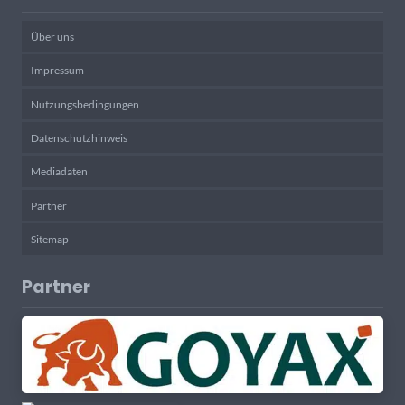
Über uns
Impressum
Nutzungsbedingungen
Datenschutzhinweis
Mediadaten
Partner
Sitemap
Partner