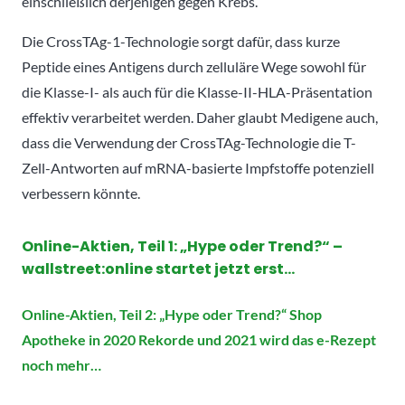
einschließlich derjenigen gegen Krebs.
Die CrossTAg-1-Technologie sorgt dafür, dass kurze
Peptide eines Antigens durch zelluläre Wege sowohl für
die Klasse-I- als auch für die Klasse-II-HLA-Präsentation
effektiv verarbeitet werden. Daher glaubt Medigene auch,
dass die Verwendung der CrossTAg-Technologie die T-
Zell-Antworten auf mRNA-basierte Impfstoffe potenziell
verbessern könnte.
Online-Aktien, Teil 1: „Hype oder Trend?“ –
wallstreet:online startet jetzt erst…
Online-Aktien, Teil 2: „Hype oder Trend?“ Shop
Apotheke in 2020 Rekorde und 2021 wird das e-Rezept
noch mehr…