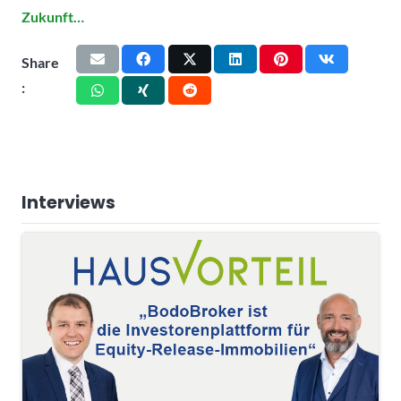
Zukunft…
Share
:
Interviews