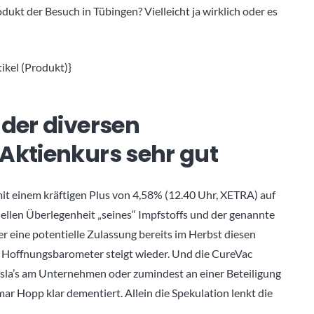
ukt der Besuch in Tübingen? Vielleicht ja wirklich oder es
kel (Produkt)}
 der diversen
 Aktienkurs sehr gut
t einem kräftigen Plus von 4,58% (12.40 Uhr, XETRA) auf
llen Überlegenheit „seines“ Impfstoffs und der genannte
er eine potentielle Zulassung bereits im Herbst diesen
t. Hoffnungsbarometer steigt wieder. Und die CureVac
sla’s am Unternehmen oder zumindest an einer Beteiligung
r Hopp klar dementiert. Allein die Spekulation lenkt die