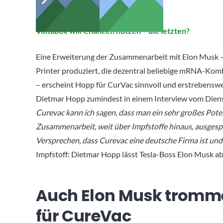
Voltabox will Chancen nutzen – die letzten?
Eine Erweiterung der Zusammenarbeit mit Elon Musk 
Printer produziert, die dezentral beliebige mRNA-Kom
– erscheint Hopp für CurVac sinnvoll und erstrebenswer
Dietmar Hopp zumindest in einem Interview vom Diens
Curevac kann ich sagen, dass man ein sehr großes Pote
Zusammenarbeit, weit über Impfstoffe hinaus, ausgespr
Versprechen, dass Curevac eine deutsche Firma ist und
Impfstoff: Dietmar Hopp lässt Tesla-Boss Elon Musk a
Auch Elon Musk trommelt
für CureVac