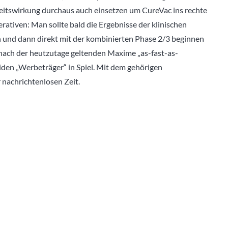
hkeitswirkung durchaus auch einsetzen um CureVac ins rechte
ativen: Man sollte bald die Ergebnisse der klinischen
rn und dann direkt mit der kombinierten Phase 2/3 beginnen
l nach der heutzutage geltenden Maxime „as-fast-as-
en „Werbeträger“ in Spiel. Mit dem gehörigen
 nachrichtenlosen Zeit.