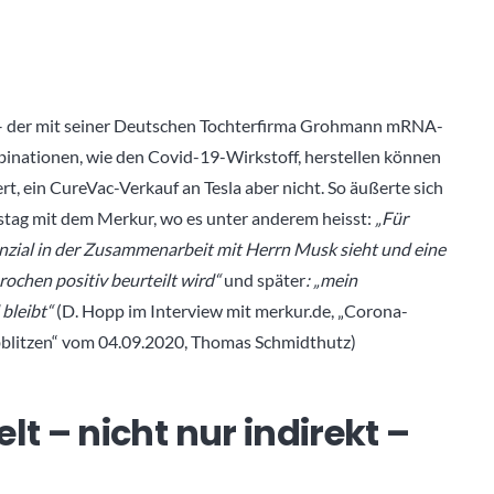
– der mit seiner Deutschen Tochterfirma Grohmann mRNA-
binationen, wie den Covid-19-Wirkstoff, herstellen können
t, ein CureVac-Verkauf an Tesla aber nicht. So äußerte sich
tag mit dem Merkur, wo es unter anderem heisst:
„Für
nzial in der Zusammenarbeit mit Herrn Musk sieht und eine
ochen positiv beurteilt wird“
und später
: „mein
 bleibt“
(D. Hopp im Interview mit merkur.de, „Corona-
bblitzen“ vom 04.09.2020, Thomas Schmidthutz)
 – nicht nur indirekt –