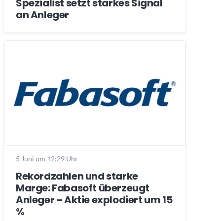
Spezialist setzt starkes Signal
an Anleger
5 Juni um 12:29 Uhr
Rekordzahlen und starke
Marge: Fabasoft überzeugt
Anleger – Aktie explodiert um 15
%