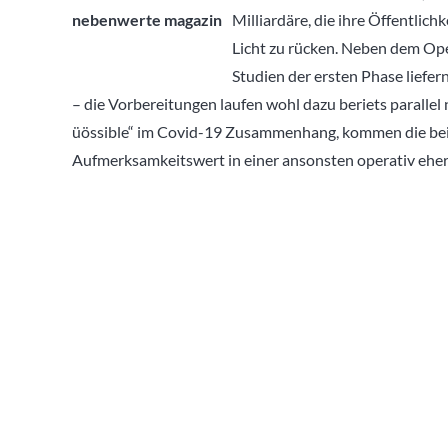
Milliardäre, die ihre Öffentlic
Licht zu rücken. Neben dem Oper
Studien der ersten Phase liefe
– die Vorbereitungen laufen wohl dazu beriets paralle
üössible“ im Covid-19 Zusammenhang, kommen die beid
Aufmerksamkeitswert in einer ansonsten operativ eher