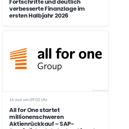
Fortschritte und deutlich
verbesserte Finanzlage im
ersten Halbjahr 2026
16 Juni um 09:02 Uhr
All for One startet
millionenschweren
Aktienrückkauf – SAP-