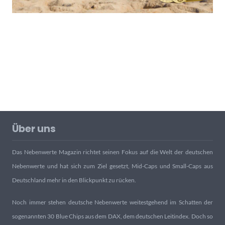
Über uns
Das Nebenwerte Magazin richtet seinen Fokus auf die Welt der deutschen
Nebenwerte und hat sich zum Ziel gesetzt, Mid-Caps und Small-Caps aus
Deutschland mehr in den Blickpunkt zu rücken.
Noch immer stehen deutsche Nebenwerte weitestgehend im Schatten der
sogenannten 30 Blue Chips aus dem DAX, dem deutschen Leitindex. Doch so