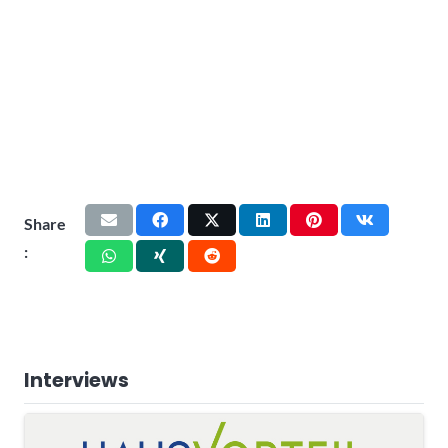
Share
:
Interviews