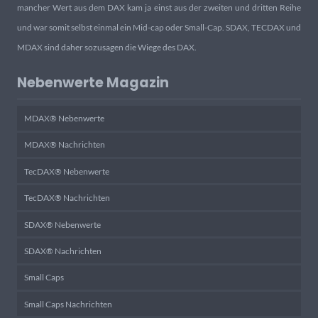
mancher Wert aus dem DAX kam ja einst aus der zweiten und dritten Reihe
und war somit selbst einmal ein Mid-cap oder Small-Cap. SDAX, TECDAX und
MDAX sind daher sozusagen die Wiege des DAX.
Nebenwerte Magazin
MDAX® Nebenwerte
MDAX® Nachrichten
TecDAX® Nebenwerte
TecDAX® Nachrichten
SDAX® Nebenwerte
SDAX® Nachrichten
Small Caps
Small Caps Nachrichten