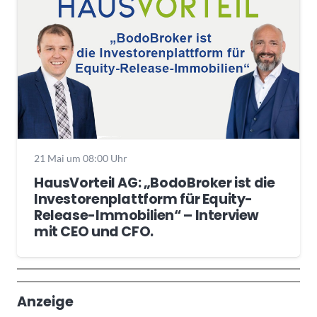
21 Mai um 08:00 Uhr
HausVorteil AG: „BodoBroker ist die
Investorenplattform für Equity-
Release-Immobilien“ – Interview
mit CEO und CFO.
Wochenrückblick
Trendthemen
Anzeige