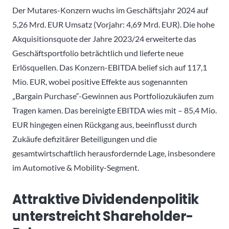
Der Mutares-Konzern wuchs im Geschäftsjahr 2024 auf
5,26 Mrd. EUR Umsatz (Vorjahr: 4,69 Mrd. EUR). Die hohe
Akquisitionsquote der Jahre 2023/24 erweiterte das
Geschäftsportfolio beträchtlich und lieferte neue
Erlösquellen. Das Konzern-EBITDA belief sich auf 117,1
Mio. EUR, wobei positive Effekte aus sogenannten
„Bargain Purchase“-Gewinnen aus Portfoliozukäufen zum
Tragen kamen. Das bereinigte EBITDA wies mit – 85,4 Mio.
EUR hingegen einen Rückgang aus, beeinflusst durch
Zukäufe defizitärer Beteiligungen und die
gesamtwirtschaftlich herausfordernde Lage, insbesondere
im Automotive & Mobility-Segment.
Attraktive Dividendenpolitik
unterstreicht Shareholder-