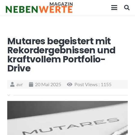
Mutares begeistert mit
Rekordergebnissen und
kraftvollem Portfolio-
Drive
avr
20 Mai 2025
Post Views :
1155