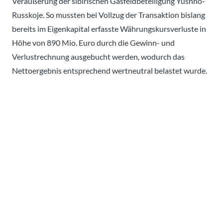
Veräußerung der sibirischen Gasfeldbeteiligung Yushno-
Russkoje. So mussten bei Vollzug der Transaktion bislang
bereits im Eigenkapital erfasste Währungskursverluste in
Höhe von 890 Mio. Euro durch die Gewinn- und
Verlustrechnung ausgebucht werden, wodurch das
Nettoergebnis entsprechend wertneutral belastet wurde.