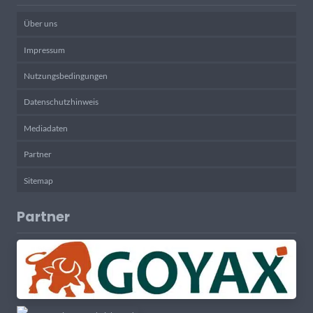
Über uns
Impressum
Nutzungsbedingungen
Datenschutzhinweis
Mediadaten
Partner
Sitemap
Partner