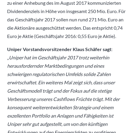
zu einer Anhebung des im August 2017 kommunizierten
Dividendenziels in Höhe von insgesamt 250 Mio. Euro. Für
das Geschäftsjahr 2017 sollen nun rund 271 Mio. Euro an
die Aktionäre ausgeschüttet werden. Das entspricht 0,74
Euro je Aktie (Geschäftsjahr 2016: 0,55 Euro je Aktie).
Uniper Vorstandsvorsitzender Klaus Schäfer sagt
:
„Uniper hat im Geschäftsjahr 2017 trotz weiterhin
herausfordernder Marktbedingungen und eines
schwierigen regulatorischen Umfelds solide Zahlen
erwirtschaftet. Ein weiteres Mal zeigt sich, dass unser
Geschäftsmodell trägt und der Fokus auf die stetige
Verbesserung unseres Cashflows Früchte trägt. Mit der
konsequent weiterentwickelten Strategie und einem
exzellenten Portfolio an Anlagen und Fähigkeiten ist
Uniper sehr gut aufgestellt, um von den künftigen
Entwicklungen auf den Energiemärkten zu profitieren.