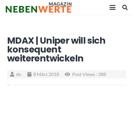
MDAX | Uniper will sich
konsequent
weiterentwickeln
do
8 März 2018
Post Views :
388