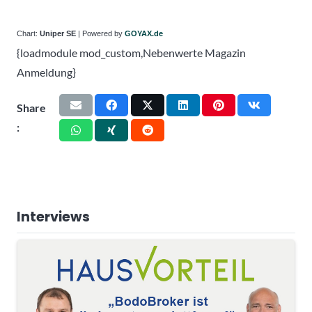
Chart:
Uniper SE
| Powered by
GOYAX.de
{loadmodule mod_custom,Nebenwerte Magazin
Anmeldung}
Share
:
Interviews