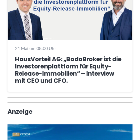
21 Mai um 08:00 Uhr
HausVorteil AG: „BodoBroker ist die
Investorenplattform für Equity-
Release-Immobilien“ – Interview
mit CEO und CFO.
Wochenrückblick
Trendthemen
Anzeige