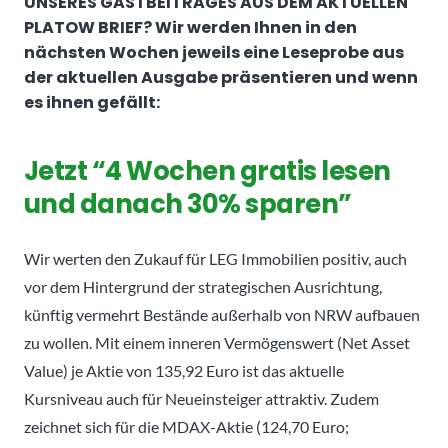
UNSERES GASTBEITRAGES AUS DEM AKTUELLEN
PLATOW BRIEF? Wir werden Ihnen in den
nächsten Wochen jeweils eine Leseprobe aus
der aktuellen Ausgabe präsentieren und wenn
es ihnen gefällt:
Jetzt “4 Wochen gratis lesen
und danach 30% sparen”
Wir werten den Zukauf für LEG Immobilien positiv, auch
vor dem Hintergrund der strategischen Ausrichtung,
künftig vermehrt Bestände außerhalb von NRW aufbauen
zu wollen. Mit einem inneren Vermögenswert (Net Asset
Value) je Aktie von 135,92 Euro ist das aktuelle
Kursniveau auch für Neueinsteiger attraktiv. Zudem
zeichnet sich für die MDAX-Aktie (124,70 Euro;