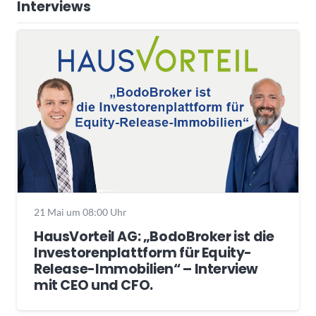
Interviews
21 Mai um 08:00 Uhr
HausVorteil AG: „BodoBroker ist die
Investorenplattform für Equity-
Release-Immobilien“ – Interview
mit CEO und CFO.