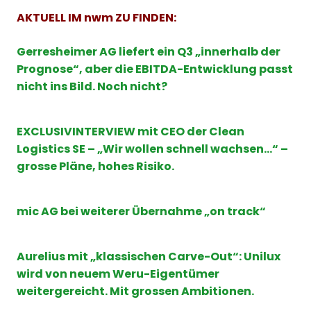
AKTUELL IM nwm ZU FINDEN:
Gerresheimer AG liefert ein Q3 „innerhalb der
Prognose“, aber die EBITDA-Entwicklung passt
nicht ins Bild. Noch nicht?
EXCLUSIVINTERVIEW mit CEO der Clean
Logistics SE – „Wir wollen schnell wachsen…“ –
grosse Pläne, hohes Risiko.
mic AG bei weiterer Übernahme „on track“
Aurelius mit „klassischen Carve-Out“: Unilux
wird von neuem Weru-Eigentümer
weitergereicht. Mit grossen Ambitionen.