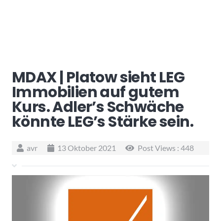
MDAX | Platow sieht LEG
Immobilien auf gutem
Kurs. Adler’s Schwäche
könnte LEG’s Stärke sein.
avr
13 Oktober 2021
Post Views :
448