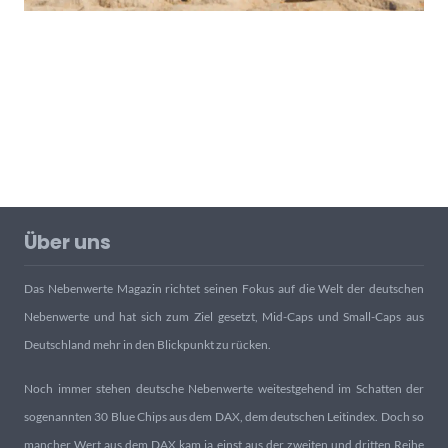
Über uns
Das Nebenwerte Magazin richtet seinen Fokus auf die Welt der deutschen
Nebenwerte und hat sich zum Ziel gesetzt, Mid-Caps und Small-Caps aus
Deutschland mehr in den Blickpunkt zu rücken.
Noch immer stehen deutsche Nebenwerte weitestgehend im Schatten der
sogenannten 30 Blue Chips aus dem DAX, dem deutschen Leitindex. Doch so
mancher Wert aus dem DAX kam ja einst aus der zweiten und dritten Reihe