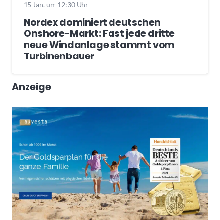
15 Jan. um 12:30 Uhr
Nordex dominiert deutschen
Onshore-Markt: Fast jede dritte
neue Windanlage stammt vom
Turbinenbauer
Anzeige