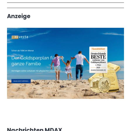
Wochenrückblick
Trendthemen
Anzeige
Nachrichten MDAX