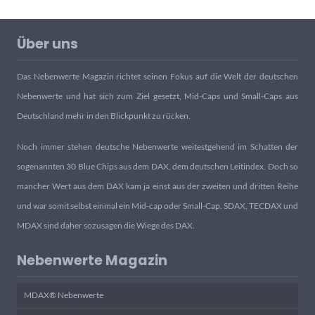
Über uns
Das Nebenwerte Magazin richtet seinen Fokus auf die Welt der deutschen
Nebenwerte und hat sich zum Ziel gesetzt, Mid-Caps und Small-Caps aus
Deutschland mehr in den Blickpunkt zu rücken.
Noch immer stehen deutsche Nebenwerte weitestgehend im Schatten der
sogenannten 30 Blue Chips aus dem DAX, dem deutschen Leitindex. Doch so
mancher Wert aus dem DAX kam ja einst aus der zweiten und dritten Reihe
und war somit selbst einmal ein Mid-cap oder Small-Cap. SDAX, TECDAX und
MDAX sind daher sozusagen die Wiege des DAX.
Nebenwerte Magazin
MDAX® Nebenwerte