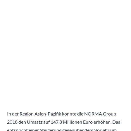
In der Region Asien-Pazifik konnte die NORMA Group
2018 den Umsatz auf 147,8 Millionen Euro erhöhen. Das
entspricht einer Steigerung gegenüber dem Vorjahr um