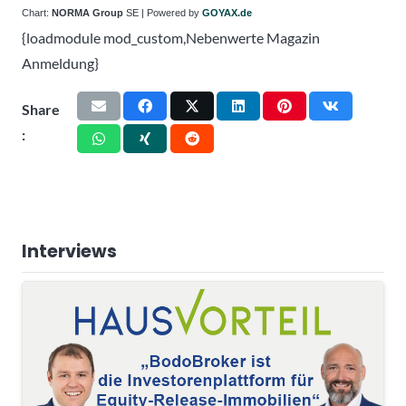
Chart:
NORMA Group
SE | Powered by
GOYAX.de
{loadmodule mod_custom,Nebenwerte Magazin
Anmeldung}
Share
:
Interviews