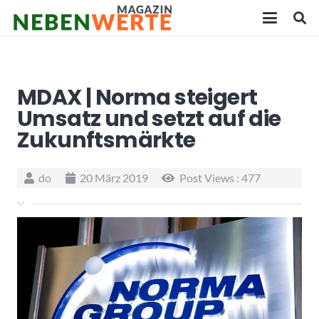
MDAX | Norma steigert
Umsatz und setzt auf die
Zukunftsmärkte
do
20 März 2019
Post Views :
477