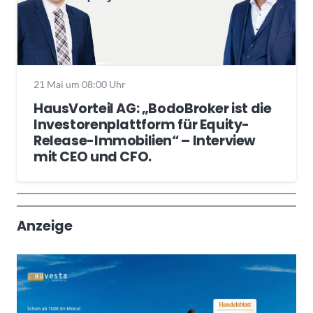
21 Mai um 08:00 Uhr
HausVorteil AG: „BodoBroker ist die
Investorenplattform für Equity-
Release-Immobilien“ – Interview
mit CEO und CFO.
Wochenrückblick
Trendthemen
Anzeige