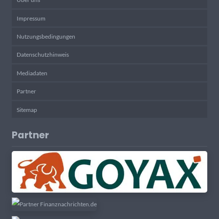
Impressum
Nutzungsbedingungen
Datenschutzhinweis
Mediadaten
Partner
Sitemap
Partner