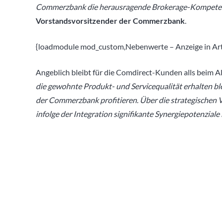
Commerzbank die herausragende Brokerage-Kompetenz
Vorstandsvorsitzender der Commerzbank
.
{loadmodule mod_custom,Nebenwerte – Anzeige in Arti
Angeblich bleibt für die Comdirect-Kunden alls beim A
die gewohnte Produkt- und Servicequalität erhalten ble
der Commerzbank profitieren. Über die strategischen 
infolge der Integration signifikante Synergiepotenziale r