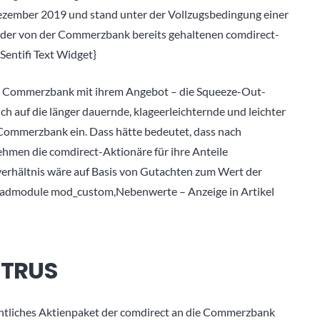
Dezember 2019 und stand unter der Vollzugsbedingung einer
 der von der Commerzbank bereits gehaltenen comdirect-
entifi Text Widget}
ie Commerzbank mit ihrem Angebot – die Squeeze-Out-
ich auf die länger dauernde, klageerleichternde und leichter
Commerzbank ein. Dass hätte bedeutet, dass nach
en die comdirect-Aktionäre für ihre Anteile
rhältnis wäre auf Basis von Gutachten zum Wert der
admodule mod_custom,Nebenwerte – Anzeige in Artikel
ETRUS
entliches Aktienpaket der comdirect an die Commerzbank