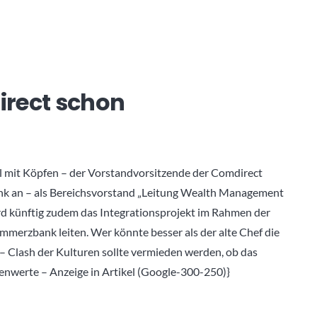
irect schon
 mit Köpfen – der Vorstandvorsitzende der Comdirect
k an – als Bereichsvorstand „Leitung Wealth Management
künftig zudem das Integrationsprojekt im Rahmen der
merzbank leiten. Wer könnte besser als der alte Chef die
– Clash der Kulturen sollte vermieden werden, ob das
nwerte – Anzeige in Artikel (Google-300-250)}