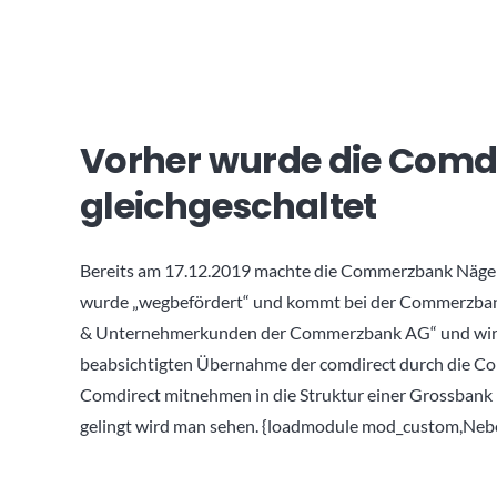
Vorher wurde die Comd
gleichgeschaltet
Bereits am 17.12.2019 machte die Commerzbank Nägel
wurde „wegbefördert“ und kommt bei der Commerzban
& Unternehmerkunden der Commerzbank AG“ und wird 
beabsichtigten Übernahme der comdirect durch die Com
Comdirect mitnehmen in die Struktur einer Grossbank 
gelingt wird man sehen. {loadmodule mod_custom,Nebe