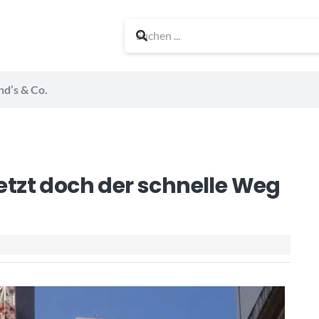
nd’s & Co.
tzt doch der schnelle Weg