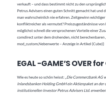
verkauft – und dass bestimmt nicht zu den ursprüngl
Petrus Advisers einen guten Schnitt gemacht hat und
man wahrscheinlich nie erfahren. Zeitgewinn wichtiger
konfliktreicher als vermutet? Preiszugeständnisse vo
möglichst schnell die versprochenen Vorteile einer Zu
comdirect unter dem drohenden, nicht berechenbaren
mod_custom,Nebenwerte – Anzeige in Artikel (Cube)}
EGAL -GAME’S OVER for
Wie es heute so schön heisst:
„Die Commerzbank AG wi
Inlandsbanken Holding GmbH ein Aktienpaket an der c
institutionellen Investor Petrus Advisers Ltd. erwerbe