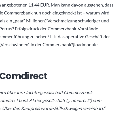
ich angebotenen 11,44 EUR. Man kann davon ausgehen, dass
 die Commerzbank nun doch eingeknockt ist – warum wird
 als ein „paar“ Millionen? Verschmelzung schwieriger und
n Petrus? Erfolgsdruck der Commerzbank-Vorstände
sammenführung zu heben? Litt das operative Geschäft der
 „Verschwinden“ in der Commerzbank?{loadmodule
 Comdirect
rd über ihre Tochtergesellschaft Commerzbank
omdirect bank Aktiengesellschaft („comdirect“) vom
n. Über den Kaufpreis wurde Stillschweigen vereinbart.“