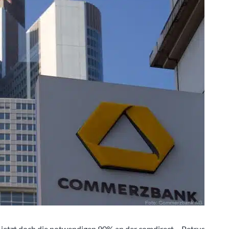
 jetzt doch die notwendigen 90% an der comdirect – Petrus