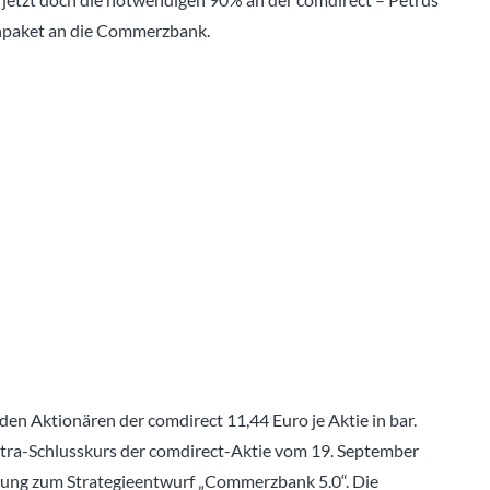
enpaket an die Commerzbank.
n Aktionären der comdirect 11,44 Euro je Aktie in bar.
etra-Schlusskurs der comdirect-Aktie vom 19. September
lung zum Strategieentwurf „Commerzbank 5.0“. Die