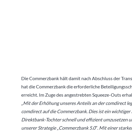
Die Commerzbank hält damit nach Abschluss der Tran
hat die Commerzbank die erforderliche Beteiligungssc
erreicht. Im Zuge des angestrebten Squeeze-Outs erhal
„Mit der Erhöhung unseres Anteils an der comdirect leg
comdirect auf die Commerzbank. Dies ist ein wichtiger S
Direktbank-Tochter schnell und effizient umzusetzen un
unserer Strategie „Commerzbank 5.0″. Mit einer starke