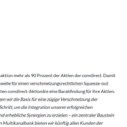
saktion
mehr als 90 Prozent der Aktien der comdirect. Damit
hwelle für einen verschmelzungsrechtlichen Squeeze-out
ten comdirect-Aktionäre eine Barabfindung für ihre Aktien.
en wir die Basis für eine zügige Verschmelzung der
chritt, um die Integration unserer erfolgreichen
d erhebliche Synergien zu erzielen – ein zentraler Baustein
n Multikanalbank bieten wir künftig allen Kunden der