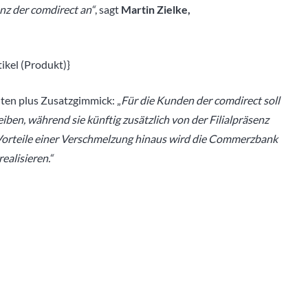
 der comdirect an“
, sagt
Martin Zielke,
kel (Produkt)}
lten plus Zusatzgimmick: „
Für die Kunden der comdirect soll
iben, während sie künftig zusätzlich von der Filialpräsenz
Vorteile einer Verschmelzung hinaus wird die Commerzbank
ealisieren.“