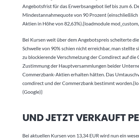
Angebotsfrist für das Erwerbsangebot lief bis zum 6. 
Mindestannahmequote von 90 Prozent (einschließlich
Aktien in Höhe von 82,63%).{loadmodule mod_custom,S
Bei Kursen weit über dem Angebotspreis scheiterte d
Schwelle von 90% schien nicht erreichbar, man stellte s
zu blockierende Verschmelzung der Comdirect auf die 
Zustimmung der Hauptversammlungen beider Unternehm
Commerzbank-Aktien erhalten hätten. Das Umtauschve
comdirect und der Commerzbank bestimmt worden.{lo
(Google)}
UND JETZT VERKAUFT P
Bei aktuellen Kursen von 13,34 EUR wird nun ein wes