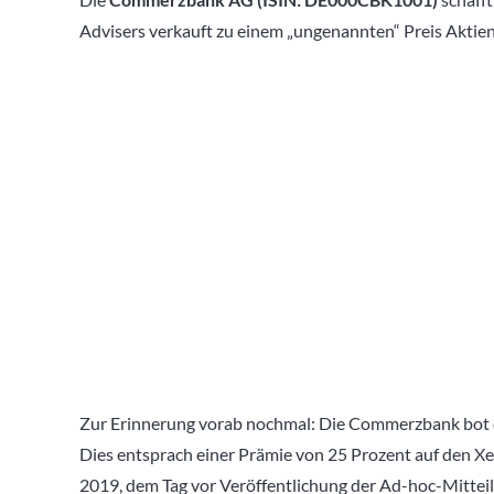
Advisers verkauft zu einem „ungenannten“ Preis Akti
Zur Erinnerung vorab nochmal: Die Commerzbank bot de
Dies entsprach einer Prämie von 25 Prozent auf den X
2019, dem Tag vor Veröffentlichung der Ad-hoc-Mittei