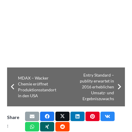
Entry Standard –
MDAX – Wacker
publity erwartet in
Chemie eröffnet
2016 erheblichen
Produktionsstandort
Umsatz- und
in den USA
Ergebniszuwachs
Share
: