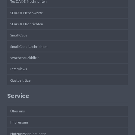
TecDAX® Nachrichten
SDAX® Nebenwerte
SDAX® Nachrichten
Small Caps
Small Caps Nachrichten
Wochenrückblick
Interviews
Gastbeiträge
Service
Über uns
Impressum
Nutzungsbedingungen