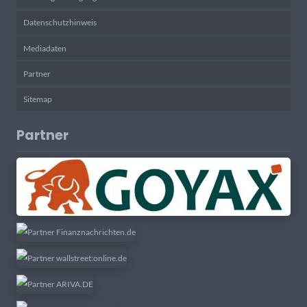
Datenschutzhinweis
Mediadaten
Partner
Sitemap
Partner