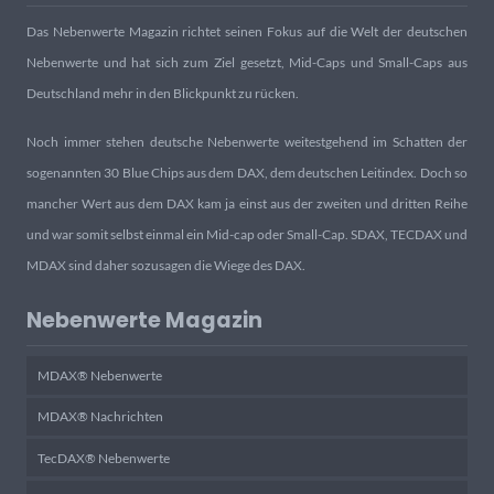
Das Nebenwerte Magazin richtet seinen Fokus auf die Welt der deutschen
Nebenwerte und hat sich zum Ziel gesetzt, Mid-Caps und Small-Caps aus
Deutschland mehr in den Blickpunkt zu rücken.
Noch immer stehen deutsche Nebenwerte weitestgehend im Schatten der
sogenannten 30 Blue Chips aus dem DAX, dem deutschen Leitindex. Doch so
mancher Wert aus dem DAX kam ja einst aus der zweiten und dritten Reihe
und war somit selbst einmal ein Mid-cap oder Small-Cap. SDAX, TECDAX und
MDAX sind daher sozusagen die Wiege des DAX.
Nebenwerte Magazin
MDAX® Nebenwerte
MDAX® Nachrichten
TecDAX® Nebenwerte