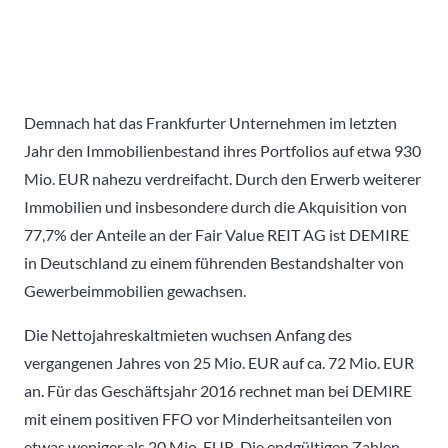
Demnach hat das Frankfurter Unternehmen im letzten
Jahr den Immobilienbestand ihres Portfolios auf etwa 930
Mio. EUR nahezu verdreifacht. Durch den Erwerb weiterer
Immobilien und insbesondere durch die Akquisition von
77,7% der Anteile an der Fair Value REIT AG ist DEMIRE
in Deutschland zu einem führenden Bestandshalter von
Gewerbeimmobilien gewachsen.
Die Nettojahreskaltmieten wuchsen Anfang des
vergangenen Jahres von 25 Mio. EUR auf ca. 72 Mio. EUR
an. Für das Geschäftsjahr 2016 rechnet man bei DEMIRE
mit einem positiven FFO vor Minderheitsanteilen von
etwas weniger als 20 Mio. EUR. Die endgültigen Zahlen