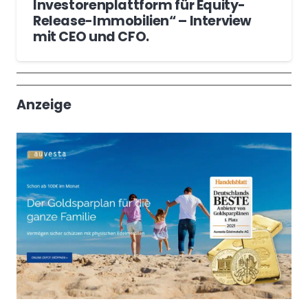
Investorenplattform für Equity-
Release-Immobilien“ – Interview
mit CEO und CFO.
Wochenrückblick
Trendthemen
Anzeige