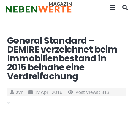
General Standard –
DEMIRE verzeichnet beim
Immobilienbestand in
2015 beinahe eine
Verdreifachung
avr
19 April 2016
Post Views :
313