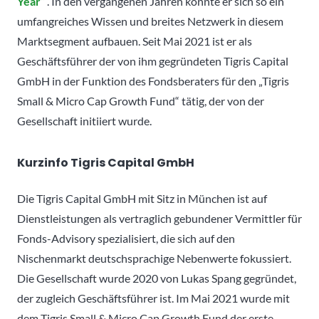
Year“
. In den vergangenen Jahren konnte er sich so ein
umfangreiches Wissen und breites Netzwerk in diesem
Marktsegment aufbauen. Seit Mai 2021 ist er als
Geschäftsführer der von ihm gegründeten Tigris Capital
GmbH in der Funktion des Fondsberaters für den „Tigris
Small & Micro Cap Growth Fund“ tätig, der von der
Gesellschaft initiiert wurde.
Kurzinfo Tigris Capital GmbH
Die Tigris Capital GmbH mit Sitz in München ist auf
Dienstleistungen als vertraglich gebundener Vermittler für
Fonds-Advisory spezialisiert, die sich auf den
Nischenmarkt deutschsprachige Nebenwerte fokussiert.
Die Gesellschaft wurde 2020 von Lukas Spang gegründet,
der zugleich Geschäftsführer ist. Im Mai 2021 wurde mit
dem Tigris Small & Micro Cap Growth Fund der erste