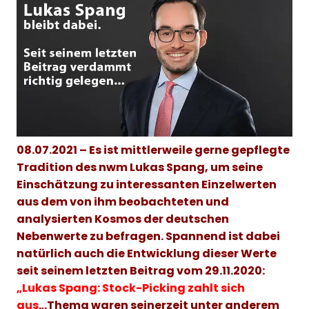
08.07.2021 – Es ist mittlerweile gerne gepflegte
Tradition des nwm Lukas Spang, um seine
Einschätzung zu interessanten Einzelwerten
aus dem von ihm beobachteten und
analysierten Kosmos der deutschen
Nebenwerte zu befragen. Spannend ist dabei
natürlich auch die Entwicklung dieser Werte
seit seinem letzten Beitrag vom 29.11.2020:
„Lukas Spang: Stock-Picking zahlt sich
aus
„.
Thema waren seinerzeit unter anderem