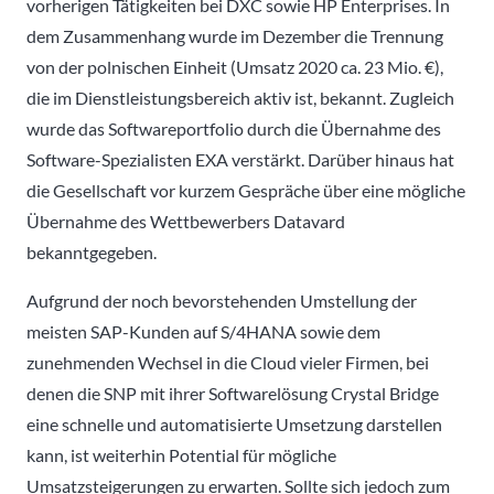
vorherigen Tätigkeiten bei DXC sowie HP Enterprises. In
dem Zusammenhang wurde im Dezember die Trennung
von der polnischen Einheit (Umsatz 2020 ca. 23 Mio. €),
die im Dienstleistungsbereich aktiv ist, bekannt. Zugleich
wurde das Softwareportfolio durch die Übernahme des
Software-Spezialisten EXA verstärkt. Darüber hinaus hat
die Gesellschaft vor kurzem Gespräche über eine mögliche
Übernahme des Wettbewerbers Datavard
bekanntgegeben.
Aufgrund der noch bevorstehenden Umstellung der
meisten SAP-Kunden auf S/4HANA sowie dem
zunehmenden Wechsel in die Cloud vieler Firmen, bei
denen die SNP mit ihrer Softwarelösung Crystal Bridge
eine schnelle und automatisierte Umsetzung darstellen
kann, ist weiterhin Potential für mögliche
Umsatzsteigerungen zu erwarten. Sollte sich jedoch zum