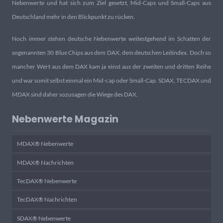
Nebenwerte und hat sich zum Ziel gesetzt, Mid-Caps und Small-Caps aus
Deutschland mehr in den Blickpunkt zu rücken.
Noch immer stehen deutsche Nebenwerte weitestgehend im Schatten der
sogenannten 30 Blue Chips aus dem DAX, dem deutschen Leitindex. Doch so
mancher Wert aus dem DAX kam ja einst aus der zweiten und dritten Reihe
und war somit selbst einmal ein Mid-cap oder Small-Cap. SDAX, TECDAX und
MDAX sind daher sozusagen die Wiege des DAX.
Nebenwerte Magazin
MDAX® Nebenwerte
MDAX® Nachrichten
TecDAX® Nebenwerte
TecDAX® Nachrichten
SDAX® Nebenwerte