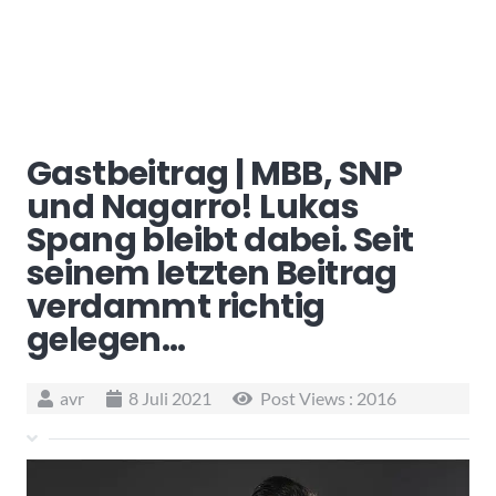
Gastbeitrag | MBB, SNP
und Nagarro! Lukas
Spang bleibt dabei. Seit
seinem letzten Beitrag
verdammt richtig
gelegen…
avr
8 Juli 2021
Post Views :
2016