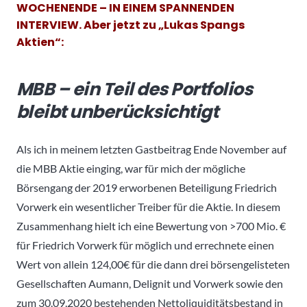
WOCHENENDE – IN EINEM SPANNENDEN
INTERVIEW. Aber jetzt zu „Lukas Spangs
Aktien“:
MBB – ein Teil des Portfolios
bleibt unberücksichtigt
Als ich in meinem letzten Gastbeitrag Ende November auf
die MBB Aktie einging, war für mich der mögliche
Börsengang der 2019 erworbenen Beteiligung Friedrich
Vorwerk ein wesentlicher Treiber für die Aktie. In diesem
Zusammenhang hielt ich eine Bewertung von >700 Mio. €
für Friedrich Vorwerk für möglich und errechnete einen
Wert von allein 124,00€ für die dann drei börsengelisteten
Gesellschaften Aumann, Delignit und Vorwerk sowie den
zum 30.09.2020 bestehenden Nettoliquiditätsbestand in