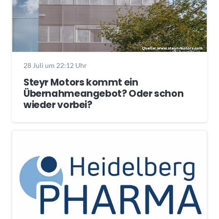
28 Juli um 22:12 Uhr
Steyr Motors kommt ein
Übernahmeangebot? Oder schon
wieder vorbei?