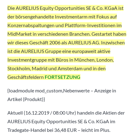
Die AURELIUS Equity Opportunities SE & Co. KGaA ist
der börsengehandelte Investmentarm mit Fokus auf
Konzernabspaltungen und Plattform-Investitionen im
MidMarket in verschiedenen Branchen. Gestartet haben
wir dieses Geschäft 2006 als AURELIUS AG. Inzwischen
ist die AURELIUS Gruppe eine europaweit aktive
Investmentgruppe mit Büros in München, London,
Stockholm, Madrid und Amsterdam und in den
Geschäftsfeldern
FORTSETZUNG
{loadmodule mod_custom,Nebenwerte – Anzeige in
Artikel (Produkt)}
Aktuell (16.12.2019 / 08:00 Uhr) handeln die Aktien der
AURELIUS Equity Opportunities SE & Co. KGaA im
Tradegate-Handel bei 36,48 EUR – leicht im Plus.