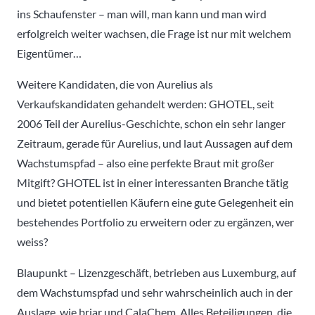
ins Schaufenster – man will, man kann und man wird
erfolgreich weiter wachsen, die Frage ist nur mit welchem
Eigentümer…
Weitere Kandidaten, die von Aurelius als
Verkaufskandidaten gehandelt werden: GHOTEL, seit
2006 Teil der Aurelius-Geschichte, schon ein sehr langer
Zeitraum, gerade für Aurelius, und laut Aussagen auf dem
Wachstumspfad – also eine perfekte Braut mit großer
Mitgift? GHOTEL ist in einer interessanten Branche tätig
und bietet potentiellen Käufern eine gute Gelegenheit ein
bestehendes Portfolio zu erweitern oder zu ergänzen, wer
weiss?
Blaupunkt – Lizenzgeschäft, betrieben aus Luxemburg, auf
dem Wachstumspfad und sehr wahrscheinlich auch in der
Auslage, wie briar und CalaChem. Alles Beteiligungen, die