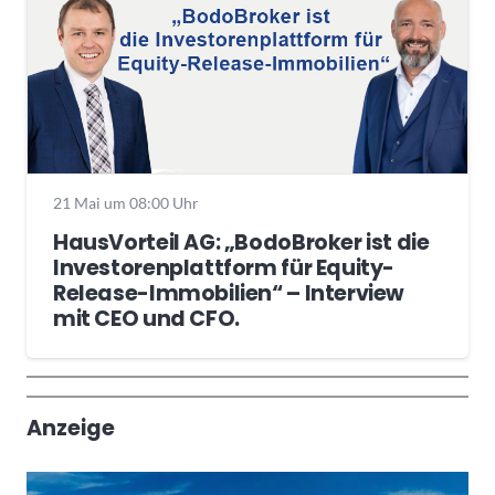
21 Mai um 08:00 Uhr
HausVorteil AG: „BodoBroker ist die
Investorenplattform für Equity-
Release-Immobilien“ – Interview
mit CEO und CFO.
Wochenrückblick
Trendthemen
Anzeige