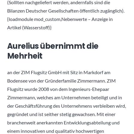
(Solllten nachgeliefert werden, andernfalls sind die
Bilanzen Deutscher Gesellschaften öffentlich zugänglich).
{loadmodule mod_custom,Nebenwerte – Anzeige in
Artikel (Wasserstoff)}
Aurelius übernimmt die
Mehrheit
an der ZIM Flugsitz GmbH mit Sitz in Markdorf am
Bodensee von der Gründerfamilie Zimmermann. ZIM
Flugsitz wurde 2008 von dem Ingenieurs-Ehepaar
Zimmermann, welches am Unternehmen beteiligt und in
der Geschäftsführung des Unternehmens verbleiben wird,
gegründet und ist seither stetig gewachsen. Mit einer
branchenweit anerkannten Entwicklungsabteilung und
einem innovativen und qualitativ hochwertigen