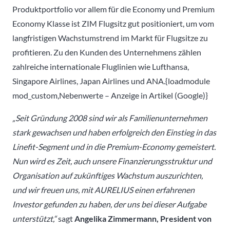
Produktportfolio vor allem für die Economy und Premium
Economy Klasse ist ZIM Flugsitz gut positioniert, um vom
langfristigen Wachstumstrend im Markt für Flugsitze zu
profitieren. Zu den Kunden des Unternehmens zählen
zahlreiche internationale Fluglinien wie Lufthansa,
Singapore Airlines, Japan Airlines und ANA.{loadmodule
mod_custom,Nebenwerte – Anzeige in Artikel (Google)}
„Seit Gründung 2008 sind wir als Familienunternehmen
stark gewachsen und haben erfolgreich den Einstieg in das
Linefit-Segment und in die Premium-Economy gemeistert.
Nun wird es Zeit, auch unsere Finanzierungsstruktur und
Organisation auf zukünftiges Wachstum auszurichten,
und wir freuen uns, mit AURELIUS einen erfahrenen
Investor gefunden zu haben, der uns bei dieser Aufgabe
unterstützt,“
sagt
Angelika Zimmermann, President von