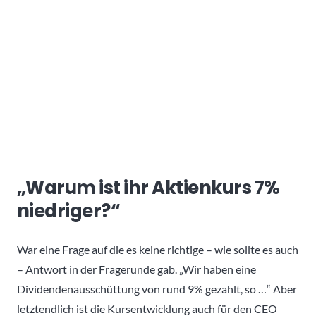
„Warum ist ihr Aktienkurs 7%
niedriger?“
War eine Frage auf die es keine richtige – wie sollte es auch
– Antwort in der Fragerunde gab. „Wir haben eine
Dividendenausschüttung von rund 9% gezahlt, so …“ Aber
letztendlich ist die Kursentwicklung auch für den CEO