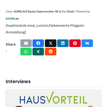
Chart:
AURELIUS Equity Opportunities SE & Co. KGaA
| Powered by
GOYAX.de
{loadmodule mod_custom,Nebenwerte Magazin
Anmeldung}
Share
:
Interviews