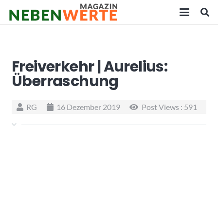
Freiverkehr | Aurelius:
Überraschung
RG
16 Dezember 2019
Post Views :
591