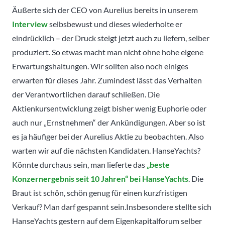
Äußerte sich der CEO von Aurelius bereits in unserem
Interview
selbsbewust und dieses wiederholte er
eindrücklich – der Druck steigt jetzt auch zu liefern, selber
produziert. So etwas macht man nicht ohne hohe eigene
Erwartungshaltungen. Wir sollten also noch einiges
erwarten für dieses Jahr. Zumindest lässt das Verhalten
der Verantwortlichen darauf schließen. Die
Aktienkursentwicklung zeigt bisher wenig Euphorie oder
auch nur „Ernstnehmen“ der Ankündigungen. Aber so ist
es ja häufiger bei der Aurelius Aktie zu beobachten. Also
warten wir auf die nächsten Kandidaten. HanseYachts?
Könnte durchaus sein, man lieferte das
„beste
Konzernergebnis seit 10 Jahren“ bei HanseYachts
. Die
Braut ist schön, schön genug für einen kurzfristigen
Verkauf? Man darf gespannt sein.Insbesondere stellte sich
HanseYachts gestern auf dem Eigenkapitalforum selber