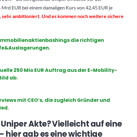
 Mrd EUR bei einem damaligen Kurs von 42,45 EUR je
hr, sehr ambitioniert. Und es kommen noch weitere sichere
 Immobilienaktienbashings die richtigen
ufe&Auslagerungen.
lle 250 Mio EUR Auftrag aus der E-Mobility-
ild ab.
rviews mit CEO’s, die zugleich Gründer und
ied.
Uniper Akte? Vielleicht auf eine
 hier gab es eine wichtige