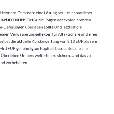
d Monate. Es musste eine Lösung her – mit staatlicher
SIN:
DE000UNSE018
)
die Folgen der explodierenden
-Lieferungen überleben sollte.
Und jetzt ist die
xtremen Verwässerunsgeffekten für Altaktionäre und einer
 selbst die aktuelle Kursbewertung von 3,13 EUR als sehr
 Mrd EUR genehmigten Kapitals betrachtet, die aller
Überleben Unipers weiterhin zu sichern. Und das zu
und vorbehalten.