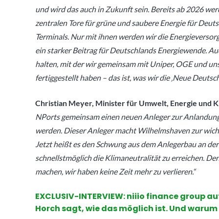
und wird das auch in Zukunft sein. Bereits ab 2026 w
zentralen Tore für grüne und saubere Energie für Deuts
Terminals. Nur mit ihnen werden wir die Energieversor
ein starker Beitrag für Deutschlands Energiewende. Au
halten, mit der wir gemeinsam mit Uniper, OGE und u
fertiggestellt haben – das ist, was wir die ‚Neue Deuts
Christian Meyer, Minister für Umwelt, Energie und 
NPorts gemeinsam einen neuen Anleger zur Anlandung 
werden. Dieser Anleger macht Wilhelmshaven zur wicht
Jetzt heißt es den Schwung aus dem Anlegerbau an de
schnellstmöglich die Klimaneutralität zu erreichen. D
machen, wir haben keine Zeit mehr zu verlieren.“
EXCLUSIV-INTERVIEW: niiio finance group 
Horch sagt, wie das möglich ist. Und warum e