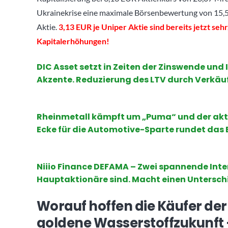
Ukrainekrise eine maximale Börsenbewertung von 15,5
Aktie.
3,13 EUR je Uniper Aktie sind bereits jetzt se
Kapitalerhöhungen!
DIC Asset setzt in Zeiten der Zinswende und
Akzente. Reduzierung des LTV durch Verkä
Rheinmetall kämpft um „Puma“ und der aktue
Ecke für die Automotive-Sparte rundet das B
Niiio Finance DEFAMA – Zwei spannende Inte
Hauptaktionäre sind. Macht einen Untersch
Worauf hoffen die Käufer der 
goldene Wasserstoffzukunft –