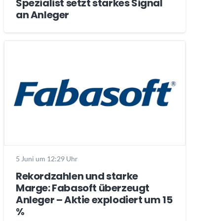
Spezialist setzt starkes Signal
an Anleger
5 Juni um 12:29 Uhr
Rekordzahlen und starke
Marge: Fabasoft überzeugt
Anleger – Aktie explodiert um 15
%