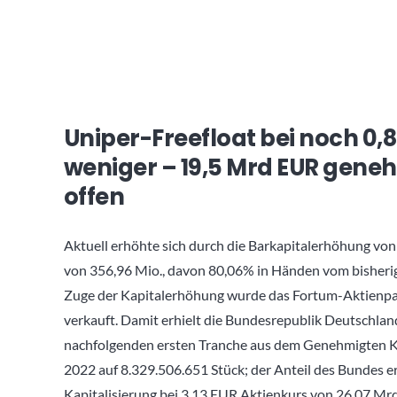
Uniper-Freefloat bei noch 0,
weniger – 19,5 Mrd EUR geneh
offen
Aktuell erhöhte sich durch die Barkapitalerhöhung vo
von 356,96 Mio., davon 80,06% in Händen vom bisherig
Zuge der Kapitalerhöhung wurde das Fortum-Aktienpak
verkauft. Damit erhielt die Bundesrepublik Deutschlan
nachfolgenden ersten Tranche aus dem Genehmigten Kap
2022 auf 8.329.506.651 Stück; der Anteil des Bundes er
Kapitalisierung bei 3,13 EUR Aktienkurs von 26,07 Mrd