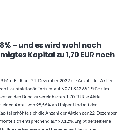
88% – und es wird wohl noch
migtes Kapital zu 1,70 EUR noch
n 8 Mrd EUR per 21. Dezember 2022 die Anzahl der Aktien
en Hauptaktionär Fortum, auf 5.071.842.651 Stück. Im
et an den Bund zu vereinbarten 1,70 EUR je Aktie
d einen Anteil von 98,56% an Uniper. Und mit der
ital erhöhte sich die Anzahl der Aktien per 22. Dezember
höhte sich entsprechend auf 99,12%. Ergibt derzeit eine
 EUR – die kerngesunde Uniper erreichte vor der