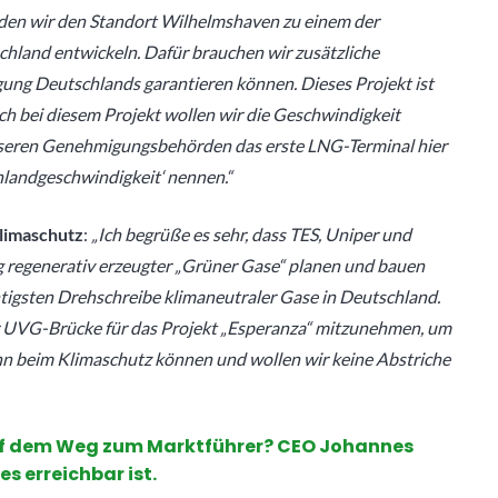
erden wir den Standort Wilhelmshaven zu einem der
chland entwickeln. Dafür brauchen wir zusätzliche
gung Deutschlands garantieren können. Dieses Projekt ist
ch bei diesem Projekt wollen wir die Geschwindigkeit
nseren Genehmigungsbehörden das erste LNG-Terminal hier
chlandgeschwindigkeit‘ nennen.“
Klimaschutz
:
„Ich begrüße es sehr, dass TES, Uniper und
regenerativ erzeugter „Grüner Gase“ planen und bauen
igsten Drehschreibe klimaneutraler Gase in Deutschland.
r UVG-Brücke für das Projekt „Esperanza“ mitzunehmen, um
enn beim Klimaschutz können und wollen wir keine Abstriche
auf dem Weg zum Marktführer? CEO Johannes
s erreichbar ist.