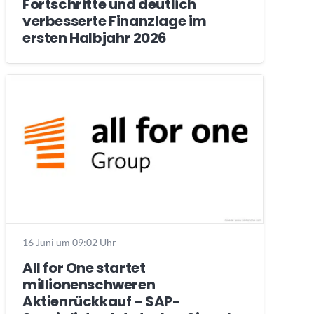
Fortschritte und deutlich
verbesserte Finanzlage im
ersten Halbjahr 2026
16 Juni um 09:02 Uhr
All for One startet
millionenschweren
Aktienrückkauf – SAP-