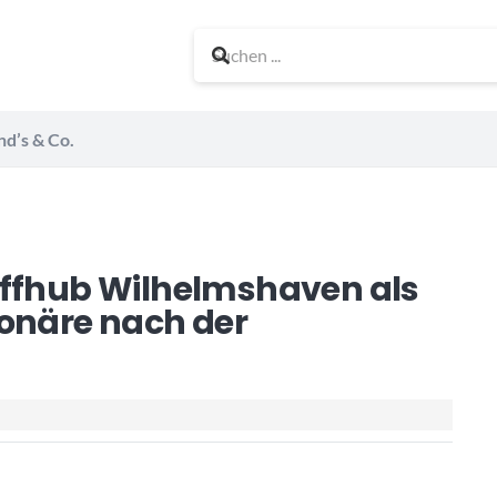
nd’s & Co.
offhub Wilhelmshaven als
ionäre nach der