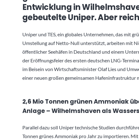
Entwicklung in Wilhelmshaven
gebeutelte Uniper. Aber reic
Uniper und TES, ein globales Unternehmen, das mit g
Umstellung auf Netto-Null unterstützt, arbeiten mit N
öffentlicher Seehäfen in Deutschland und einem Unt
der Eröffnungsfeier des ersten deutschen LNG-Termin
im Beisein von Wirtschaftsminister Olaf Lies und Umw
einer neuen großen gemeinsamen Hafeninfrastruktur mi
2,6 Mio Tonnen grünen Ammoniak über
Anlage – Wilhelmshaven als Wassers
Parallel dazu soll Uniper technische Studien durchführe
Tonnen grünes Ammoniak pro Jahr zu importieren. Mit 