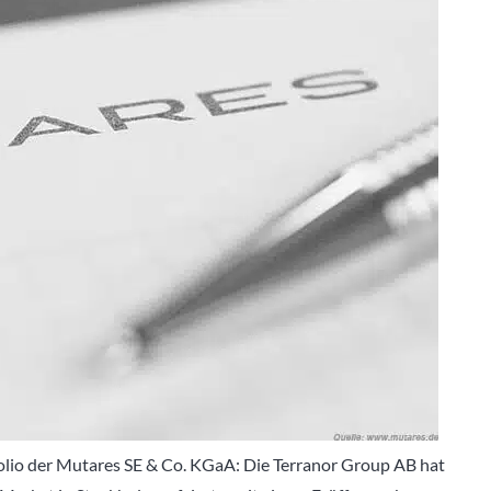
tfolio der Mutares SE & Co. KGaA: Die Terranor Group AB hat