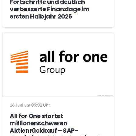
Fortschritte und deutlich
verbesserte Finanzlage im
ersten Halbjahr 2026
16 Juni um 09:02 Uhr
All for One startet
millionenschweren
Aktienrückkauf – SAP-