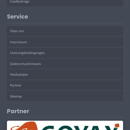
Gastbeiträge
Service
Über uns
Impressum
Nutzungsbedingungen
Datenschutzhinweis
Mediadaten
Partner
Sitemap
Partner