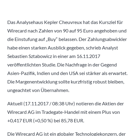
Das Analysehaus Kepler Cheuvreux hat das Kursziel für
Wirecard nach Zahlen von 90 auf 95 Euro angehoben und
die Einstufung auf „Buy“ belassen. Der Zahlungsabwickler
habe einen starken Ausblick gegeben, schrieb Analyst
Sebastien Sztabowicz in einer am 16.11.2017
veröffentlichten Studie. Die Nachfrage in der Gegend
Asien-Pazifik, Indien und den USA sei stärker als erwartet.
Die Margenentwicklung sollte kurzfristig robust bleiben,
ungeachtet von Übernahmen.
Aktuell (17.11.2017 / 08:38 Uhr) notieren die Aktien der
Wirecard AG im Tradegate-Handel mit einem Plus von
+0,417 EUR (+0,50 %) bei 85,78 EUR.
Die Wirecard AG ist ein globaler Technologiekonzern, der