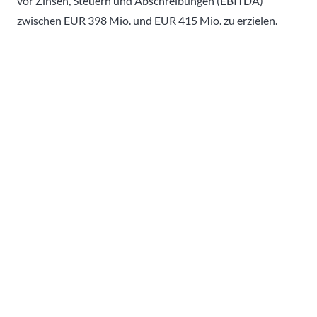
vor Zinsen, Steuern und Abschreibungen (EBITDA)
zwischen EUR 398 Mio. und EUR 415 Mio. zu erzielen.