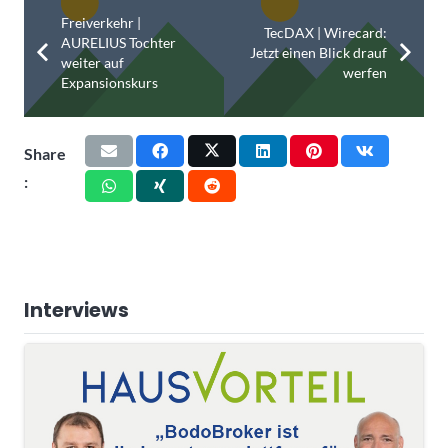
Freiverkehr |
TecDAX | Wirecard:
AURELIUS Tochter
Jetzt einen Blick drauf
weiter auf
werfen
Expansionskurs
Share
:
Interviews