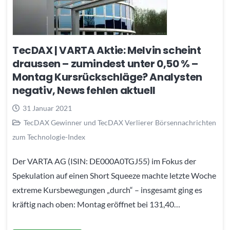
TecDAX | VARTA Aktie: Melvin scheint
draussen – zumindest unter 0,50 % –
Montag Kursrückschläge? Analysten
negativ, News fehlen aktuell
31 Januar 2021
TecDAX Gewinner und TecDAX Verlierer Börsennachrichten
zum Technologie-Index
Der VARTA AG (ISIN: DE000A0TGJ55) im Fokus der
Spekulation auf einen Short Squeeze machte letzte Woche
extreme Kursbewegungen „durch“ – insgesamt ging es
kräftig nach oben: Montag eröffnet bei 131,40…