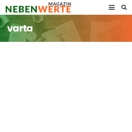
varta