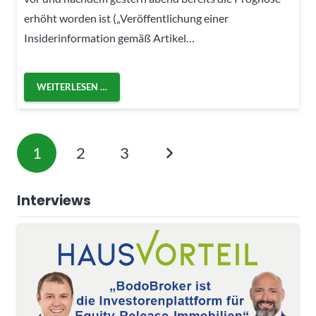
erhöht worden ist („Veröffentlichung einer
Insiderinformation gemäß Artikel…
WEITERLESEN …
1
2
3
Interviews