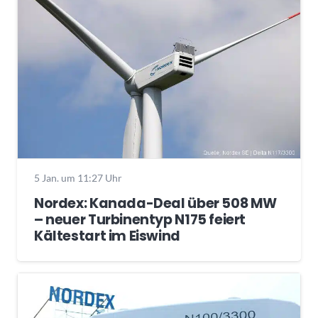
5 Jan. um 11:27 Uhr
Nordex: Kanada-Deal über 508 MW
– neuer Turbinentyp N175 feiert
Kältestart im Eiswind