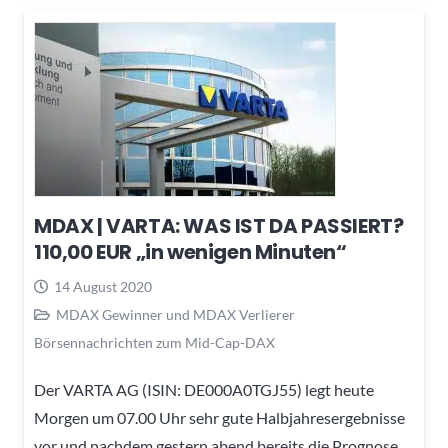
MDAX | VARTA: WAS IST DA PASSIERT?
110,00 EUR „in wenigen Minuten“
14 August 2020
MDAX Gewinner und MDAX Verlierer
Börsennachrichten zum Mid-Cap-DAX
Der VARTA AG (ISIN: DE000A0TGJ55) legt heute
Morgen um 07.00 Uhr sehr gute Halbjahresergebnisse
vor und nachdem gestern abend bereits die Prognose