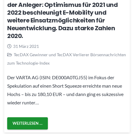
der Anleger: Optimismus für 2021 und
2022 beschleunigt E-Mobility und
weitere Einsatzmöglichkeiten für
Neuentwicklung. Dazu starke Zahlen
2020.
31 März 2021
TecDAX Gewinner und TecDAX Verlierer Börsennachrichten
zum Technologie-Index
Der VARTA AG (ISIN: DE000A0TGJ55) im Fokus der
Spekulation auf einen Short Squeeze erreichte man neue
Hochs – bis zu 180,10 EUR – und dann ging es sukzessive
wieder runter…
WEITERLESEN …