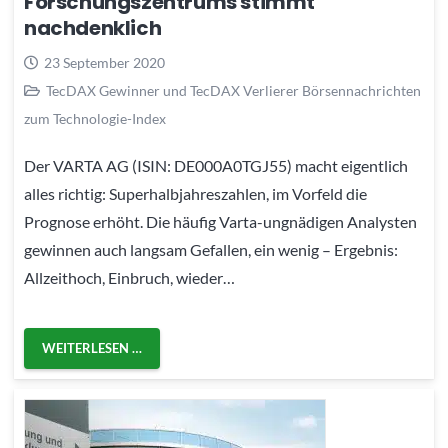
Forschungszentrums stimmt
nachdenklich
23 September 2020
TecDAX Gewinner und TecDAX Verlierer Börsennachrichten
zum Technologie-Index
Der VARTA AG (ISIN: DE000A0TGJ55) macht eigentlich
alles richtig: Superhalbjahreszahlen, im Vorfeld die
Prognose erhöht. Die häufig Varta-ungnädigen Analysten
gewinnen auch langsam Gefallen, ein wenig – Ergebnis:
Allzeithoch, Einbruch, wieder…
WEITERLESEN …