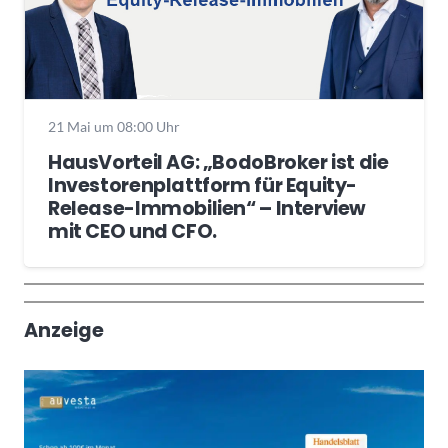
21 Mai um 08:00 Uhr
HausVorteil AG: „BodoBroker ist die
Investorenplattform für Equity-
Release-Immobilien“ – Interview
mit CEO und CFO.
Wochenrückblick
Trendthemen
Anzeige