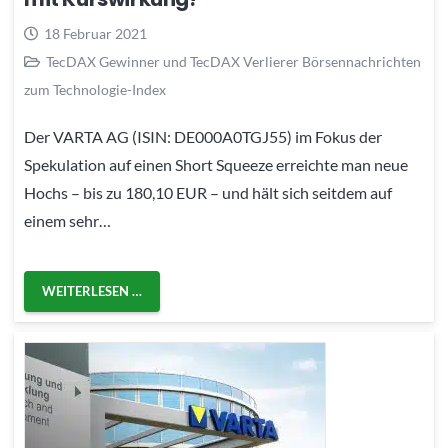
18 Februar 2021
TecDAX Gewinner und TecDAX Verlierer Börsennachrichten
zum Technologie-Index
Der VARTA AG (ISIN: DE000A0TGJ55) im Fokus der
Spekulation auf einen Short Squeeze erreichte man neue
Hochs – bis zu 180,10 EUR – und hält sich seitdem auf
einem sehr…
WEITERLESEN …