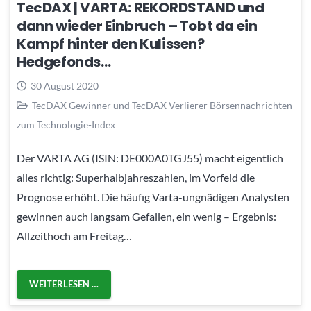
TecDAX | VARTA: REKORDSTAND und
dann wieder Einbruch – Tobt da ein
Kampf hinter den Kulissen?
Hedgefonds…
30 August 2020
TecDAX Gewinner und TecDAX Verlierer Börsennachrichten
zum Technologie-Index
Der VARTA AG (ISIN: DE000A0TGJ55) macht eigentlich
alles richtig: Superhalbjahreszahlen, im Vorfeld die
Prognose erhöht. Die häufig Varta-ungnädigen Analysten
gewinnen auch langsam Gefallen, ein wenig – Ergebnis:
Allzeithoch am Freitag…
WEITERLESEN …