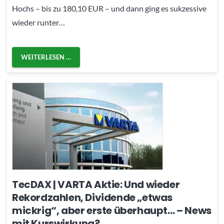
Hochs – bis zu 180,10 EUR – und dann ging es sukzessive
wieder runter…
WEITERLESEN …
TecDAX | VARTA Aktie: Und wieder
Rekordzahlen, Dividende „etwas
mickrig“, aber erste überhaupt… – News
mit Kurswirkung?