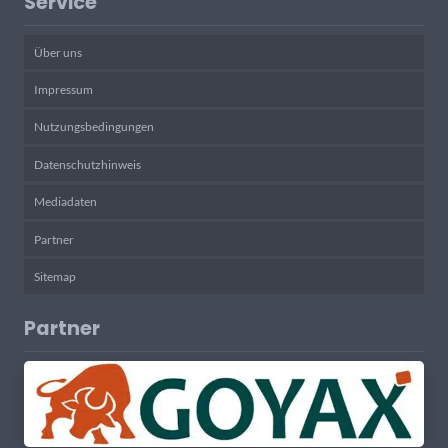
Service
Über uns
Impressum
Nutzungsbedingungen
Datenschutzhinweis
Mediadaten
Partner
Sitemap
Partner