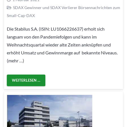
SDAX Gewinner und SDAX Verlierer Börsennachrichten zum
Small-Cap-DAX
Die Stabilus S.A. (ISIN: LU1066226637) erholt sich
langsam von den Pandemiefolgen und kann im
Weihnachtsquartal wieder alte Zeiten anknüpfen und
erhöht Umsatz und Gewinnmarge auf bekannte Niveaus.
(mehr …)
WEITERLESEN …