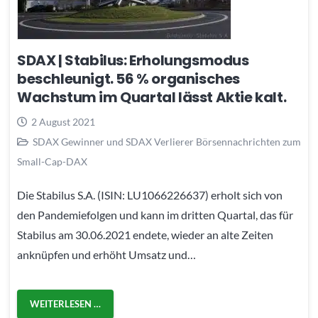
SDAX | Stabilus: Erholungsmodus
beschleunigt. 56 % organisches
Wachstum im Quartal lässt Aktie kalt.
2 August 2021
SDAX Gewinner und SDAX Verlierer Börsennachrichten zum
Small-Cap-DAX
Die Stabilus S.A. (ISIN: LU1066226637) erholt sich von
den Pandemiefolgen und kann im dritten Quartal, das für
Stabilus am 30.06.2021 endete, wieder an alte Zeiten
anknüpfen und erhöht Umsatz und…
WEITERLESEN …