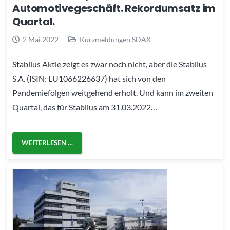
Automotivegeschäft. Rekordumsatz im
Quartal.
2 Mai 2022
Kurzmeldungen SDAX
Stabilus Aktie zeigt es zwar noch nicht, aber die Stabilus
S.A. (ISIN: LU1066226637) hat sich von den
Pandemiefolgen weitgehend erholt. Und kann im zweiten
Quartal, das für Stabilus am 31.03.2022…
WEITERLESEN …