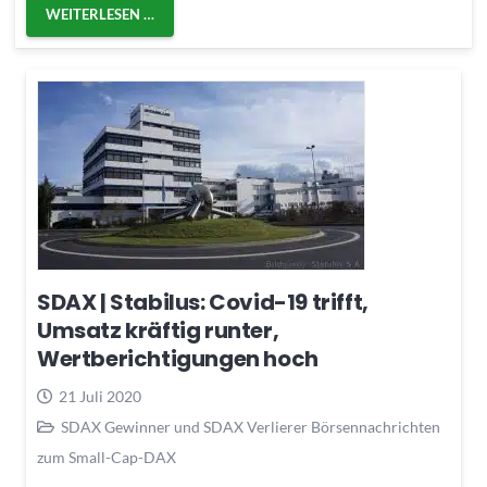
WEITERLESEN …
SDAX | Stabilus: Covid-19 trifft,
Umsatz kräftig runter,
Wertberichtigungen hoch
21 Juli 2020
SDAX Gewinner und SDAX Verlierer Börsennachrichten
zum Small-Cap-DAX