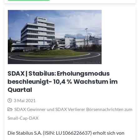
SDAX | Stabilus: Erholungsmodus
beschleunigt- 10,4 % Wachstum im
Quartal
3 Mai 2021
SDAX Gewinner und SDAX Verlierer Börsennachrichten zum
Small-Cap-DAX
Die Stabilus S.A. (ISIN: LU1066226637) erholt sich von