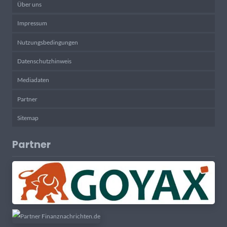
Über uns
Impressum
Nutzungsbedingungen
Datenschutzhinweis
Mediadaten
Partner
Sitemap
Partner