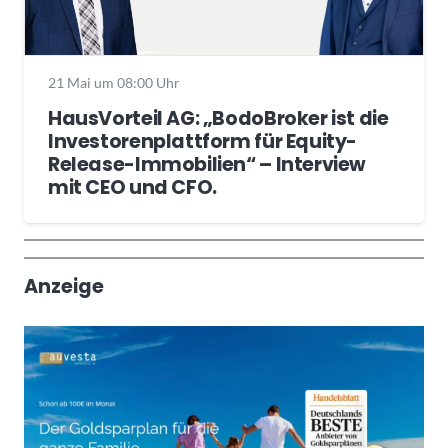
21 Mai um 08:00 Uhr
HausVorteil AG: „BodoBroker ist die
Investorenplattform für Equity-
Release-Immobilien“ – Interview
mit CEO und CFO.
Wochenrückblick
Trendthemen
Anzeige