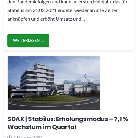
den Pandemiefolgen und kann im ersten Halbjahr, das für
Stabilus am 31.03.2021 endete, wieder an alte Zeiten
anknüpfen und erhöht Umsatz und…
WEITERLESEN …
SDAX | Stabilus: Erholungsmodus – 7,1 %
Wachstum im Quartal
1 Februar 2021