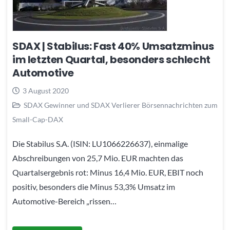
SDAX | Stabilus: Fast 40% Umsatzminus
im letzten Quartal, besonders schlecht
Automotive
3 August 2020
SDAX Gewinner und SDAX Verlierer Börsennachrichten zum
Small-Cap-DAX
Die Stabilus S.A. (ISIN: LU1066226637), einmalige
Abschreibungen von 25,7 Mio. EUR machten das
Quartalsergebnis rot: Minus 16,4 Mio. EUR, EBIT noch
positiv, besonders die Minus 53,3% Umsatz im
Automotive-Bereich „rissen…